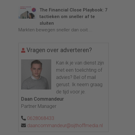
The Financial Close Playbook: 7
tactieken om sneller af te
sluiten
Markten bewegen sneller dan ooit....
Vragen over adverteren?
Kan ik je van dienst zijn
met een toelichting of
advies? Bel of mail
gerust. Ik neem graag
de tijd voor je.
Daan Commandeur
Partner Manager
0628068433
daancommandeur@sijthoffmedia.nl