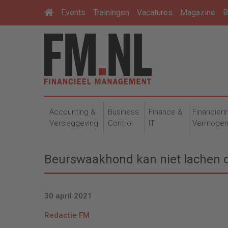
Events
Trainingen
Vacatures
Magazine
B
Accounting &
Business
Finance &
Financieri
Verslaggeving
Control
IT
Vermoge
Beurswaakhond kan niet lachen 
30 april 2021
Redactie FM