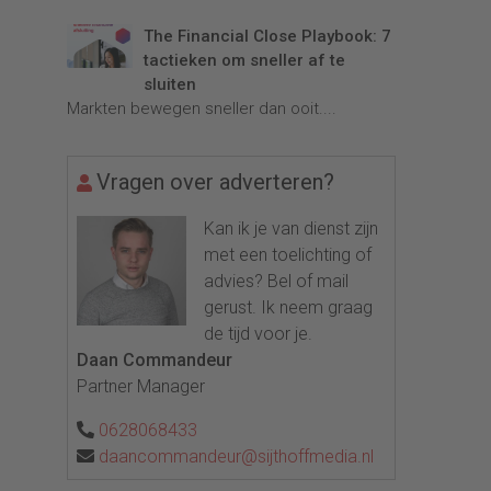
The Financial Close Playbook: 7
tactieken om sneller af te
sluiten
Markten bewegen sneller dan ooit....
Vragen over adverteren?
Kan ik je van dienst zijn
met een toelichting of
advies? Bel of mail
gerust. Ik neem graag
de tijd voor je.
Daan Commandeur
Partner Manager
0628068433
daancommandeur@sijthoffmedia.nl