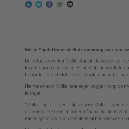
Mollie Capital beoordeelt de aanvraag voor een kw
De betaalverwerker Mollie stapt in de wereld van be
kwart miljoen aanvragen. Binnen 24 uur wordt de aan
beoordeling kijkt Mollie Capital ook naar de transact
Hiermee haakt Mollie naar eigen zeggen in op de mo
leningen.
“Mollie Capital is een mijlpaal voor Mollie”, aldus 
stap om uit te groeien tot een financiële dienstverl
middelgrote bedrijven te helpen bij het concurrere