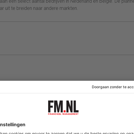
an een select aantal bedrijven in Nederland en België. De plann
aar uit te breiden naar andere markten.