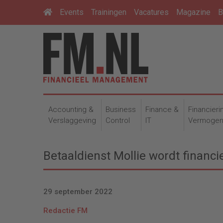
Events
Trainingen
Vacatures
Magazine
B
Accounting &
Business
Finance &
Financieri
Verslaggeving
Control
IT
Vermoge
Betaaldienst Mollie wordt financ
29 september 2022
Redactie FM