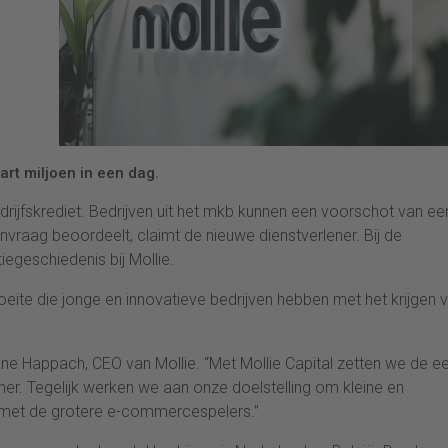
art miljoen in een dag.
drijfskrediet. Bedrijven uit het mkb kunnen een voorschot van ee
vraag beoordeelt, claimt de nieuwe dienstverlener. Bij de
iegeschiedenis bij Mollie.
eite die jonge en innovatieve bedrijven hebben met het krijgen 
Shane Happach, CEO van Mollie. “Met Mollie Capital zetten we de e
ener. Tegelijk werken we aan onze doelstelling om kleine en
n met de grotere e-commercespelers.”