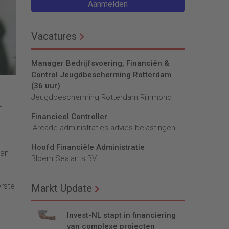
Aanmelden
Vacatures
Manager Bedrijfsvoering, Financiën &
Control Jeugdbescherming Rotterdam
(36 uur)
Jeugdbescherming Rotterdam Rijnmond
n
Financieel Controller
lArcade administraties-advies-belastingen
Hoofd Financiële Administratie
van
Bloem Sealants BV
erste
Markt Update
Invest-NL stapt in financiering
van complexe projecten