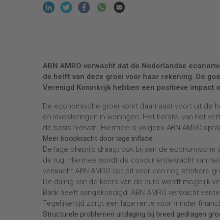
ABN AMRO verwacht dat de Nederlandse economie 
de helft van deze groei voor haar rekening. De g
Verenigd Koninkrijk hebben een positieve impact 
De economische groei komt daarnaast voort uit de ho
en investeringen in woningen. Het herstel van het ve
de basis hiervan. Hiermee is volgens ABN AMRO sprak
Meer koopkracht door lage inflatie
De lage olieprijs draagt ook bij aan de economische
de rug. Hiermee wordt de concurrentiekracht van het 
verwacht ABN AMRO dat dit voor een nog sterkere gr
De daling van de koers van de euro wordt mogelijk v
Bank heeft aangekondigd. ABN AMRO verwacht verder da
Tegelijkertijd zorgt een lage rente voor minder financ
Structurele problemen uitdaging bij breed gedragen gro