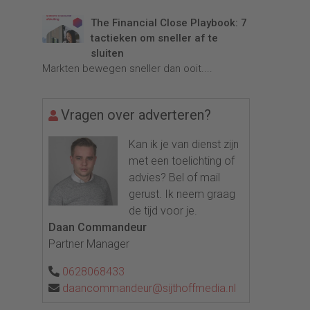
The Financial Close Playbook: 7
tactieken om sneller af te
sluiten
Markten bewegen sneller dan ooit....
Vragen over adverteren?
Kan ik je van dienst zijn
met een toelichting of
advies? Bel of mail
gerust. Ik neem graag
de tijd voor je.
Daan Commandeur
Partner Manager
0628068433
daancommandeur@sijthoffmedia.nl