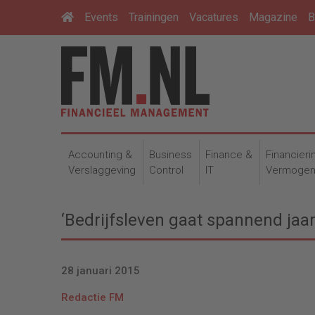
Events
Trainingen
Vacatures
Magazine
B
Accounting &
Business
Finance &
Financieri
Verslaggeving
Control
IT
Vermoge
‘Bedrijfsleven gaat spannend jaa
28 januari 2015
Redactie FM