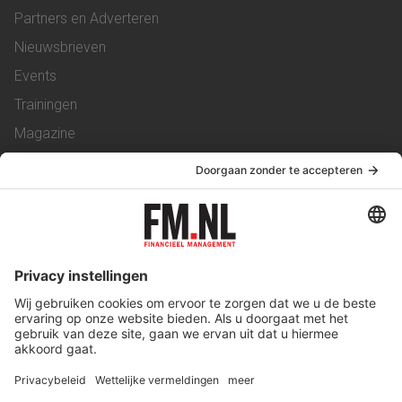
Partners en Adverteren
Nieuwsbrieven
Events
Trainingen
Magazine
Vacatures
Service & Contact
Contact
Over ons
Werken bij ons
Privacy Statement
Algemene Voorwaarden
Privacyinstellingen