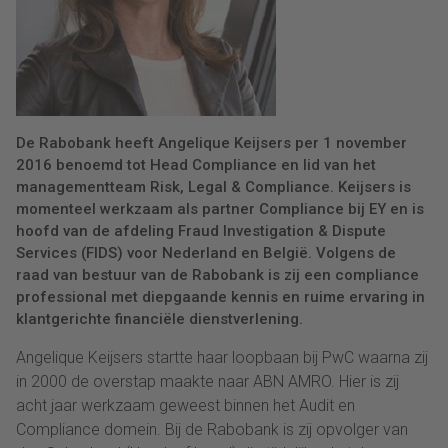
De Rabobank heeft Angelique Keijsers per 1 november
2016 benoemd tot Head Compliance en lid van het
managementteam Risk, Legal & Compliance. Keijsers is
momenteel werkzaam als partner Compliance bij EY en is
hoofd van de afdeling Fraud Investigation & Dispute
Services (FIDS) voor Nederland en België. Volgens de
raad van bestuur van de Rabobank is zij een compliance
professional met diepgaande kennis en ruime ervaring in
klantgerichte financiële dienstverlening.
Angelique Keijsers startte haar loopbaan bij PwC waarna zij
in 2000 de overstap maakte naar ABN AMRO. Hier is zij
acht jaar werkzaam geweest binnen het Audit en
Compliance domein. Bij de Rabobank is zij opvolger van