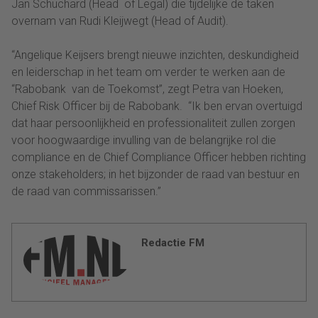
Jan Schuchard (Head of Legal) die tijdelijke de taken
overnam van Rudi Kleijwegt (Head of Audit).
“Angelique Keijsers brengt nieuwe inzichten, deskundigheid
en leiderschap in het team om verder te werken aan de
“Rabobank van de Toekomst”, zegt Petra van Hoeken,
Chief Risk Officer bij de Rabobank. “Ik ben ervan overtuigd
dat haar persoonlijkheid en professionaliteit zullen zorgen
voor hoogwaardige invulling van de belangrijke rol die
compliance en de Chief Compliance Officer hebben richting
onze stakeholders; in het bijzonder de raad van bestuur en
de raad van commissarissen.”
Redactie FM