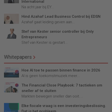
International
Na acht jaar bij EY...
Hind Azahaf Lead Business Control bij EDSN
Azahaf gaat leiding geven aan...
Stef van Kester senior controller bij Only
Entrepreneurs
Stef van Kester is gestart...
Whitepapers
Hoe AI toe te passen binnen finance in 2026
AI is geen toekomstmuziek meer...
The Financial Close Playbook: 7 tactieken om
sneller af te sluiten
Markten bewegen sneller dan ooit....
Elke fiscale vraag is een investeringsbeslissing.
Dat is het probleem.