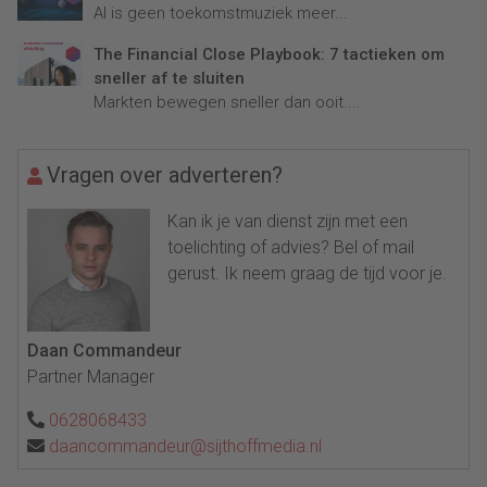
AI is geen toekomstmuziek meer...
The Financial Close Playbook: 7 tactieken om
sneller af te sluiten
Markten bewegen sneller dan ooit....
Vragen over adverteren?
Kan ik je van dienst zijn met een
toelichting of advies? Bel of mail
gerust. Ik neem graag de tijd voor je.
Daan Commandeur
Partner Manager
0628068433
daancommandeur@sijthoffmedia.nl