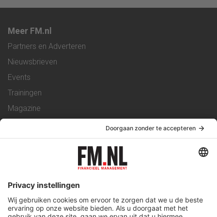
Meer FM.nl
Partners en Adverteren
Nieuwsbrieven
Events
Trainingen
Magazine
Vacatures
Service & Contact
Contact
Over ons
Werken bij ons
Privacy Statement
Algemene Voorwaarden