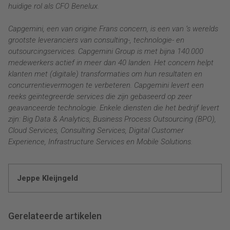
huidige rol als CFO Benelux.
Capgemini, een van origine Frans concern, is een van ’s werelds
grootste leveranciers van consulting-, technologie- en
outsourcingservices. Capgemini Group is met bijna 140.000
medewerkers actief in meer dan 40 landen. Het concern helpt
klanten met (digitale) transformaties om hun resultaten en
concurrentievermogen te verbeteren. Capgemini levert een
reeks geïntegreerde services die zijn gebaseerd op zeer
geavanceerde technologie. Enkele diensten die het bedrijf levert
zijn: Big Data & Analytics, Business Process Outsourcing (BPO),
Cloud Services, Consulting Services, Digital Customer
Experience, Infrastructure Services en Mobile Solutions.
Jeppe Kleijngeld
Gerelateerde artikelen