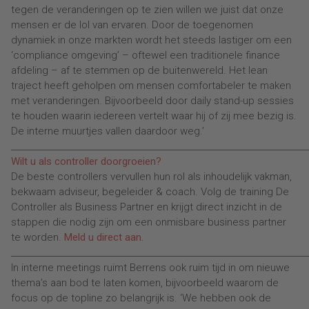
tegen de veranderingen op te zien willen we juist dat onze
mensen er de lol van ervaren. Door de toegenomen
dynamiek in onze markten wordt het steeds lastiger om een
‘compliance omgeving’ – oftewel een traditionele finance
afdeling – af te stemmen op de buitenwereld. Het lean
traject heeft geholpen om mensen comfortabeler te maken
met veranderingen. Bijvoorbeeld door daily stand-up sessies
te houden waarin iedereen vertelt waar hij of zij mee bezig is.
De interne muurtjes vallen daardoor weg.’
________________________________________________________________________
Wilt u als controller doorgroeien?
De beste controllers vervullen hun rol als inhoudelijk vakman,
bekwaam adviseur, begeleider & coach. Volg de training De
Controller als Business Partner en krijgt direct inzicht in de
stappen die nodig zijn om een onmisbare business partner
te worden.
Meld u direct aan.
________________________________________________________________________
In interne meetings ruimt Berrens ook ruim tijd in om nieuwe
thema’s aan bod te laten komen, bijvoorbeeld waarom de
focus op de topline zo belangrijk is. ‘We hebben ook de