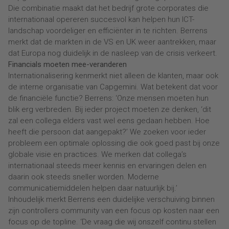
Die combinatie maakt dat het bedrijf grote corporates die
internationaal opereren succesvol kan helpen hun ICT-
landschap voordeliger en efficiënter in te richten. Berrens
merkt dat de markten in de VS en UK weer aantrekken, maar
dat Europa nog duidelijk in de nasleep van de crisis verkeert.
Financials moeten mee-veranderen
Internationalisering kenmerkt niet alleen de klanten, maar ook
de interne organisatie van Capgemini. Wat betekent dat voor
de financiële functie? Berrens: ‘Onze mensen moeten hun
blik erg verbreden. Bij ieder project moeten ze denken, ‘dit
zal een collega elders vast wel eens gedaan hebben. Hoe
heeft die persoon dat aangepakt?’ We zoeken voor ieder
probleem een optimale oplossing die ook goed past bij onze
globale visie en practices. We merken dat collega’s
internationaal steeds meer kennis en ervaringen delen en
daarin ook steeds sneller worden. Moderne
communicatiemiddelen helpen daar natuurlijk bij.’
Inhoudelijk merkt Berrens een duidelijke verschuiving binnen
zijn controllers community van een focus op kosten naar een
focus op de topline. ‘De vraag die wij onszelf continu stellen