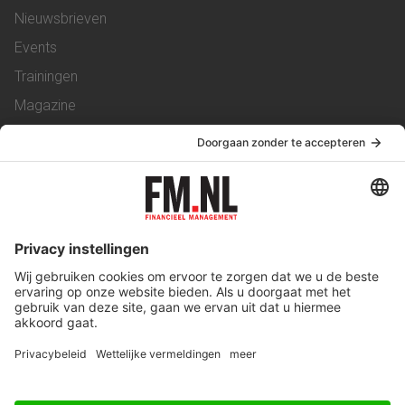
Nieuwsbrieven
Events
Trainingen
Magazine
Vacatures
Service & Contact
Contact
Over ons
Werken bij ons
Privacy Statement
Algemene Voorwaarden
Privacyinstellingen