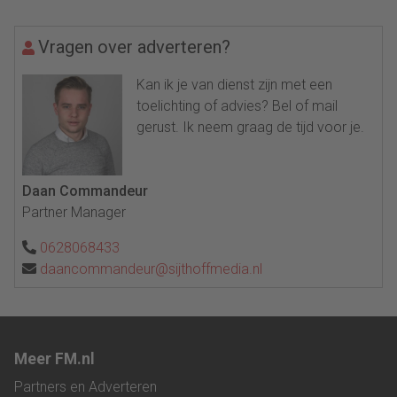
Vragen over adverteren?
Kan ik je van dienst zijn met een
toelichting of advies? Bel of mail
gerust. Ik neem graag de tijd voor je.
Daan Commandeur
Partner Manager
0628068433
daancommandeur@sijthoffmedia.nl
Meer FM.nl
Partners en Adverteren