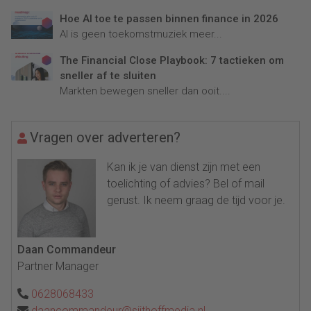
Hoe AI toe te passen binnen finance in 2026
AI is geen toekomstmuziek meer...
The Financial Close Playbook: 7 tactieken om
sneller af te sluiten
Markten bewegen sneller dan ooit....
Vragen over adverteren?
Kan ik je van dienst zijn met een
toelichting of advies? Bel of mail
gerust. Ik neem graag de tijd voor je.
Daan Commandeur
Partner Manager
0628068433
daancommandeur@sijthoffmedia.nl