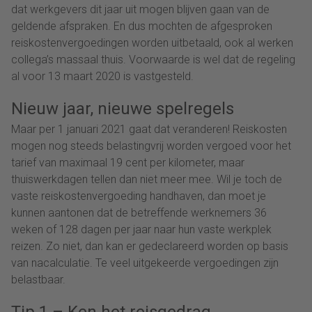
dat werkgevers dit jaar uit mogen blijven gaan van de
geldende afspraken. En dus mochten de afgesproken
reiskostenvergoedingen worden uitbetaald, ook al werken
collega’s massaal thuis. Voorwaarde is wel dat de regeling
al voor 13 maart 2020 is vastgesteld.
Nieuw jaar, nieuwe spelregels
Maar per 1 januari 2021 gaat dat veranderen! Reiskosten
mogen nog steeds belastingvrij worden vergoed voor het
tarief van maximaal 19 cent per kilometer, maar
thuiswerkdagen tellen dan niet meer mee. Wil je toch de
vaste reiskostenvergoeding handhaven, dan moet je
kunnen aantonen dat de betreffende werknemers 36
weken of 128 dagen per jaar naar hun vaste werkplek
reizen. Zo niet, dan kan er gedeclareerd worden op basis
van nacalculatie. Te veel uitgekeerde vergoedingen zijn
belastbaar.
Tip 1 – Ken het reisgedrag