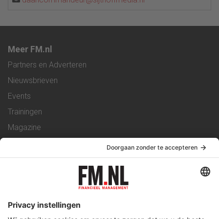
Meer FM.nl
Partners en Adverteren
Nieuwsbrieven
Events
Trainingen
Magazine
Vacatures
Service & Contact
Contact
Over ons
Werken bij ons