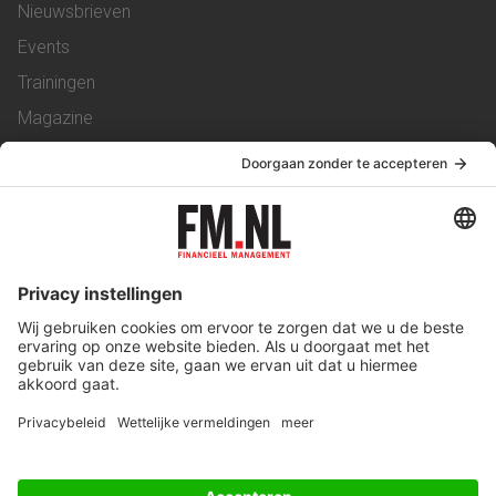
Nieuwsbrieven
Events
Trainingen
Magazine
Vacatures
Service & Contact
Contact
Over ons
Werken bij ons
Privacy Statement
Algemene Voorwaarden
Privacyinstellingen