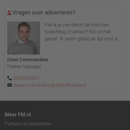
Vragen over adverteren?
Kan ik je van dienst zijn met een
toelichting of advies? Bel of mail
gerust. Ik neem graag de tijd voor je.
Daan Commandeur
Partner Manager
0628068433
daancommandeur@sijthoffmedia.nl
Meer FM.nl
Partners en Adverteren