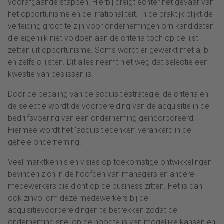
voorafgaande stappen. Hierbij dreigt echter het gevaar van
het opportunisme en de irrationaliteit. In de praktijk blijkt de
verleiding groot te zijn voor ondernemingen om kandidaten
die eigenlijk niet voldoen aan de criteria toch op de lijst
zetten uit opportunisme. Soms wordt er gewerkt met a, b
en zelfs c lijsten. Dit alles neemt niet weg dat selectie een
kwestie van beslissen is.
Door de bepaling van de acquisitiestrategie, de criteria en
de selectie wordt de voorbereiding van de acquisitie in de
bedrijfsvoering van een onderneming geïncorporeerd.
Hiermee wordt het ‘acquisitiedenken’ verankerd in de
gehele onderneming.
Veel marktkennis en visies op toekomstige ontwikkelingen
bevinden zich in de hoofden van managers en andere
medewerkers die dicht op de business zitten. Het is dan
ook zinvol om deze medewerkers bij de
acquisitievoorbereidingen te betrekken zodat de
onderneming snel op de hoogte is van mogelijke kansen en