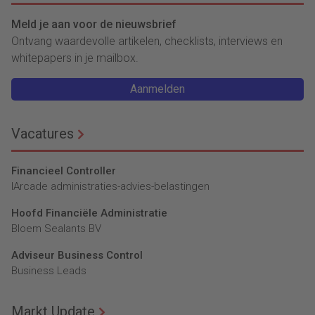
Meld je aan voor de nieuwsbrief
Ontvang waardevolle artikelen, checklists, interviews en
whitepapers in je mailbox.
Aanmelden
Vacatures
Financieel Controller
lArcade administraties-advies-belastingen
Hoofd Financiële Administratie
Bloem Sealants BV
Adviseur Business Control
Business Leads
Markt Update