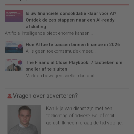
Is uw financiële consolidatie klaar voor AI?
Ontdek de zes stappen naar een AI-ready
afsluiting
Artificial Intelligence biedt enorme kansen...
Hoe AI toe te passen binnen finance in 2026
AI is geen toekomstmuziek meer...
The Financial Close Playbook: 7 tactieken om
sneller af te sluiten
Markten bewegen sneller dan ooit....
Vragen over adverteren?
Kan ik je van dienst zijn met een
toelichting of advies? Bel of mail
gerust. Ik neem graag de tijd voor je.