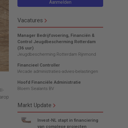
Aanmelden
Vacatures
Manager Bedrijfsvoering, Financiën &
Control Jeugdbescherming Rotterdam
(36 uur)
Jeugdbescherming Rotterdam Rijnmond
Financieel Controller
lArcade administraties-advies-belastingen
Hoofd Financiële Administratie
Bloem Sealants BV
II-
aarop
Markt Update
Invest-NL stapt in financiering
van complexe projecten