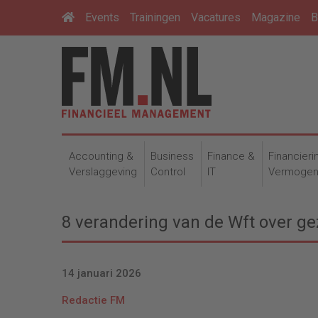
Events
Trainingen
Vacatures
Magazine
B
Accounting &
Business
Finance &
Financieri
Verslaggeving
Control
IT
Vermoge
8 verandering van de Wft over g
14 januari 2026
Redactie FM