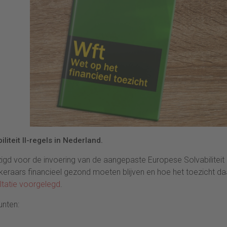
iteit II-regels in Nederland.
zigd voor de invoering van de aangepaste Europese Solvabiliteit 
keraars financieel gezond moeten blijven en hoe het toezicht d
ltatie voorgelegd
.
unten: