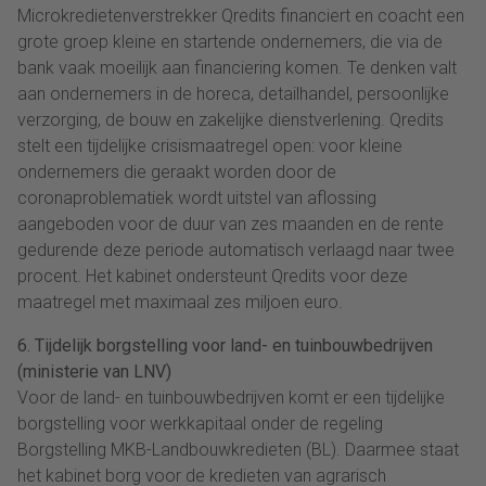
Microkredietenverstrekker Qredits financiert en coacht een
grote groep kleine en startende ondernemers, die via de
bank vaak moeilijk aan financiering komen. Te denken valt
aan ondernemers in de horeca, detailhandel, persoonlijke
verzorging, de bouw en zakelijke dienstverlening. Qredits
stelt een tijdelijke crisismaatregel open: voor kleine
ondernemers die geraakt worden door de
coronaproblematiek wordt uitstel van aflossing
aangeboden voor de duur van zes maanden en de rente
gedurende deze periode automatisch verlaagd naar twee
procent. Het kabinet ondersteunt Qredits voor deze
maatregel met maximaal zes miljoen euro.
6. Tijdelijk borgstelling voor land- en tuinbouwbedrijven
(ministerie van LNV)
Voor de land- en tuinbouwbedrijven komt er een tijdelijke
borgstelling voor werkkapitaal onder de regeling
Borgstelling MKB-Landbouwkredieten (BL). Daarmee staat
het kabinet borg voor de kredieten van agrarisch