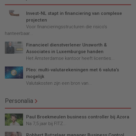
Invest-NL stapt in financiering van complexe
projecten
Voor financieringsstructuren die risico’s
hanteerbaar...
Financieel dienstverlener Unsworth &
Associates in Luxemburgse handen
Het Amsterdamse kantoor heeft licenties...
Pleo: multi-valutarekeningen met 6 valuta’s
mogelijk
Valutakosten zijn een bron van...
Personalia
Paul Broekmeulen business controller bij Azora
Na 7,5 jaar bij FITZ...
Robbert Butzelaar manager Business Control