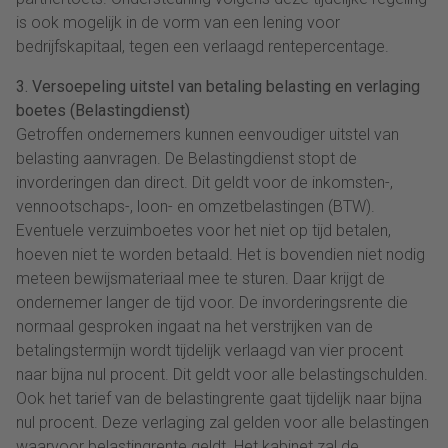
is ook mogelijk in de vorm van een lening voor
bedrijfskapitaal, tegen een verlaagd rentepercentage.
3. Versoepeling uitstel van betaling belasting en verlaging
boetes (Belastingdienst)
Getroffen ondernemers kunnen eenvoudiger uitstel van
belasting aanvragen. De Belastingdienst stopt de
invorderingen dan direct. Dit geldt voor de inkomsten-,
vennootschaps-, loon- en omzetbelastingen (BTW).
Eventuele verzuimboetes voor het niet op tijd betalen,
hoeven niet te worden betaald. Het is bovendien niet nodig
meteen bewijsmateriaal mee te sturen. Daar krijgt de
ondernemer langer de tijd voor. De invorderingsrente die
normaal gesproken ingaat na het verstrijken van de
betalingstermijn wordt tijdelijk verlaagd van vier procent
naar bijna nul procent. Dit geldt voor alle belastingschulden.
Ook het tarief van de belastingrente gaat tijdelijk naar bijna
nul procent. Deze verlaging zal gelden voor alle belastingen
waarvoor belastingrente geldt. Het kabinet zal de