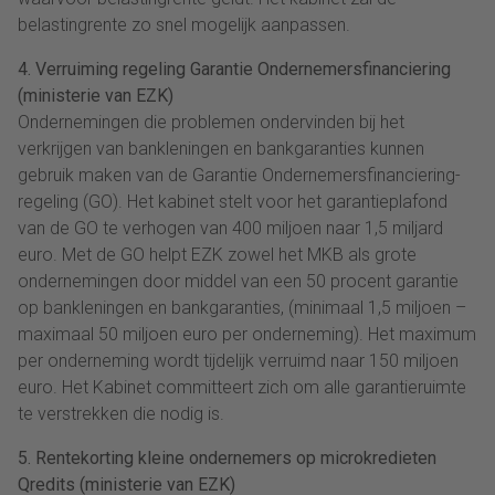
belastingrente zo snel mogelijk aanpassen.
4. Verruiming regeling Garantie Ondernemersfinanciering
(ministerie van EZK)
Ondernemingen die problemen ondervinden bij het
verkrijgen van bankleningen en bankgaranties kunnen
gebruik maken van de Garantie Ondernemersfinanciering-
regeling (GO). Het kabinet stelt voor het garantieplafond
van de GO te verhogen van 400 miljoen naar 1,5 miljard
euro. Met de GO helpt EZK zowel het MKB als grote
ondernemingen door middel van een 50 procent garantie
op bankleningen en bankgaranties, (minimaal 1,5 miljoen –
maximaal 50 miljoen euro per onderneming). Het maximum
per onderneming wordt tijdelijk verruimd naar 150 miljoen
euro. Het Kabinet committeert zich om alle garantieruimte
te verstrekken die nodig is.
5. Rentekorting kleine ondernemers op microkredieten
Qredits (ministerie van EZK)