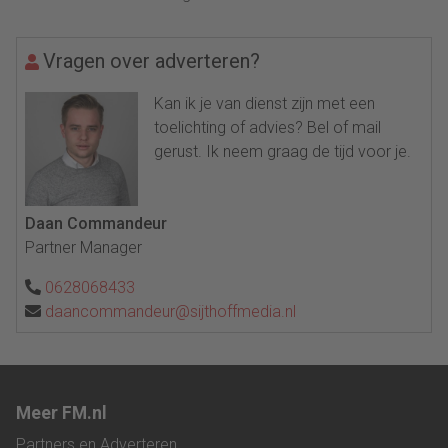
Vragen over adverteren?
Kan ik je van dienst zijn met een
toelichting of advies? Bel of mail
gerust. Ik neem graag de tijd voor je.
Daan Commandeur
Partner Manager
0628068433
daancommandeur@sijthoffmedia.nl
Meer FM.nl
Partners en Adverteren