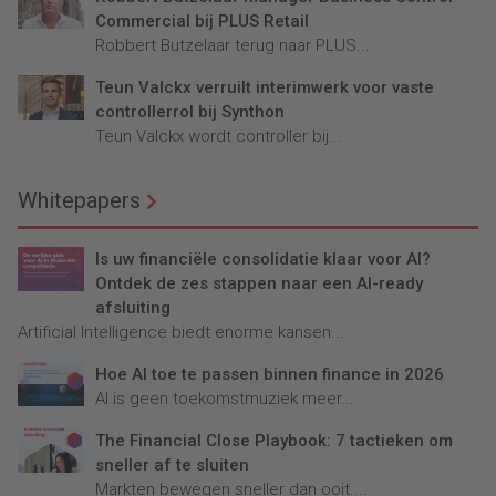
Commercial bij PLUS Retail
Robbert Butzelaar terug naar PLUS...
Teun Valckx verruilt interimwerk voor vaste
controllerrol bij Synthon
Teun Valckx wordt controller bij...
Whitepapers
Is uw financiële consolidatie klaar voor AI?
Ontdek de zes stappen naar een AI-ready
afsluiting
Artificial Intelligence biedt enorme kansen...
Hoe AI toe te passen binnen finance in 2026
AI is geen toekomstmuziek meer...
The Financial Close Playbook: 7 tactieken om
sneller af te sluiten
Markten bewegen sneller dan ooit....