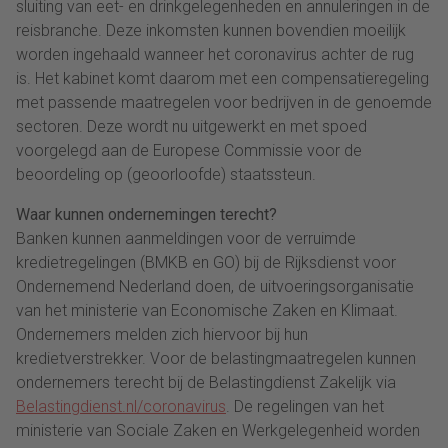
sluiting van eet- en drinkgelegenheden en annuleringen in de
reisbranche. Deze inkomsten kunnen bovendien moeilijk
worden ingehaald wanneer het coronavirus achter de rug
is. Het kabinet komt daarom met een compensatieregeling
met passende maatregelen voor bedrijven in de genoemde
sectoren. Deze wordt nu uitgewerkt en met spoed
voorgelegd aan de Europese Commissie voor de
beoordeling op (geoorloofde) staatssteun.
Waar kunnen ondernemingen terecht?
Banken kunnen aanmeldingen voor de verruimde
kredietregelingen (BMKB en GO) bij de Rijksdienst voor
Ondernemend Nederland doen, de uitvoeringsorganisatie
van het ministerie van Economische Zaken en Klimaat.
Ondernemers melden zich hiervoor bij hun
kredietverstrekker. Voor de belastingmaatregelen kunnen
ondernemers terecht bij de Belastingdienst Zakelijk via
Belastingdienst.nl/coronavirus
. De regelingen van het
ministerie van Sociale Zaken en Werkgelegenheid worden