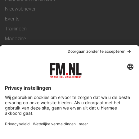
Nieuwsbrieven
Events
Trainingen
Magazine
Vacatures
Service & Contact
Contact
Over ons
Werken bij ons
Privacy Statement
Algemene Voorwaarden
Privacyinstellingen