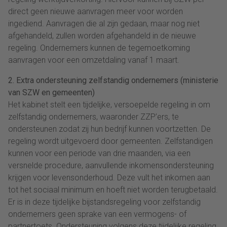
direct geen nieuwe aanvragen meer voor worden
ingediend. Aanvragen die al zijn gedaan, maar nog niet
afgehandeld, zullen worden afgehandeld in de nieuwe
regeling. Ondernemers kunnen de tegemoetkoming
aanvragen voor een omzetdaling vanaf 1 maart.
2. Extra ondersteuning zelfstandig ondernemers (ministerie
van SZW en gemeenten)
Het kabinet stelt een tijdelijke, versoepelde regeling in om
zelfstandig ondernemers, waaronder ZZP’ers, te
ondersteunen zodat zij hun bedrijf kunnen voortzetten. De
regeling wordt uitgevoerd door gemeenten. Zelfstandigen
kunnen voor een periode van drie maanden, via een
versnelde procedure, aanvullende inkomensondersteuning
krijgen voor levensonderhoud. Deze vult het inkomen aan
tot het sociaal minimum en hoeft niet worden terugbetaald.
Er is in deze tijdelijke bijstandsregeling voor zelfstandig
ondernemers geen sprake van een vermogens- of
partnertoets. Ondersteuning volgens deze tijdelijke regeling