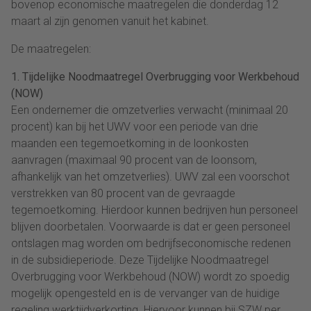
bovenop economische maatregelen die donderdag 12
maart al zijn genomen vanuit het kabinet.
De maatregelen:
1. Tijdelijke Noodmaatregel Overbrugging voor Werkbehoud
(NOW)
Een ondernemer die omzetverlies verwacht (minimaal 20
procent) kan bij het UWV voor een periode van drie
maanden een tegemoetkoming in de loonkosten
aanvragen (maximaal 90 procent van de loonsom,
afhankelijk van het omzetverlies). UWV zal een voorschot
verstrekken van 80 procent van de gevraagde
tegemoetkoming. Hierdoor kunnen bedrijven hun personeel
blijven doorbetalen. Voorwaarde is dat er geen personeel
ontslagen mag worden om bedrijfseconomische redenen
in de subsidieperiode. Deze Tijdelijke Noodmaatregel
Overbrugging voor Werkbehoud (NOW) wordt zo spoedig
mogelijk opengesteld en is de vervanger van de huidige
regeling werktijdverkorting. Hiervoor kunnen bij SZW per