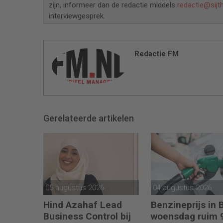
zijn, informeer dan de redactie middels
redactie@sijt
interviewgesprek.
Redactie FM
Gerelateerde artikelen
05 augustus 2026
04 augustus 2026
Hind Azahaf Lead
Benzineprijs in 
Business Control bij
woensdag ruim 