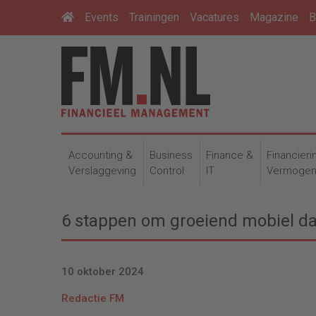
Events
Trainingen
Vacatures
Magazine
B
Accounting &
Business
Finance &
Financieri
Verslaggeving
Control
IT
Vermoge
6 stappen om groeiend mobiel da
10 oktober 2024
Redactie FM