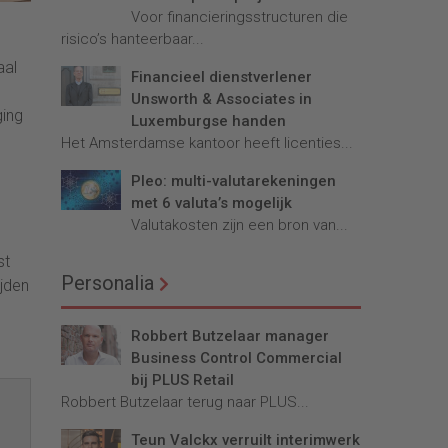
Voor financieringsstructuren die
risico’s hanteerbaar...
aal
Financieel dienstverlener
Unsworth & Associates in
ging
Luxemburgse handen
Het Amsterdamse kantoor heeft licenties...
Pleo: multi-valutarekeningen
met 6 valuta’s mogelijk
Valutakosten zijn een bron van...
st
Personalia
ijden
Robbert Butzelaar manager
Business Control Commercial
bij PLUS Retail
Robbert Butzelaar terug naar PLUS...
Teun Valckx verruilt interimwerk