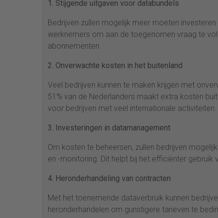
1. Stijgende uitgaven voor databundels
Bedrijven zullen mogelijk meer moeten investeren
werknemers om aan de toegenomen vraag te voldo
abonnementen.
2. Onverwachte kosten in het buitenland
Veel bedrijven kunnen te maken krijgen met onv
51% van de Nederlanders maakt extra kosten buiten
voor bedrijven met veel internationale activiteiten.
3. Investeringen in datamanagement
Om kosten te beheersen, zullen bedrijven mogeli
en -monitoring. Dit helpt bij het efficiënter gebru
4. Heronderhandeling van contracten
Met het toenemende dataverbruik kunnen bedrijve
heronderhandelen om gunstigere tarieven te bedi