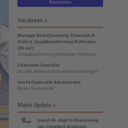
Aanmelden
Vacatures
Manager Bedrijfsvoering, Financiën &
Control Jeugdbescherming Rotterdam
(36 uur)
Jeugdbescherming Rotterdam Rijnmond
Financieel Controller
lArcade administraties-advies-belastingen
Hoofd Financiële Administratie
Bloem Sealants BV
Markt Update
Invest-NL stapt in financiering
van complexe projecten