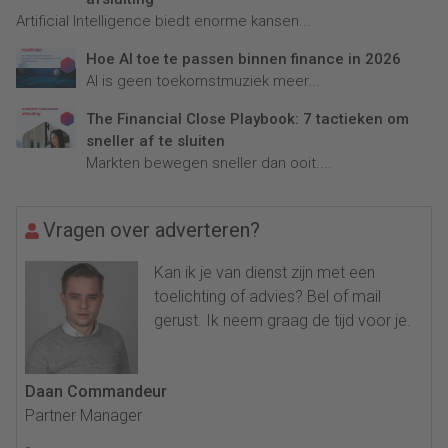
Artificial Intelligence biedt enorme kansen...
Hoe AI toe te passen binnen finance in 2026
AI is geen toekomstmuziek meer...
The Financial Close Playbook: 7 tactieken om
sneller af te sluiten
Markten bewegen sneller dan ooit....
Vragen over adverteren?
Kan ik je van dienst zijn met een
toelichting of advies? Bel of mail
gerust. Ik neem graag de tijd voor je.
Daan Commandeur
Partner Manager