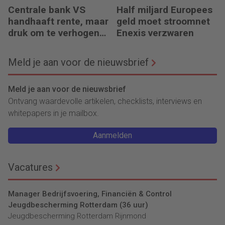
Centrale bank VS
Half miljard Europees
handhaaft rente, maar
geld moet stroomnet
druk om te verhogen
Enexis verzwaren
neemt toe
Meld je aan voor de nieuwsbrief
Meld je aan voor de nieuwsbrief
Ontvang waardevolle artikelen, checklists, interviews en
whitepapers in je mailbox.
Aanmelden
Vacatures
Manager Bedrijfsvoering, Financiën & Control
Jeugdbescherming Rotterdam (36 uur)
Jeugdbescherming Rotterdam Rijnmond