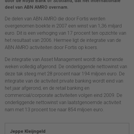
door de Royal Bank of Scotland, dat het internationale
deel van ABN AMRO overnam.
De delen van ABN AMRO die door Fortis werden
overgenomen boekte in 2007 een winst van 1,36 miljard
euro. Dit is een verhoging van 17 procent ten opzichte van
het resultaat van 2006. Hiermee ligt de integratie van de
ABN AMRO activiteiten door Fortis op koers.
De integratie van Asset Management wordt de komende
weken volledig afgerond. De onderliggende nettowinst van
deze tak steeg met 28 procent naar 194 miljoen euro. De
integratie van de activiteit private banking wordt eind van
het jaar afgerond, en de retail banking en
commercial/corporate activiteiten volgen eind 2009. De
onderliggende nettowinst van laatstgenoemde activiteit
nam met 13 procent toe naar 854 miljoen euro.
Jeppe Kleijngeld