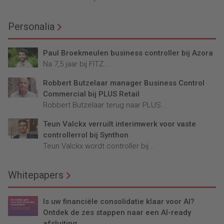
Personalia
Paul Broekmeulen business controller bij Azora
Na 7,5 jaar bij FITZ...
Robbert Butzelaar manager Business Control
Commercial bij PLUS Retail
Robbert Butzelaar terug naar PLUS...
Teun Valckx verruilt interimwerk voor vaste
controllerrol bij Synthon
Teun Valckx wordt controller bij...
Whitepapers
Is uw financiële consolidatie klaar voor AI?
Ontdek de zes stappen naar een AI-ready
afsluiting