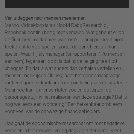
Van uitleggen naar mensen meenemen
Menno Middeldorp is als Hoofd RaboResearch bij
Rabobank continu bezig met verhalen. Wat gebeurt er op
de financiële markten en waarom? Daarbij probeert hij de
toekomst te voorspellen, zodat de bank hierop in kan
spelen. Waar hij als manager (er rapporteren 170 mensen
aan hem) tegenaan loopt is dat hij de neiging heeft tot
uitleggen. En dat is wat anders dan verhalen vertellen en
mensen meekrijgen. “Ik neig naar het economenpraatje
met een goede structuur en een ontleding van de strategie.
Maar hoe kan ik mensen laten voelen dat zij zelf de
personages zijn in het realiseren van deze strategie? Dat is
nog wel eens een worsteling.” Een herkenbaar probleem
voor veel van de aanwezige financieel leiders.
Hoe gaat de economische researcher om met negatieve
verhalen in het nieuws?, vroeg dagvoorzitter Anne Greet