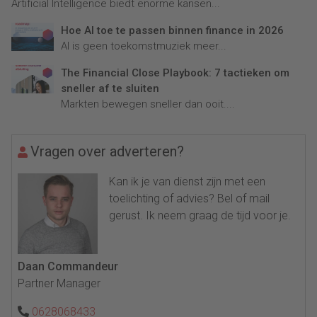
Artificial Intelligence biedt enorme kansen...
Hoe AI toe te passen binnen finance in 2026
AI is geen toekomstmuziek meer...
The Financial Close Playbook: 7 tactieken om
sneller af te sluiten
Markten bewegen sneller dan ooit....
Vragen over adverteren?
Kan ik je van dienst zijn met een
toelichting of advies? Bel of mail
gerust. Ik neem graag de tijd voor je.
Daan Commandeur
Partner Manager
0628068433