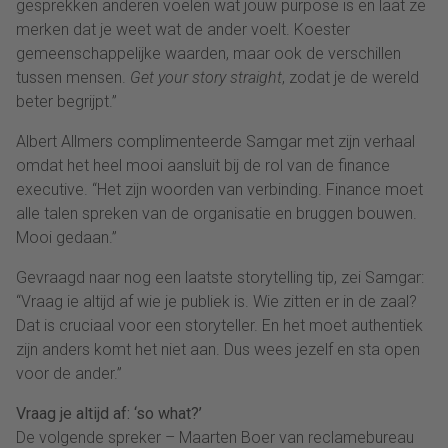
gesprekken anderen voelen wat jouw purpose is en laat ze
merken dat je weet wat de ander voelt. Koester
gemeenschappelijke waarden, maar ook de verschillen
tussen mensen.
Get your story straight
, zodat je de wereld
beter begrijpt.”
Albert Allmers complimenteerde Samgar met zijn verhaal
omdat het heel mooi aansluit bij de rol van de finance
executive. “Het zijn woorden van verbinding. Finance moet
alle talen spreken van de organisatie en bruggen bouwen.
Mooi gedaan.”
Gevraagd naar nog een laatste storytelling tip, zei Samgar:
“Vraag ie altijd af wie je publiek is. Wie zitten er in de zaal?
Dat is cruciaal voor een storyteller. En het moet authentiek
zijn anders komt het niet aan. Dus wees jezelf en sta open
voor de ander.”
Vraag je altijd af: ‘so what?’
De volgende spreker – Maarten Boer van reclamebureau