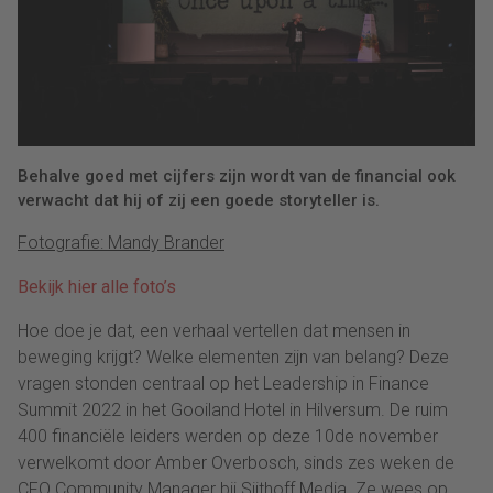
Behalve goed met cijfers zijn wordt van de financial ook
verwacht dat hij of zij een goede storyteller is.
Fotografie: Mandy Brander
Bekijk hier alle foto’s
Hoe doe je dat, een verhaal vertellen dat mensen in
beweging krijgt? Welke elementen zijn van belang? Deze
vragen stonden centraal op het Leadership in Finance
Summit 2022 in het Gooiland Hotel in Hilversum. De ruim
400 financiële leiders werden op deze 10de november
verwelkomt door Amber Overbosch, sinds zes weken de
CFO Community Manager bij Sijthoff Media. Ze wees op