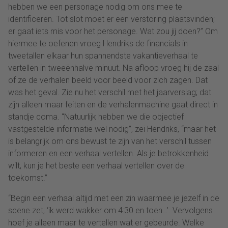
hebben we een personage nodig om ons mee te
identificeren. Tot slot moet er een verstoring plaatsvinden;
er gaat iets mis voor het personage. Wat zou jij doen?” Om
hiermee te oefenen vroeg Hendriks de financials in
tweetallen elkaar hun spannendste vakantieverhaal te
vertellen in tweeënhalve minuut. Na afloop vroeg hij de zaal
of ze de verhalen beeld voor beeld voor zich zagen. Dat
was het geval. Zie nu het verschil met het jaarverslag; dat
zijn alleen maar feiten en de verhalenmachine gaat direct in
standje coma. “Natuurlijk hebben we die objectief
vastgestelde informatie wel nodig”, zei Hendriks, “maar het
is belangrijk om ons bewust te zijn van het verschil tussen
informeren en een verhaal vertellen. Als je betrokkenheid
wilt, kun je het beste een verhaal vertellen over de
toekomst.”
“Begin een verhaal altijd met een zin waarmee je jezelf in de
scene zet; ‘ik werd wakker om 4:30 en toen…’. Vervolgens
hoef je alleen maar te vertellen wat er gebeurde. Welke