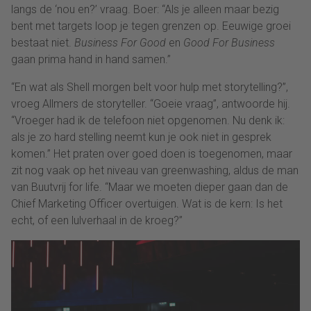
langs de ‘nou en?’ vraag. Boer: “Als je alleen maar bezig
bent met targets loop je tegen grenzen op. Eeuwige groei
bestaat niet.
Business For Good
en
Good For Business
gaan prima hand in hand samen.”
“En wat als Shell morgen belt voor hulp met storytelling?”,
vroeg Allmers de storyteller. “Goeie vraag”, antwoorde hij.
“Vroeger had ik de telefoon niet opgenomen. Nu denk ik:
als je zo hard stelling neemt kun je ook niet in gesprek
komen.” Het praten over goed doen is toegenomen, maar
zit nog vaak op het niveau van greenwashing, aldus de man
van Buutvrij for life. “Maar we moeten dieper gaan dan de
Chief Marketing Officer overtuigen. Wat is de kern: Is het
echt, of een lulverhaal in de kroeg?”