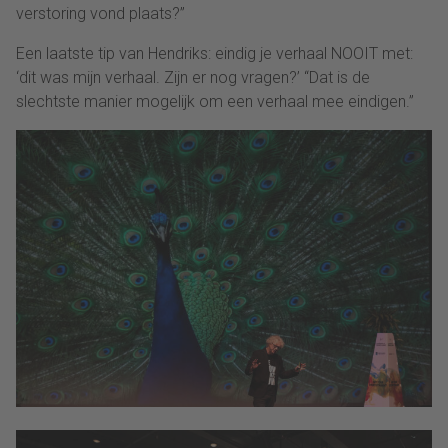
verstoring vond plaats?”
Een laatste tip van Hendriks: eindig je verhaal NOOIT met:
‘dit was mijn verhaal. Zijn er nog vragen?’ “Dat is de
slechtste manier mogelijk om een verhaal mee eindigen.”