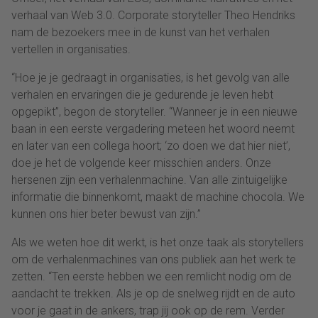
verhaal van Web 3.0. Corporate storyteller Theo Hendriks
nam de bezoekers mee in de kunst van het verhalen
vertellen in organisaties.
“Hoe je je gedraagt in organisaties, is het gevolg van alle
verhalen en ervaringen die je gedurende je leven hebt
opgepikt”, begon de storyteller. “Wanneer je in een nieuwe
baan in een eerste vergadering meteen het woord neemt
en later van een collega hoort; ‘zo doen we dat hier niet’,
doe je het de volgende keer misschien anders. Onze
hersenen zijn een verhalenmachine. Van alle zintuigelijke
informatie die binnenkomt, maakt de machine chocola. We
kunnen ons hier beter bewust van zijn.”
Als we weten hoe dit werkt, is het onze taak als storytellers
om de verhalenmachines van ons publiek aan het werk te
zetten. “Ten eerste hebben we een remlicht nodig om de
aandacht te trekken. Als je op de snelweg rijdt en de auto
voor je gaat in de ankers, trap jij ook op de rem. Verder