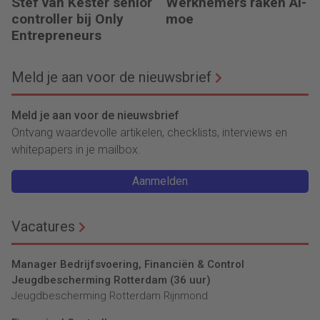
Stef van Kester senior
Werknemers raken AI-
controller bij Only
moe
Entrepreneurs
Meld je aan voor de nieuwsbrief
Meld je aan voor de nieuwsbrief
Ontvang waardevolle artikelen, checklists, interviews en
whitepapers in je mailbox.
Aanmelden
Vacatures
Manager Bedrijfsvoering, Financiën & Control
Jeugdbescherming Rotterdam (36 uur)
Jeugdbescherming Rotterdam Rijnmond