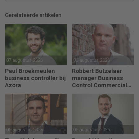
Gerelateerde artikelen
07 augustus 2026
06 augustus 2026
Paul Broekmeulen
Robbert Butzelaar
business controller bij
manager Business
Azora
Control Commercial
bij PLUS Retail
06 augustus 2026
06 augustus 2026