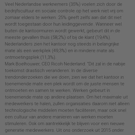
Veel Nederlandse werknemers (35%) voelen zich door de
bedrijfscultuur en sociale controle op het werk niet vrij om
zomaar elders te werken. 25% geeft zelfs aan dat dit niet
wordt toegestaan door hun leidinggevende. Wanneer wel
buiten de kantoormuren wordt gewerkt, gebeurt dit in de
meeste gevallen thuis (58,2%) of bij de klant (19,4%).
Nederlanders zien het kantoor nog steeds in belangrijke
mate als een werkplek (49,3%) en in mindere mate als
ontmoetingsplek (11,3%).
Mark Boelhouwer, CEO Ricoh Nederland: “Dit zal in de nabije
toekomst drastisch veranderen. In de diverse
trendonderzoeken die we doen, zien we dat het kantoor in
toenemende mate een plek wordt om de juiste mensen te
ontmoeten en samen te werken. Werken gebeurt in
toenemende mate op andere plaatsen. Om het maximale uit
medewerkers te halen, zullen organisaties daarom niet alleen
technologische middelen moeten faciliteren, maar ook snel
een cultuur van andere manieren van werken moeten
stimuleren. Ook om aantrekkelijk te blijven voor een nieuwe
generatie medewerkers. Uit ons onderzoek uit 2015 onder