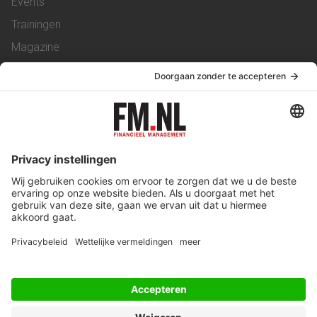
Events
Trainingen
Magazine
Vacatures
Service & Contact
Contact
Over ons
Werken bij ons
Privacy Statement
Algemene Voorwaarden
Privacyinstellingen