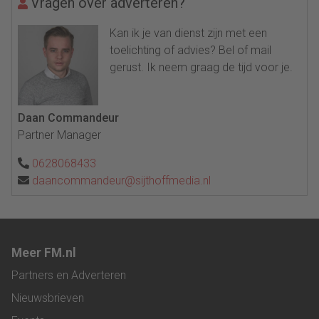
Vragen over adverteren?
Kan ik je van dienst zijn met een
toelichting of advies? Bel of mail
gerust. Ik neem graag de tijd voor je.
Daan Commandeur
Partner Manager
0628068433
daancommandeur@sijthoffmedia.nl
Meer FM.nl
Partners en Adverteren
Nieuwsbrieven