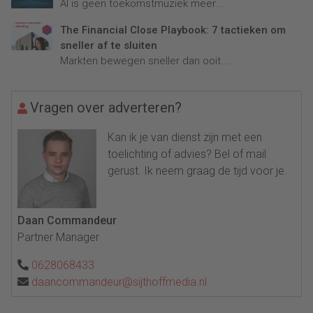
AI is geen toekomstmuziek meer...
The Financial Close Playbook: 7 tactieken om
sneller af te sluiten
Markten bewegen sneller dan ooit....
Vragen over adverteren?
Kan ik je van dienst zijn met een
toelichting of advies? Bel of mail
gerust. Ik neem graag de tijd voor je.
Daan Commandeur
Partner Manager
0628068433
daancommandeur@sijthoffmedia.nl