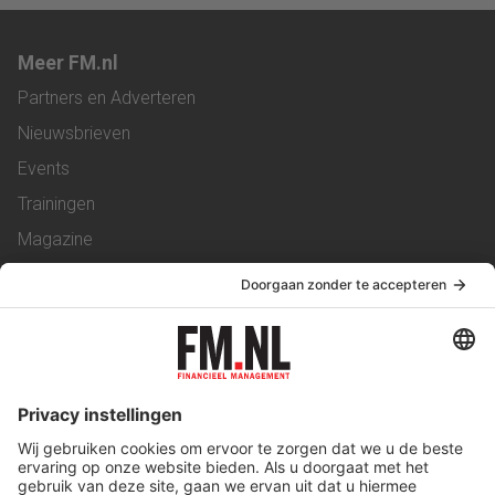
Meer FM.nl
Partners en Adverteren
Nieuwsbrieven
Events
Trainingen
Magazine
Vacatures
Service & Contact
Contact
Over ons
Werken bij ons
Privacy Statement
Algemene Voorwaarden