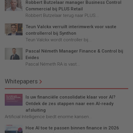
Robbert Butzelaar manager Business Control
Commercial bij PLUS Retail
Robbert Butzelaar terug naar PLUS...
Teun Valckx verruilt interimwerk voor vaste
controllerrol bij Synthon
Teun Valckx wordt controller bij...
Pascal Németh Manager Finance & Control bij
Evides
Pascal Németh RA is vast...
Whitepapers
Is uw financiële consolidatie klaar voor AI?
Ontdek de zes stappen naar een AI-ready
afsluiting
Artificial Intelligence biedt enorme kansen...
Hoe AI toe te passen binnen finance in 2026