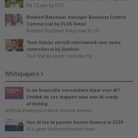
Na 7,5 jaar bij FITZ...
Robbert Butzelaar manager Business Control
Commercial bij PLUS Retail
Robbert Butzelaar terug naar PLUS...
Teun Valckx verruilt interimwerk voor vaste
controllerrol bij Synthon
Teun Valckx wordt controller bij...
Whitepapers
Is uw financiële consolidatie klaar voor AI?
Ontdek de zes stappen naar een AI-ready
afsluiting
Artificial Intelligence biedt enorme kansen...
Hoe AI toe te passen binnen finance in 2026
AI is geen toekomstmuziek meer...