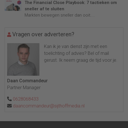
The Financial Close Playbook: 7 tactieken om
sneller af te sluiten
Markten bewegen sneller dan ooit....
Vragen over adverteren?
Kan ik je van dienst zijn met een
toelichting of advies? Bel of mail
gerust. Ik neem graag de tijd voor je.
Daan Commandeur
Partner Manager
0628068433
daancommandeur@sijthoffmedia.nl