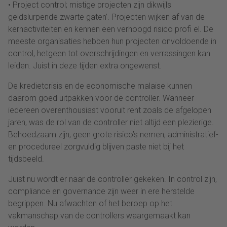
• Project control; mistige projecten zijn dikwijls
geldslurpende zwarte gaten’. Projecten wijken af van de
kernactiviteiten en kennen een verhoogd risico profi el. De
meeste organisaties hebben hun projecten onvoldoende in
control, hetgeen tot overschrijdingen en verrassingen kan
leiden. Juist in deze tijden extra ongewenst.
De kredietcrisis en de economische malaise kunnen
daarom goed uitpakken voor de controller. Wanneer
iedereen overenthousiast vooruit rent zoals de afgelopen
jaren, was de rol van de controller niet altijd een plezierige.
Behoedzaam zijn, geen grote risico’s nemen, administratief-
en procedureel zorgvuldig blijven paste niet bij het
tijdsbeeld.
Juist nu wordt er naar de controller gekeken. In control zijn,
compliance en governance zijn weer in ere herstelde
begrippen. Nu afwachten of het beroep op het
vakmanschap van de controllers waargemaakt kan