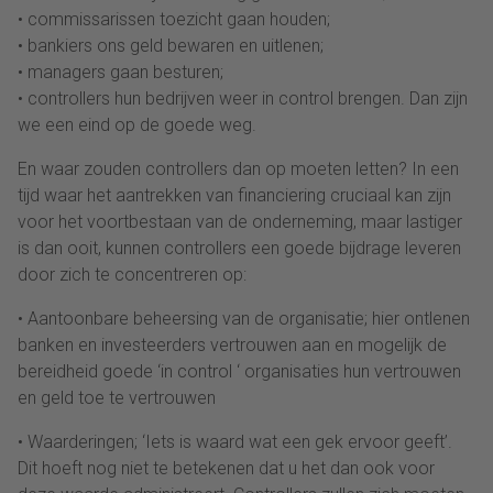
• commissarissen toezicht gaan houden;
• bankiers ons geld bewaren en uitlenen;
• managers gaan besturen;
• controllers hun bedrijven weer in control brengen. Dan zijn
we een eind op de goede weg.
En waar zouden controllers dan op moeten letten? In een
tijd waar het aantrekken van financiering cruciaal kan zijn
voor het voortbestaan van de onderneming, maar lastiger
is dan ooit, kunnen controllers een goede bijdrage leveren
door zich te concentreren op:
• Aantoonbare beheersing van de organisatie; hier ontlenen
banken en investeerders vertrouwen aan en mogelijk de
bereidheid goede ‘in control ‘ organisaties hun vertrouwen
en geld toe te vertrouwen
• Waarderingen; ‘Iets is waard wat een gek ervoor geeft’.
Dit hoeft nog niet te betekenen dat u het dan ook voor