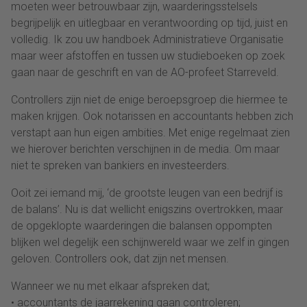
moeten weer betrouwbaar zijn, waarderingsstelsels
begrijpelijk en uitlegbaar en verantwoording op tijd, juist en
volledig. Ik zou uw handboek Administratieve Organisatie
maar weer afstoffen en tussen uw studieboeken op zoek
gaan naar de geschrift en van de AO-profeet Starreveld.
Controllers zijn niet de enige beroepsgroep die hiermee te
maken krijgen. Ook notarissen en accountants hebben zich
verstapt aan hun eigen ambities. Met enige regelmaat zien
we hierover berichten verschijnen in de media. Om maar
niet te spreken van bankiers en investeerders.
Ooit zei iemand mij, ‘de grootste leugen van een bedrijf is
de balans’. Nu is dat wellicht enigszins overtrokken, maar
de opgeklopte waarderingen die balansen oppompten
blijken wel degelijk een schijnwereld waar we zelf in gingen
geloven. Controllers ook, dat zijn net mensen.
Wanneer we nu met elkaar afspreken dat;
• accountants de jaarrekening gaan controleren;