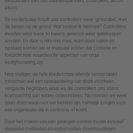
Bestuurders met hun businesspartners, controllers, als co
piloot.
De kredietcrisis houdt ons controllers weer ‘grounded’, met
de benen op de grond. Wat bedoel ik hiermee? Controllers
moeten weer back to basics, gewoon weer gatekeeper
worden. En daar is niks mis mee, want door vallen en
opstaan komen we er massaal achter dat controle en
toezicht hele waardevolle aspecten van onze
bedrijfsvoering zijn.
Nog stelliger, de hele kredietcrisis-ellende veroorzaakt
misschien wel een opwaardering van deze voorheen
verguisde begrippen, waar wij als controllers ons soms
krampachtig aan wilden ontworstelen. Nu moeten we weer
gaan doen waarvoor we besteld zijn, namelijk zorgen voor
een organisatie die in control is of komt.
Door het maken van een gedegen control model inclusief
klassieke methoden en instrumenten. Boekhoudingen