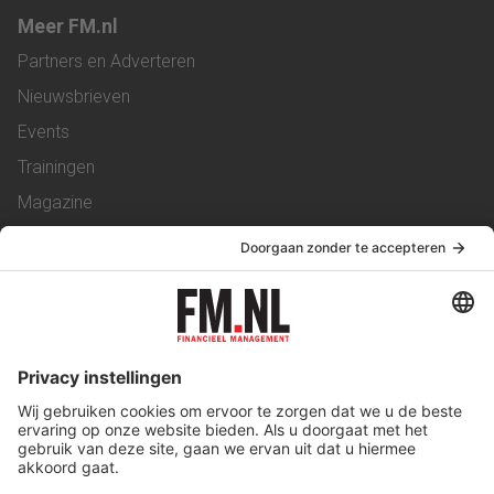
Meer FM.nl
Partners en Adverteren
Nieuwsbrieven
Events
Trainingen
Magazine
Vacatures
Service & Contact
Contact
Over ons
Werken bij ons
Privacy Statement
Algemene Voorwaarden
Privacyinstellingen