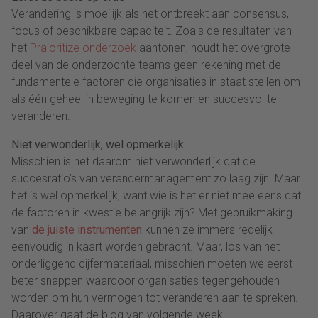
Verandering is moeilijk als het ontbreekt aan consensus,
focus of beschikbare capaciteit. Zoals de resultaten van
het
Praioritize onderzoek
aantonen, houdt het overgrote
deel van de onderzochte teams geen rekening met de
fundamentele factoren die organisaties in staat stellen om
als één geheel in beweging te komen en succesvol te
veranderen.
Niet verwonderlijk, wel opmerkelijk
Misschien is het daarom niet verwonderlijk dat de
succesratio’s van verandermanagement zo laag zijn. Maar
het is wel opmerkelijk, want wie is het er niet mee eens dat
de factoren in kwestie belangrijk zijn? Met gebruikmaking
van
de juiste instrumenten
kunnen ze immers redelijk
eenvoudig in kaart worden gebracht. Maar, los van het
onderliggend cijfermateriaal, misschien moeten we eerst
beter snappen waardoor organisaties tegengehouden
worden om hun vermogen tot veranderen aan te spreken.
Daarover gaat de blog van volgende week.