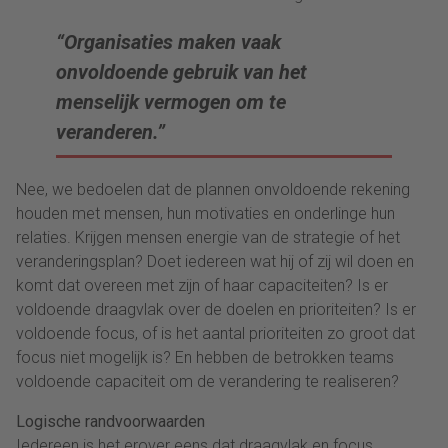
“Organisaties maken vaak
onvoldoende gebruik van het
menselijk vermogen om te
veranderen.”
Nee, we bedoelen dat de plannen onvoldoende rekening
houden met mensen, hun motivaties en onderlinge hun
relaties. Krijgen mensen energie van de strategie of het
veranderingsplan? Doet iedereen wat hij of zij wil doen en
komt dat overeen met zijn of haar capaciteiten? Is er
voldoende draagvlak over de doelen en prioriteiten? Is er
voldoende focus, of is het aantal prioriteiten zo groot dat
focus niet mogelijk is? En hebben de betrokken teams
voldoende capaciteit om de verandering te realiseren?
Logische randvoorwaarden
Iedereen is het erover eens dat draagvlak en focus