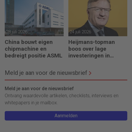
28 juli 2026
24 juli 2026
China bouwt eigen
Heijmans-topman
chipmachine en
boos over lage
bedreigt positie ASML
investeringen in
infrastructuur
Meld je aan voor de nieuwsbrief
Meld je aan voor de nieuwsbrief
Ontvang waardevolle artikelen, checklists, interviews en
whitepapers in je mailbox.
Aanmelden