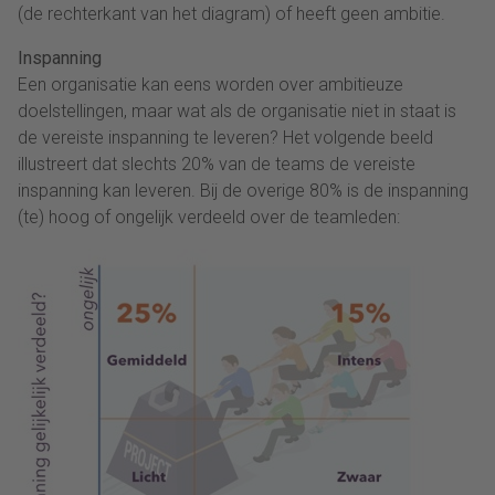
(de rechterkant van het diagram) of heeft geen ambitie.
Inspanning
Een organisatie kan eens worden over ambitieuze
doelstellingen, maar wat als de organisatie niet in staat is
de vereiste inspanning te leveren? Het volgende beeld
illustreert dat slechts 20% van de teams de vereiste
inspanning kan leveren. Bij de overige 80% is de inspanning
(te) hoog of ongelijk verdeeld over de teamleden: