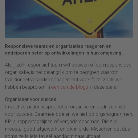
Responsieve teams en organisaties reageren en
anticiperen beter op ontwikkelingen in hun omgeving….
Als jij zo’n responsief team wilt bouwen of een responsieve
organisatie, is het belangrijk om te begrijpen waarom
traditioneel verandermanagement vaak faalt, zoals we
hebben besproken in
een van de blogs
in deze serie.
Organiseer voor succes
In veel veranderingsprojecten organiseren bedrijven niet
voor succes. Daarmee doelen we niet op organogrammen,
KPI’s, rapportagelijnen of vergaderschema’s. Die zijn
meestal goed uitgewerkt en dik in orde. Misschien dat daar
soms zelfs iets teveel aandacht naar uitgaat…