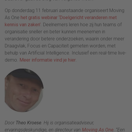
Op donderdag 11 februari aanstaande organiseert Moving
As One
het gratis webinar ‘Doelgericht veranderen met
kennis van zaken’
. Deelnemers leren hoe zij hun teams of
organisatie sneller en beter kunnen meenemen in
verandering door betere onderzoeken, waarin onder meer
Draagvlak, Focus en Capaciteit gemeten worden, met
behulp van Artificial Intelligence. Inclusief een real-time live-
demo.
Meer informatie vind je hier
.
Door
Theo
Kroese
. Hij is organisatieadviseur,
ervaringsdeskundige, en directeur van
Moving As One
. “Een