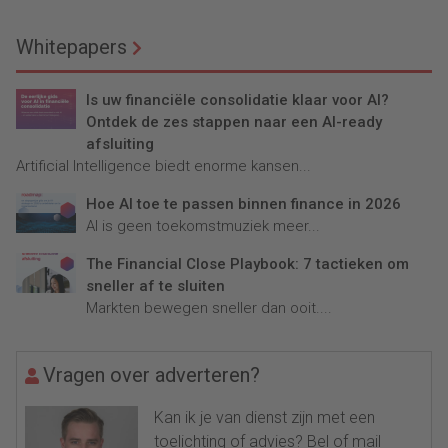
Whitepapers
Is uw financiële consolidatie klaar voor AI?
Ontdek de zes stappen naar een AI-ready
afsluiting
Artificial Intelligence biedt enorme kansen...
Hoe AI toe te passen binnen finance in 2026
AI is geen toekomstmuziek meer...
The Financial Close Playbook: 7 tactieken om
sneller af te sluiten
Markten bewegen sneller dan ooit....
Vragen over adverteren?
Kan ik je van dienst zijn met een
toelichting of advies? Bel of mail