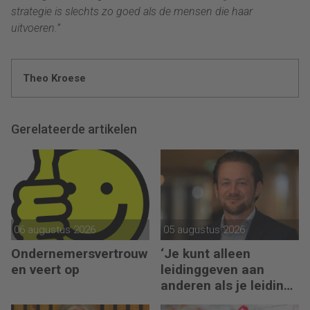
strategie is slechts zo goed als de mensen die haar
uitvoeren.”
Theo Kroese
Gerelateerde artikelen
06 augustus 2026
05 augustus 2026
Ondernemersvertrouw
‘Je kunt alleen
en veert op
leidinggeven aan
anderen als je leiding
kunt geven aan jezelf’