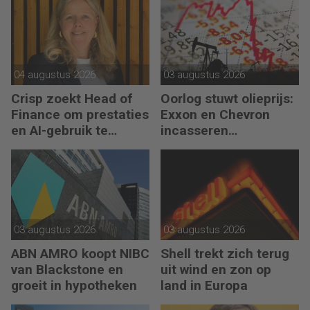
04 augustus 2026
03 augustus 2026
Crisp zoekt Head of
Oorlog stuwt olieprijs:
Finance om prestaties
Exxon en Chevron
en AI-gebruik te
incasseren
versnellen
miljardenwinsten
03 augustus 2026
03 augustus 2026
ABN AMRO koopt NIBC
Shell trekt zich terug
van Blackstone en
uit wind en zon op
groeit in hypotheken
land in Europa