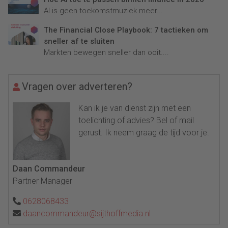
AI is geen toekomstmuziek meer...
The Financial Close Playbook: 7 tactieken om
sneller af te sluiten
Markten bewegen sneller dan ooit....
Vragen over adverteren?
Kan ik je van dienst zijn met een
toelichting of advies? Bel of mail
gerust. Ik neem graag de tijd voor je.
Daan Commandeur
Partner Manager
0628068433
daancommandeur@sijthoffmedia.nl