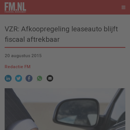
VZR: Afkoopregeling leaseauto blijft
fiscaal aftrekbaar
20 augustus 2015
Redactie FM