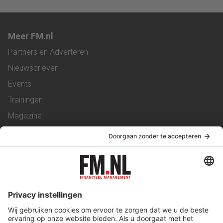
Meer FM.nl
Partners en Adverteren
Nieuwsbrieven
Events
Trainingen
Magazine
Vacatures
Service & Contact
Contact
Over ons
Werken bij ons
Privacy Statement