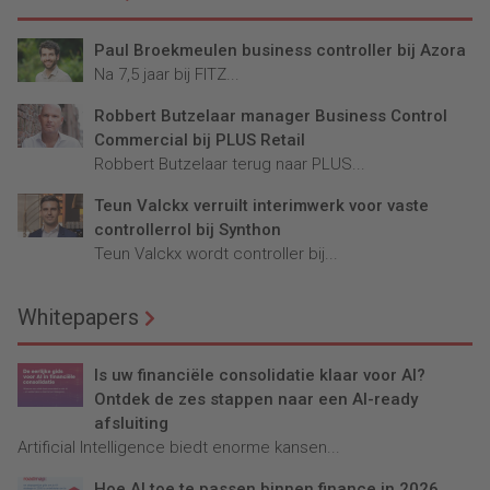
Paul Broekmeulen business controller bij Azora
Na 7,5 jaar bij FITZ...
Robbert Butzelaar manager Business Control
Commercial bij PLUS Retail
Robbert Butzelaar terug naar PLUS...
Teun Valckx verruilt interimwerk voor vaste
controllerrol bij Synthon
Teun Valckx wordt controller bij...
Whitepapers
Is uw financiële consolidatie klaar voor AI?
Ontdek de zes stappen naar een AI-ready
afsluiting
Artificial Intelligence biedt enorme kansen...
Hoe AI toe te passen binnen finance in 2026