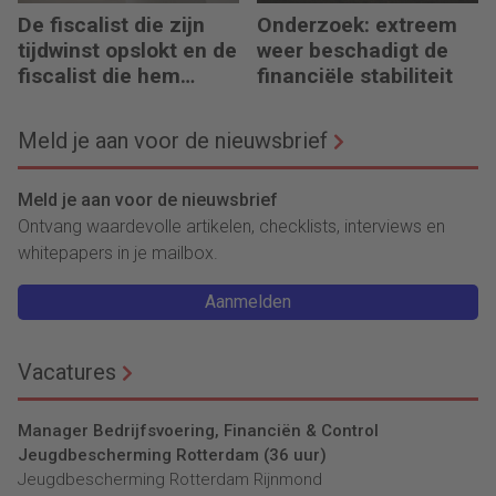
De fiscalist die zijn
Onderzoek: extreem
tijdwinst opslokt en de
weer beschadigt de
fiscalist die hem
financiële stabiliteit
doorgeeft
Meld je aan voor de nieuwsbrief
Meld je aan voor de nieuwsbrief
Ontvang waardevolle artikelen, checklists, interviews en
whitepapers in je mailbox.
Aanmelden
Vacatures
Manager Bedrijfsvoering, Financiën & Control
Jeugdbescherming Rotterdam (36 uur)
Jeugdbescherming Rotterdam Rijnmond