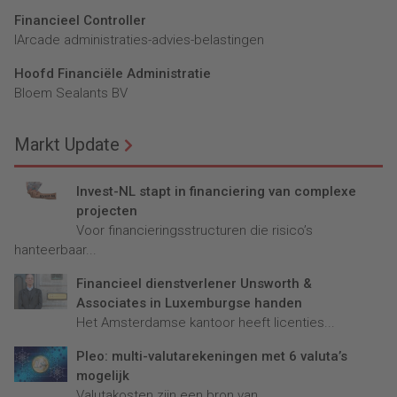
Financieel Controller
lArcade administraties-advies-belastingen
Hoofd Financiële Administratie
Bloem Sealants BV
Markt Update
Invest-NL stapt in financiering van complexe
projecten
Voor financieringsstructuren die risico’s
hanteerbaar...
Financieel dienstverlener Unsworth &
Associates in Luxemburgse handen
Het Amsterdamse kantoor heeft licenties...
Pleo: multi-valutarekeningen met 6 valuta’s
mogelijk
Valutakosten zijn een bron van...