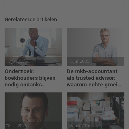
Gerelateerde artikelen
15 juli 2026
13 juli 2026
Onderzoek:
De mkb-accountant
boekhouders blijven
als trusted advisor:
nodig ondanks
waarom echte groei
boekhoudsoftware
begint met reflectie
03 juli 2026
26 juni 2026