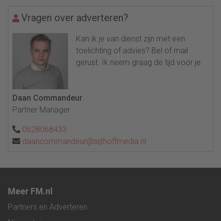
Vragen over adverteren?
Kan ik je van dienst zijn met een
toelichting of advies? Bel of mail
gerust. Ik neem graag de tijd voor je.
Daan Commandeur
Partner Manager
0628068433
daancommandeur@sijthoffmedia.nl
Meer FM.nl
Partners en Adverteren