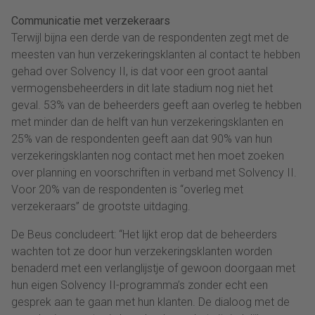
Communicatie met verzekeraars
Terwijl bijna een derde van de respondenten zegt met de
meesten van hun verzekeringsklanten al contact te hebben
gehad over Solvency II, is dat voor een groot aantal
vermogensbeheerders in dit late stadium nog niet het
geval. 53% van de beheerders geeft aan overleg te hebben
met minder dan de helft van hun verzekeringsklanten en
25% van de respondenten geeft aan dat 90% van hun
verzekeringsklanten nog contact met hen moet zoeken
over planning en voorschriften in verband met Solvency II.
Voor 20% van de respondenten is “overleg met
verzekeraars” de grootste uitdaging.
De Beus concludeert: “Het lijkt erop dat de beheerders
wachten tot ze door hun verzekeringsklanten worden
benaderd met een verlanglijstje of gewoon doorgaan met
hun eigen Solvency II-programma’s zonder echt een
gesprek aan te gaan met hun klanten. De dialoog met de