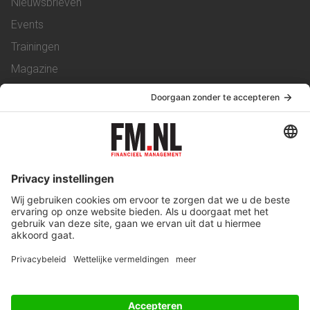
Nieuwsbrieven
Events
Trainingen
Magazine
Vacatures
Service & Contact
Contact
Over ons
Werken bij ons
Privacy Statement
Algemene Voorwaarden
Privacyinstellingen