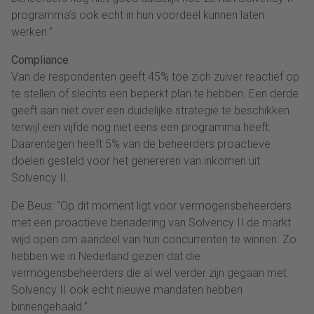
programma’s ook echt in hun voordeel kunnen laten
werken.”
Compliance
Van de respondenten geeft 45% toe zich zuiver reactief op
te stellen of slechts een beperkt plan te hebben. Een derde
geeft aan niet over een duidelijke strategie te beschikken
terwijl een vijfde nog niet eens een programma heeft.
Daarentegen heeft 5% van de beheerders proactieve
doelen gesteld voor het genereren van inkomen uit
Solvency II.
De Beus: “Op dit moment ligt voor vermogensbeheerders
met een proactieve benadering van Solvency II de markt
wijd open om aandeel van hun concurrenten te winnen. Zo
hebben we in Nederland gezien dat die
vermogensbeheerders die al wel verder zijn gegaan met
Solvency II ook echt nieuwe mandaten hebben
binnengehaald.”