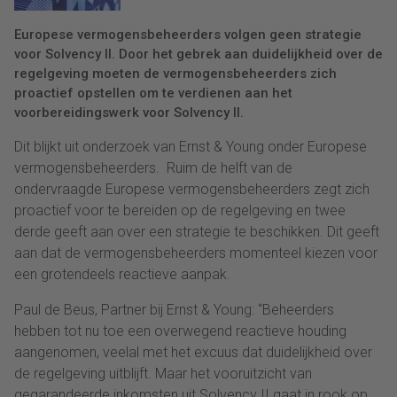
Europese vermogensbeheerders volgen geen strategie
voor Solvency II. Door het gebrek aan duidelijkheid over de
regelgeving moeten de vermogensbeheerders zich
proactief opstellen om te verdienen aan het
voorbereidingswerk voor Solvency II.
Dit blijkt uit onderzoek van Ernst & Young onder Europese
vermogensbeheerders. Ruim de helft van de
ondervraagde Europese vermogensbeheerders zegt zich
proactief voor te bereiden op de regelgeving en twee
derde geeft aan over een strategie te beschikken. Dit geeft
aan dat de vermogensbeheerders momenteel kiezen voor
een grotendeels reactieve aanpak.
Paul de Beus, Partner bij Ernst & Young: “Beheerders
hebben tot nu toe een overwegend reactieve houding
aangenomen, veelal met het excuus dat duidelijkheid over
de regelgeving uitblijft. Maar het vooruitzicht van
gegarandeerde inkomsten uit Solvency II gaat in rook op