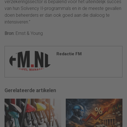
verzekeringssector is bepalend voor het uiteindelijk succes
van hun Solvency II-programma’s en in de meeste gevallen
doen beheerders er dan ook goed aan die dialoog te
intensiveren.”
Bron:
Ernst & Young
Redactie FM
Gerelateerde artikelen