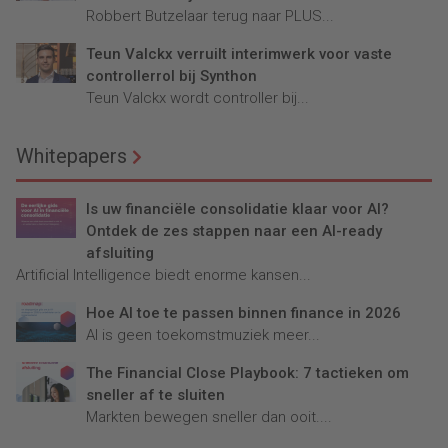
Robbert Butzelaar terug naar PLUS...
Teun Valckx verruilt interimwerk voor vaste
controllerrol bij Synthon
Teun Valckx wordt controller bij...
Whitepapers
Is uw financiële consolidatie klaar voor AI?
Ontdek de zes stappen naar een AI-ready
afsluiting
Artificial Intelligence biedt enorme kansen...
Hoe AI toe te passen binnen finance in 2026
AI is geen toekomstmuziek meer...
The Financial Close Playbook: 7 tactieken om
sneller af te sluiten
Markten bewegen sneller dan ooit....