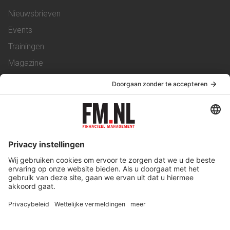
Nieuwsbrieven
Events
Trainingen
Magazine
Vacatures
Service & Contact
Contact
Over ons
Werken bij ons
Privacy Statement
Algemene Voorwaarden
Privacyinstellingen