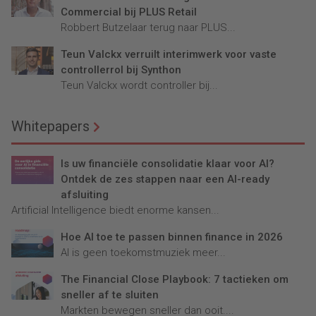
Commercial bij PLUS Retail
Robbert Butzelaar terug naar PLUS...
Teun Valckx verruilt interimwerk voor vaste
controllerrol bij Synthon
Teun Valckx wordt controller bij...
Whitepapers
Is uw financiële consolidatie klaar voor AI?
Ontdek de zes stappen naar een AI-ready
afsluiting
Artificial Intelligence biedt enorme kansen...
Hoe AI toe te passen binnen finance in 2026
AI is geen toekomstmuziek meer...
The Financial Close Playbook: 7 tactieken om
sneller af te sluiten
Markten bewegen sneller dan ooit....