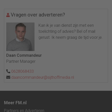
Vragen over adverteren?
Kan ik je van dienst zijn met een
toelichting of advies? Bel of mail
gerust. Ik neem graag de tijd voor je.
Daan Commandeur
Partner Manager
0628068433
daancommandeur@sijthoffmedia.nl
Meer FM.nl
Partners en Adverteren