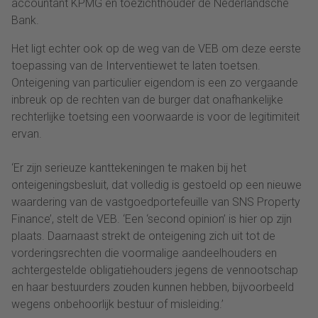
accountant KPMG en toezichthouder de Nederlandsche
Bank.
Het ligt echter ook op de weg van de VEB om deze eerste
toepassing van de Interventiewet te laten toetsen.
Onteigening van particulier eigendom is een zo vergaande
inbreuk op de rechten van de burger dat onafhankelijke
rechterlijke toetsing een voorwaarde is voor de legitimiteit
ervan.
‘Er zijn serieuze kanttekeningen te maken bij het
onteigeningsbesluit, dat volledig is gestoeld op een nieuwe
waardering van de vastgoedportefeuille van SNS Property
Finance’, stelt de VEB. ‘Een ‘second opinion’ is hier op zijn
plaats. Daarnaast strekt de onteigening zich uit tot de
vorderingsrechten die voormalige aandeelhouders en
achtergestelde obligatiehouders jegens de vennootschap
en haar bestuurders zouden kunnen hebben, bijvoorbeeld
wegens onbehoorlijk bestuur of misleiding.’