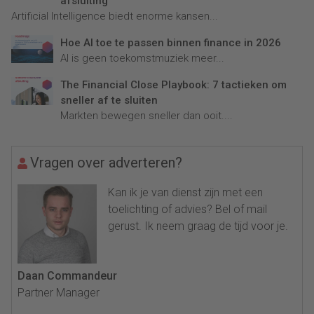
afsluiting
Artificial Intelligence biedt enorme kansen...
Hoe AI toe te passen binnen finance in 2026
AI is geen toekomstmuziek meer...
The Financial Close Playbook: 7 tactieken om
sneller af te sluiten
Markten bewegen sneller dan ooit....
Vragen over adverteren?
Kan ik je van dienst zijn met een
toelichting of advies? Bel of mail
gerust. Ik neem graag de tijd voor je.
Daan Commandeur
Partner Manager