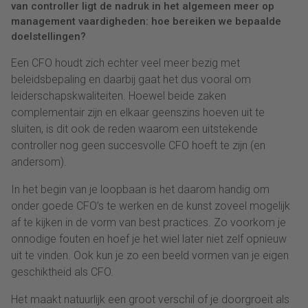
van controller ligt de nadruk in het algemeen meer op
management vaardigheden: hoe bereiken we bepaalde
doelstellingen?
Een CFO houdt zich echter veel meer bezig met
beleidsbepaling en daarbij gaat het dus vooral om
leiderschapskwaliteiten. Hoewel beide zaken
complementair zijn en elkaar geenszins hoeven uit te
sluiten, is dit ook de reden waarom een uitstekende
controller nog geen succesvolle CFO hoeft te zijn (en
andersom).
In het begin van je loopbaan is het daarom handig om
onder goede CFO’s te werken en de kunst zoveel mogelijk
af te kijken in de vorm van best practices. Zo voorkom je
onnodige fouten en hoef je het wiel later niet zelf opnieuw
uit te vinden. Ook kun je zo een beeld vormen van je eigen
geschiktheid als CFO.
Het maakt natuurlijk een groot verschil of je doorgroeit als