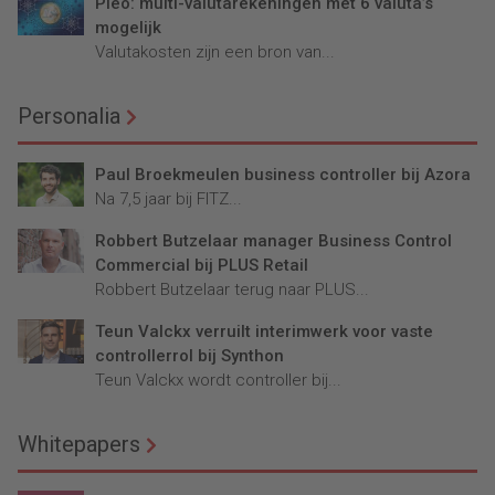
Pleo: multi-valutarekeningen met 6 valuta’s
mogelijk
Valutakosten zijn een bron van...
Personalia
Paul Broekmeulen business controller bij Azora
Na 7,5 jaar bij FITZ...
Robbert Butzelaar manager Business Control
Commercial bij PLUS Retail
Robbert Butzelaar terug naar PLUS...
Teun Valckx verruilt interimwerk voor vaste
controllerrol bij Synthon
Teun Valckx wordt controller bij...
Whitepapers