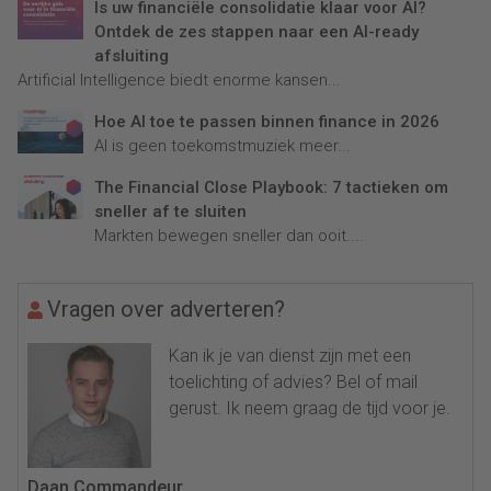
Is uw financiële consolidatie klaar voor AI?
Ontdek de zes stappen naar een AI-ready
afsluiting
Artificial Intelligence biedt enorme kansen...
Hoe AI toe te passen binnen finance in 2026
AI is geen toekomstmuziek meer...
The Financial Close Playbook: 7 tactieken om
sneller af te sluiten
Markten bewegen sneller dan ooit....
Vragen over adverteren?
Kan ik je van dienst zijn met een
toelichting of advies? Bel of mail
gerust. Ik neem graag de tijd voor je.
Daan Commandeur