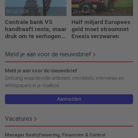
30 juli 2026
29 juli 2026
Centrale bank VS
Half miljard Europees
handhaaft rente, maar
geld moet stroomnet
druk om te verhogen
Enexis verzwaren
neemt toe
Meld je aan voor de nieuwsbrief
Meld je aan voor de nieuwsbrief
Ontvang waardevolle artikelen, checklists, interviews en
whitepapers in je mailbox.
Aanmelden
Vacatures
Manager Bedrijfsvoering, Financiën & Control