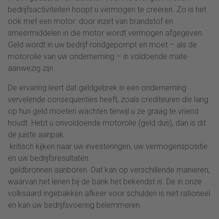
bedrijfsactiviteiten hoopt u vermogen te creëren. Zo is het
ook met een motor: door inzet van brandstof en
smeermiddelen in die motor wordt vermogen afgegeven.
Geld wordt in uw bedrijf rondgepompt en moet – als de
motorolie van uw onderneming – in voldoende mate
aanwezig zijn.
De ervaring leert dat geldgebrek in een onderneming
vervelende consequenties heeft, zoals crediteuren die lang
op hun geld moeten wachten terwijl u ze graag te vriend
houdt. Hebt u onvoldoende motorolie (geld dus), dan is dit
de juiste aanpak:
 kritisch kijken naar uw investeringen, uw vermogenspositie
en uw bedrijfsresultaten
 geldbronnen aanboren. Dat kan op verschillende manieren,
waarvan het lenen bij de bank het bekendst is. De in onze
volksaard ingebakken afkeer voor schulden is niet rationeel
en kan uw bedrijfsvoering belemmeren.