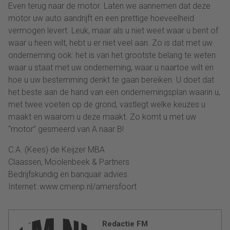
Even terug naar de motor. Laten we aannemen dat deze
motor uw auto aandrijft en een prettige hoeveelheid
vermogen levert. Leuk, maar als u niet weet waar u bent of
waar u heen wilt, hebt u er niet veel aan. Zo is dat met uw
onderneming ook: het is van het grootste belang te weten
waar u staat met uw onderneming, waar u naartoe wilt en
hoe u uw bestemming denkt te gaan bereiken. U doet dat
het beste aan de hand van een ondernemingsplan waarin u,
met twee voeten op de grond, vastlegt welke keuzes u
maakt en waarom u deze maakt. Zo komt u met uw
“motor” gesmeerd van A naar B!
C.A. (Kees) de Keijzer MBA
Claassen, Moolenbeek & Partners
Bedrijfskundig en banquair advies
Internet: www.cmenp.nl/amersfoort
Redactie FM