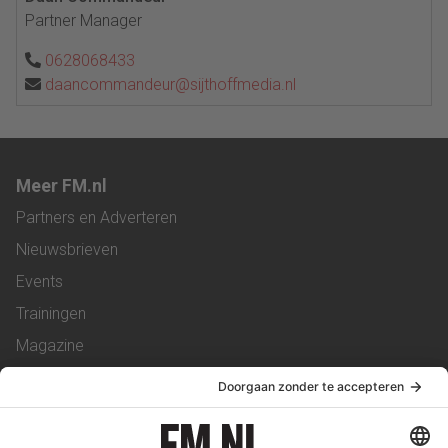
Partner Manager
0628068433
daancommandeur@sijthoffmedia.nl
Meer FM.nl
Partners en Adverteren
Nieuwsbrieven
Events
Trainingen
Magazine
Vacatures
Service & Contact
Contact