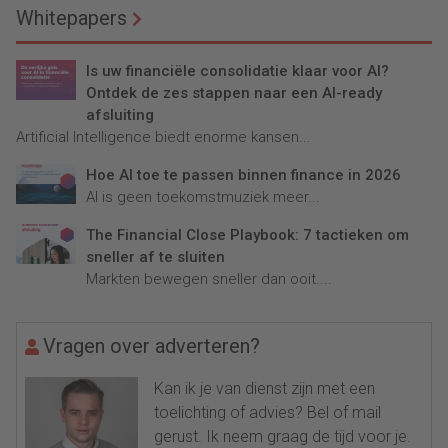
Whitepapers
Is uw financiële consolidatie klaar voor AI?
Ontdek de zes stappen naar een AI-ready
afsluiting
Artificial Intelligence biedt enorme kansen...
Hoe AI toe te passen binnen finance in 2026
AI is geen toekomstmuziek meer...
The Financial Close Playbook: 7 tactieken om
sneller af te sluiten
Markten bewegen sneller dan ooit....
Vragen over adverteren?
Kan ik je van dienst zijn met een
toelichting of advies? Bel of mail
gerust. Ik neem graag de tijd voor je.