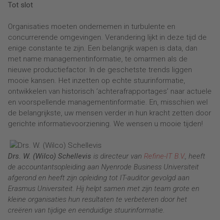
Tot slot
Organisaties moeten ondernemen in turbulente en
concurrerende omgevingen. Verandering lijkt in deze tijd de
enige constante te zijn. Een belangrijk wapen is data, dan
met name managementinformatie, te omarmen als de
nieuwe productiefactor. In de geschetste trends liggen
mooie kansen. Het inzetten op echte stuurinformatie,
ontwikkelen van historisch ‘achterafrapportages’ naar actuele
en voorspellende managementinformatie. En, misschien wel
de belangrijkste, uw mensen verder in hun kracht zetten door
gerichte informatievoorziening. We wensen u mooie tijden!
Drs. W. (Wilco) Schellevis
is directeur van
Refine-IT B.V
., heeft
de accountantsopleiding aan Nyenrode Business Universiteit
afgerond en heeft zijn opleiding tot IT-auditor gevolgd aan
Erasmus Universiteit. Hij helpt samen met zijn team grote en
kleine organisaties hun resultaten te verbeteren door het
creëren van tijdige en eenduidige stuurinformatie.