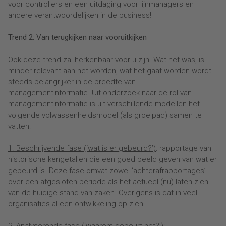
voor controllers en een uitdaging voor lijnmanagers en
andere verantwoordelijken in de business!
Trend 2: Van terugkijken naar vooruitkijken
Ook deze trend zal herkenbaar voor u zijn. Wat het was, is
minder relevant aan het worden, wat het gaat worden wordt
steeds belangrijker in de breedte van
managementinformatie. Uit onderzoek naar de rol van
managementinformatie is uit verschillende modellen het
volgende volwassenheidsmodel (als groeipad) samen te
vatten:
1. Beschrijvende fase (‘wat is er gebeurd?’)
: rapportage van
historische kengetallen die een goed beeld geven van wat er
gebeurd is. Deze fase omvat zowel ‘achterafrapportages’
over een afgesloten periode als het actueel (nu) laten zien
van de huidige stand van zaken. Overigens is dat in veel
organisaties al een ontwikkeling op zich…