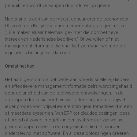
gebruikt en wordt vervangen door sturen op gevoel.
Nederland is een van de meest concurrerende economieën.
Of, zoals een Belgische ondernemer onlangs tegen me zei:
“jullie maken elkaar helemaal gek met die competitieve
insteek van Nederlandse bedrijven.” Of we willen of niet,
managementinformatie die snel laat zien waar we moeten
ingrijpen is belangrijker dan ooit.
Omdat het kan
Het aardige is dat de behoefte aan steeds snellere, diepere
en effectievere managementinformatie zelfs wordt ingehaald
door de snelheid van de technische ontwikkelingen. In de
afgelopen decennia heeft vrijwel iedere organisatie vrijwel
ieder proces voor vrijwel iedere stap geautomatiseerd in een
of meerdere systemen. Van ERP tot cloudoplossingen, best-
of-breed of zoveel mogelijk in een systeem, er zijn weinig
processtappen meer in een organisatie die niet worden
ondersteund met software. En al deze oplossingen creëren