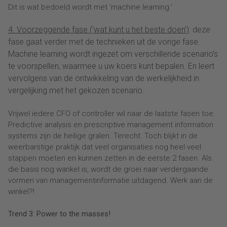
Dit is wat bedoeld wordt met ‘machine learning.’
4. Voorzeggende fase (‘wat kunt u het beste doen’)
: deze
fase gaat verder met de technieken uit de vorige fase.
Machine learning wordt ingezet om verschillende scenario’s
te voorspellen, waarmee u uw koers kunt bepalen. En leert
vervolgens van de ontwikkeling van de werkelijkheid in
vergelijking met het gekozen scenario.
Vrijwel iedere CFO of controller wil naar de laatste fasen toe.
Predictive analysis en prescriptive management information
systems zijn de heilige gralen. Terecht. Toch blijkt in de
weerbarstige praktijk dat veel organisaties nog heel veel
stappen moeten en kunnen zetten in de eerste 2 fasen. Als
die basis nog wankel is, wordt de groei naar verdergaande
vormen van managementinformatie uitdagend. Werk aan de
winkel?!
Trend 3: Power to the masses!