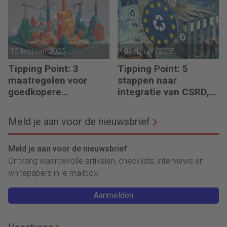
10 februari 2025
10 februari 2025
Tipping Point: 3
Tipping Point: 5
maatregelen voor
stappen naar
goedkopere
integratie van CSRD,
financiering (om te
CSDDD en Taxonomie
verduurzamen)
Meld je aan voor de nieuwsbrief
Meld je aan voor de nieuwsbrief
Ontvang waardevolle artikelen, checklists, interviews en
whitepapers in je mailbox.
Aanmelden