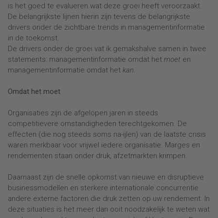
is het goed te evalueren wat deze groei heeft veroorzaakt.
De belangrijkste lijnen hierin zijn tevens de belangrijkste
drivers onder de zichtbare trends in managementinformatie
in de toekomst.
De drivers onder de groei vat ik gemakshalve samen in twee
statements: managementinformatie omdat het
moet
en
managementinformatie omdat het
kan
.
Omdat het moet
Organisaties zijn de afgelopen jaren in steeds
competitievere omstandigheden terechtgekomen. De
effecten (die nog steeds soms na-ijlen) van de laatste crisis
waren merkbaar voor vrijwel iedere organisatie. Marges en
rendementen staan onder druk, afzetmarkten krimpen.
Daarnaast zijn de snelle opkomst van nieuwe en disruptieve
businessmodellen en sterkere internationale concurrentie
andere externe factoren die druk zetten op uw rendement. In
deze situaties is het meer dan ooit noodzakelijk te weten wat