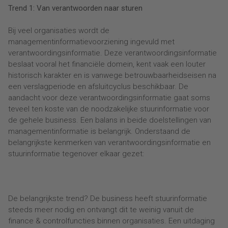
Trend 1: Van verantwoorden naar sturen
Bij veel organisaties wordt de
managementinformatievoorziening ingevuld met
verantwoordingsinformatie. Deze verantwoordingsinformatie
beslaat vooral het financiële domein, kent vaak een louter
historisch karakter en is vanwege betrouwbaarheidseisen na
een verslagperiode en afsluitcyclus beschikbaar. De
aandacht voor deze verantwoordingsinformatie gaat soms
teveel ten koste van de noodzakelijke stuurinformatie voor
de gehele business. Een balans in beide doelstellingen van
managementinformatie is belangrijk. Onderstaand de
belangrijkste kenmerken van verantwoordingsinformatie en
stuurinformatie tegenover elkaar gezet:
De belangrijkste trend? De business heeft stuurinformatie
steeds meer nodig en ontvangt dit te weinig vanuit de
finance & controlfuncties binnen organisaties. Een uitdaging