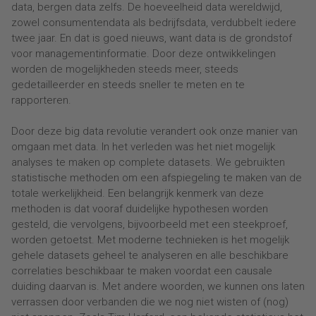
data, bergen data zelfs. De hoeveelheid data wereldwijd,
zowel consumentendata als bedrijfsdata, verdubbelt iedere
twee jaar. En dat is goed nieuws, want data is de grondstof
voor managementinformatie. Door deze ontwikkelingen
worden de mogelijkheden steeds meer, steeds
gedetailleerder en steeds sneller te meten en te
rapporteren.
Door deze big data revolutie verandert ook onze manier van
omgaan met data. In het verleden was het niet mogelijk
analyses te maken op complete datasets. We gebruikten
statistische methoden om een afspiegeling te maken van de
totale werkelijkheid. Een belangrijk kenmerk van deze
methoden is dat vooraf duidelijke hypothesen worden
gesteld, die vervolgens, bijvoorbeeld met een steekproef,
worden getoetst. Met moderne technieken is het mogelijk
gehele datasets geheel te analyseren en alle beschikbare
correlaties beschikbaar te maken voordat een causale
duiding daarvan is. Met andere woorden, we kunnen ons laten
verrassen door verbanden die we nog niet wisten of (nog)