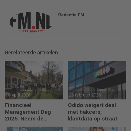
Redactie FM
Gerelateerde artikelen
16 april 2026
26 februari 2026
Financieel
Odido weigert deal
Management Dag
met hakcers;
2026: Neem de
klantdata op straat
toekomst in eigen