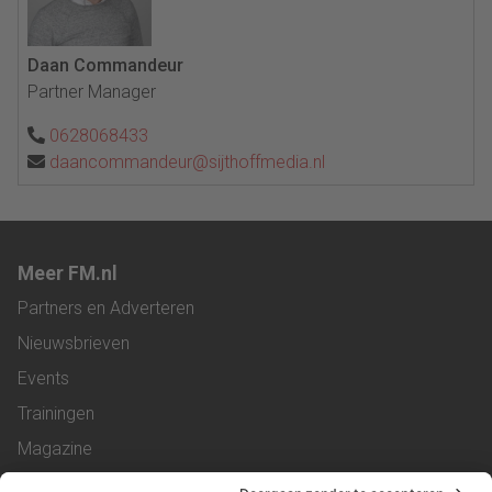
Daan Commandeur
Partner Manager
0628068433
daancommandeur@sijthoffmedia.nl
Meer FM.nl
Partners en Adverteren
Nieuwsbrieven
Events
Trainingen
Magazine
Vacatures