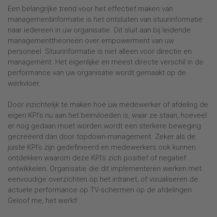
Een belangrijke trend voor het effectief maken van
managementinformatie is het ontsluiten van stuurinformatie
naar iedereen in uw organisatie. Dit sluit aan bij leidende
managementtheorieën over empowerment van uw
personeel. Stuurinformatie is niet alleen voor directie en
management. Het eigenlijke en meest directe verschil in de
performance van uw organisatie wordt gemaakt op de
werkvloer.
Door inzichtelijk te maken hoe uw medewerker of afdeling de
eigen KPI’s nu aan het beïnvloeden is, waar ze staan, hoeveel
er nog gedaan moet worden wordt een sterkere beweging
gecreëerd dan door topdown-management. Zeker als de
juiste KPI’s zijn gedefinieerd en medewerkers ook kunnen
ontdekken waarom deze KPI’s zich positief of negatief
ontwikkelen. Organisatie die dit implementeren werken met
eenvoudige overzichten op het intranet, of visualiseren de
actuele performance op TV-schermen op de afdelingen.
Geloof me, het werkt!