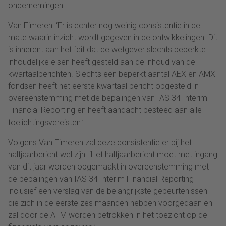
ondernemingen.
Van Eimeren: ‘Er is echter nog weinig consistentie in de
mate waarin inzicht wordt gegeven in de ontwikkelingen. Dit
is inherent aan het feit dat de wetgever slechts beperkte
inhoudelijke eisen heeft gesteld aan de inhoud van de
kwartaalberichten. Slechts een beperkt aantal AEX en AMX
fondsen heeft het eerste kwartaal bericht opgesteld in
overeenstemming met de bepalingen van IAS 34 Interim
Financial Reporting en heeft aandacht besteed aan alle
toelichtingsvereisten.’
Volgens Van Eimeren zal deze consistentie er bij het
halfjaarbericht wel zijn. ‘Het halfjaarbericht moet met ingang
van dit jaar worden opgemaakt in overeenstemming met
de bepalingen van IAS 34 Interim Financial Reporting
inclusief een verslag van de belangrijkste gebeurtenissen
die zich in de eerste zes maanden hebben voorgedaan en
zal door de AFM worden betrokken in het toezicht op de