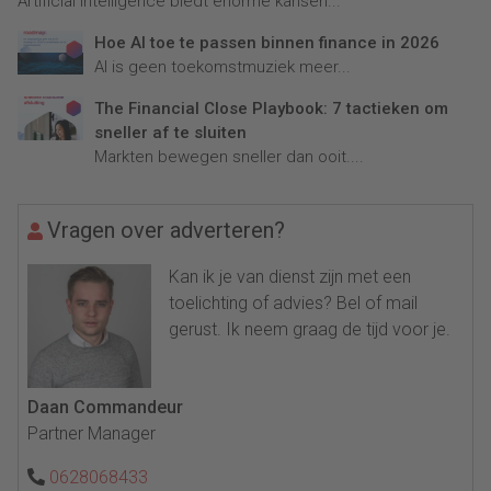
Artificial Intelligence biedt enorme kansen...
Hoe AI toe te passen binnen finance in 2026
AI is geen toekomstmuziek meer...
The Financial Close Playbook: 7 tactieken om
sneller af te sluiten
Markten bewegen sneller dan ooit....
Vragen over adverteren?
Kan ik je van dienst zijn met een
toelichting of advies? Bel of mail
gerust. Ik neem graag de tijd voor je.
Daan Commandeur
Partner Manager
0628068433