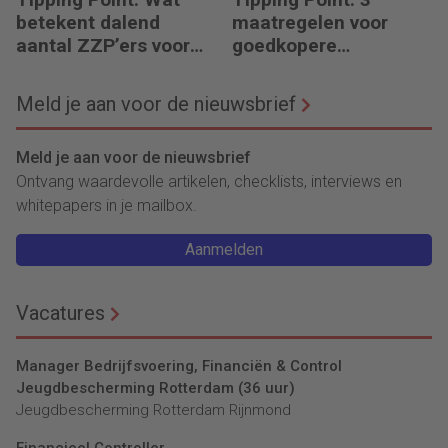
betekent dalend
maatregelen voor
aantal ZZP’ers voor
goedkopere
financiële planning?
financiering (om te
verduurzamen)
Meld je aan voor de nieuwsbrief
Meld je aan voor de nieuwsbrief
Ontvang waardevolle artikelen, checklists, interviews en
whitepapers in je mailbox.
Aanmelden
Vacatures
Manager Bedrijfsvoering, Financiën & Control
Jeugdbescherming Rotterdam (36 uur)
Jeugdbescherming Rotterdam Rijnmond