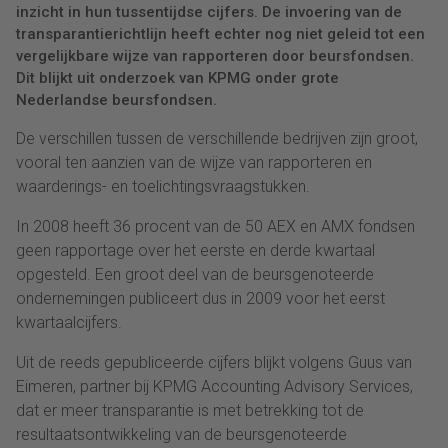
inzicht in hun tussentijdse cijfers. De invoering van de
transparantierichtlijn heeft echter nog niet geleid tot een
vergelijkbare wijze van rapporteren door beursfondsen.
Dit blijkt uit onderzoek van KPMG onder grote
Nederlandse beursfondsen.
De verschillen tussen de verschillende bedrijven zijn groot,
vooral ten aanzien van de wijze van rapporteren en
waarderings- en toelichtingsvraagstukken.
In 2008 heeft 36 procent van de 50 AEX en AMX fondsen
geen rapportage over het eerste en derde kwartaal
opgesteld. Een groot deel van de beursgenoteerde
ondernemingen publiceert dus in 2009 voor het eerst
kwartaalcijfers.
Uit de reeds gepubliceerde cijfers blijkt volgens Guus van
Eimeren, partner bij KPMG Accounting Advisory Services,
dat er meer transparantie is met betrekking tot de
resultaatsontwikkeling van de beursgenoteerde