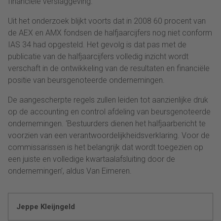
financiële verslaggeving.’
Uit het onderzoek blijkt voorts dat in 2008 60 procent van
de AEX en AMX fondsen de halfjaarcijfers nog niet conform
IAS 34 had opgesteld. Het gevolg is dat pas met de
publicatie van de halfjaarcijfers volledig inzicht wordt
verschaft in de ontwikkeling van de resultaten en financiële
positie van beursgenoteerde ondernemingen.
De aangescherpte regels zullen leiden tot aanzienlijke druk
op de accounting en control afdeling van beursgenoteerde
ondernemingen. ‘Bestuurders dienen het halfjaarbericht te
voorzien van een verantwoordelijkheidsverklaring. Voor de
commissarissen is het belangrijk dat wordt toegezien op
een juiste en volledige kwartaalafsluiting door de
ondernemingen’, aldus Van Eimeren.
Jeppe Kleijngeld