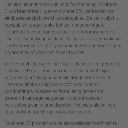
Dat blijkt uit onderzoek van bedrijfsdataspecialist Altares
Dun & Bradstreet, uitgevoerd onder 350 werkenden die
eindbeslisser zijn binnen hun werkgebied. De sanctielijst is
een publiek toegankelijke lijst van ondernemingen,
organisaties en personen waarvoor economische en/of
juridische beperkingen gelden. Op grond van de sanctiewet
is het verboden om met gesanctioneerde ondernemingen,
organisaties of personen zaken te doen.
Als een bedrijf te maken heeft politiek prominent persoon,
ook wel PEP genoemd, dan rust op hen de wettelijke
verplichting om diepgaander cliëntonderzoek te doen.
Deze specifieke doelgroep wordt in de ‘Wet ter
voorkoming witwassen en financiering terrorisme’
genoemd vanwege het gevaar voor corruptie en
verduistering van overheidsgelden. Het niet naleven van
deze wet kan torenhoge boetes opleveren.
Een kleine 27 procent van de eindbeslissers hoeft niet te