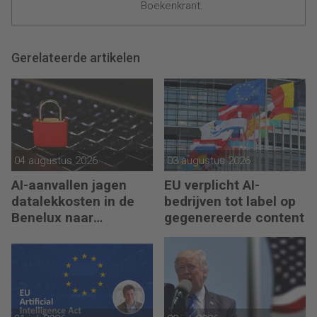
Boekenkrant.
Gerelateerde artikelen
04 augustus 2026
03 augustus 2026
AI-aanvallen jagen
EU verplicht AI-
datalekkosten in de
bedrijven tot label op
Benelux naar
gegenereerde content
recordhoogte