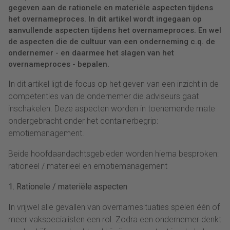
gegeven aan de rationele en materiële aspecten tijdens
het overnameproces. In dit artikel wordt ingegaan op
aanvullende aspecten tijdens het overnameproces. En wel
de aspecten die de cultuur van een onderneming c.q. de
ondernemer - en daarmee het slagen van het
overnameproces - bepalen.
In dit artikel ligt de focus op het geven van een inzicht in de
competenties van de ondernemer die adviseurs gaat
inschakelen. Deze aspecten worden in toenemende mate
ondergebracht onder het containerbegrip:
emotiemanagement.
Beide hoofdaandachtsgebieden worden hierna besproken:
rationeel / materieel en emotiemanagement
1. Rationele / materiële aspecten
In vrijwel alle gevallen van overnamesituaties spelen één of
meer vakspecialisten een rol. Zodra een ondernemer denkt