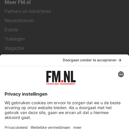
Meer FM.nl
Partners en Adverteren
Nieuwsbrieven
Events
Trainingen
Magazine
Vacatures
Service & Contact
Contact
Over ons
Werken bij ons
Privacy Statement
Algemene Voorwaarden
Privacyinstellingen