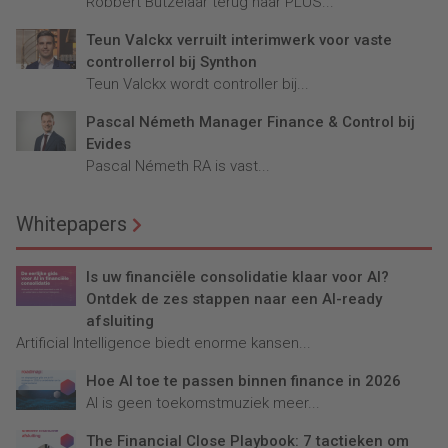
Robbert Butzelaar terug naar PLUS...
Teun Valckx verruilt interimwerk voor vaste
controllerrol bij Synthon
Teun Valckx wordt controller bij...
Pascal Németh Manager Finance & Control bij
Evides
Pascal Németh RA is vast...
Whitepapers
Is uw financiële consolidatie klaar voor AI?
Ontdek de zes stappen naar een AI-ready
afsluiting
Artificial Intelligence biedt enorme kansen...
Hoe AI toe te passen binnen finance in 2026
AI is geen toekomstmuziek meer...
The Financial Close Playbook: 7 tactieken om