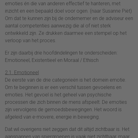
emoties én die van anderen effectief te hanteren, met
inzicht en een bepaald doel voor ogen. (naar Susanne Piët)
Om dat te kunnen zijn bij de ondernemer en de adviseur een
aantal competenties aanwezig die al of niet sterk
ontwikkeld zijn. Ze drukken daarmee een stempel op het
verloop van het proces.
Er zijn daarbij drie hoofdindelingen te onderscheiden:
Emotioneel, Existentieel en Moraal / Ethisch
2.1. Emotioneel
De eerste van de drie categorieën is het domein emotie.
Om te beginnen is er een verschil tussen gevoelens en
emoties. Het gevoel is het geheel van psychische
processen die zich binnen de mens afspeelt. De emoties
zijn vervolgens de gemoedsbewegingen. Het woord is
afgeleid van e-movere, energie in beweging.
Dat wil overigens niet zeggen dat dit altijd zichtbaar is. Het
aanspannen van spiergroepen is vaak niet zichtbaar, maar