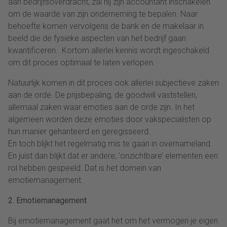
aan bedrijfsoverdracht, zal hij zijn accountant inschakelen
om de waarde van zijn onderneming te bepalen. Naar
behoefte komen vervolgens de bank en de makelaar in
beeld die de fysieke aspecten van het bedrijf gaan
kwantificeren. Kortom allerlei kennis wordt ingeschakeld
om dit proces optimaal te laten verlopen.
Natuurlijk komen in dit proces ook allerlei subjectieve zaken
aan de orde. De prijsbepaling, de goodwill vaststellen,
allemaal zaken waar emoties aan de orde zijn. In het
algemeen worden deze emoties door vakspecialisten op
hun manier gehanteerd en geregisseerd.
En toch blijkt het regelmatig mis te gaan in overnameland.
En juist dan blijkt dat er andere, ‘onzichtbare’ elementen een
rol hebben gespeeld. Dat is het domein van
emotiemanagement.
2. Emotiemanagement
Bij emotiemanagement gaat het om het vermogen je eigen