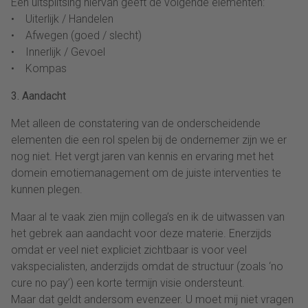
Een uitsplitsing hiervan geeft de volgende elementen:
• Uiterlijk / Handelen
• Afwegen (goed / slecht)
• Innerlijk / Gevoel
• Kompas
3. Aandacht
Met alleen de constatering van de onderscheidende
elementen die een rol spelen bij de ondernemer zijn we er
nog niet. Het vergt jaren van kennis en ervaring met het
domein emotiemanagement om de juiste interventies te
kunnen plegen.
Maar al te vaak zien mijn collega’s en ik de uitwassen van
het gebrek aan aandacht voor deze materie. Enerzijds
omdat er veel niet expliciet zichtbaar is voor veel
vakspecialisten, anderzijds omdat de structuur (zoals ‘no
cure no pay’) een korte termijn visie ondersteunt.
Maar dat geldt andersom evenzeer. U moet mij niet vragen