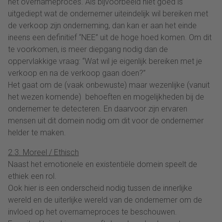
het overnameproces. Als bijvoorbeeld niet goed is
uitgediept wat de ondernemer uiteindelijk wil bereiken met
de verkoop zijn onderneming, dan kan er aan het einde
ineens een definitief “NEE” uit de hoge hoed komen. Om dit
te voorkomen, is meer diepgang nodig dan de
oppervlakkige vraag: “Wat wil je eigenlijk bereiken met je
verkoop en na de verkoop gaan doen?”
Het gaat om de (vaak onbewuste) maar wezenlijke (vanuit
het wezen komende) behoeften en mogelijkheden bij de
ondernemer te detecteren. En daarvoor zijn ervaren
mensen uit dit domein nodig om dit voor de ondernemer
helder te maken.
2.3. Moreel / Ethisch
Naast het emotionele en existentiële domein speelt de
ethiek een rol.
Ook hier is een onderscheid nodig tussen de innerlijke
wereld en de uiterlijke wereld van de ondernemer om de
invloed op het overnameproces te beschouwen.