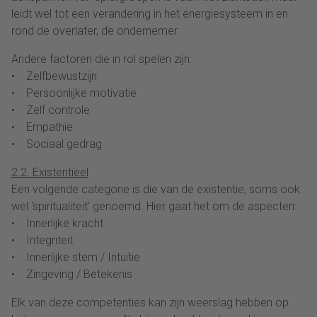
leidt wel tot een verandering in het energiesysteem in en
rond de overlater, de ondernemer.
Andere factoren die in rol spelen zijn:
• Zelfbewustzijn
• Persoonlijke motivatie
• Zelf controle
• Empathie
• Sociaal gedrag
2.2. Existentieel
Een volgende categorie is die van de existentie, soms ook
wel ‘spiritualiteit’ genoemd. Hier gaat het om de aspecten:
• Innerlijke kracht
• Integriteit
• Innerlijke stem / Intuïtie
• Zingeving / Betekenis
Elk van deze competenties kan zijn weerslag hebben op