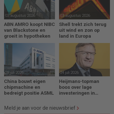
03 augustus 2026
03 augustus 2026
ABN AMRO koopt NIBC
Shell trekt zich terug
van Blackstone en
uit wind en zon op
groeit in hypotheken
land in Europa
28 juli 2026
24 juli 2026
China bouwt eigen
Heijmans-topman
chipmachine en
boos over lage
bedreigt positie ASML
investeringen in
infrastructuur
Meld je aan voor de nieuwsbrief