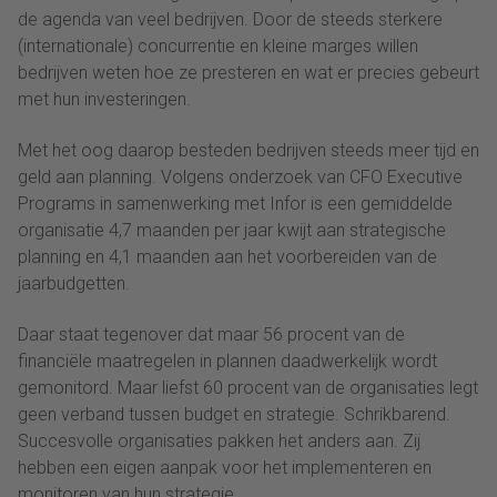
de agenda van veel bedrijven. Door de steeds sterkere
(internationale) concurrentie en kleine marges willen
bedrijven weten hoe ze presteren en wat er precies gebeurt
met hun investeringen.
Met het oog daarop besteden bedrijven steeds meer tijd en
geld aan planning. Volgens onderzoek van CFO Executive
Programs in samenwerking met Infor is een gemiddelde
organisatie 4,7 maanden per jaar kwijt aan strategische
planning en 4,1 maanden aan het voorbereiden van de
jaarbudgetten.
Daar staat tegenover dat maar 56 procent van de
financiële maatregelen in plannen daadwerkelijk wordt
gemonitord. Maar liefst 60 procent van de organisaties legt
geen verband tussen budget en strategie. Schrikbarend.
Succesvolle organisaties pakken het anders aan. Zij
hebben een eigen aanpak voor het implementeren en
monitoren van hun strategie.