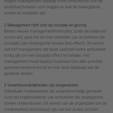
hogere management duidelijk moet omschrijven hoe de
bedrijfsactiviteiten vorm krijgen en wat de belangrijkste
doelen en middelen zijn.
2 Management richt zich op oorzaak en gevolg.
Binnen nieuwe managementmethodes, zoals de balanced
scorecard, gaat het om het verbinden van activiteiten (de
oorzaak) aan strategische doelen (het effect). Dit vereist
van het management dat deze vaststelt welke activiteiten
nodig zijn om een bepaald effect te behalen. Het
management moet daarbij monitoren hoe elke activiteit
geïmplementeerd wordt en hoe deze bijdraagt aan de
gestelde doelen.
3 Verantwoordelijkheden zijn toegewezen.
Individuele medewerkers zijn verantwoordelijk gemaakt
voor het implementeren van activiteiten die strategische
doelen ondersteunen. Dit vereist van de organisatie dat de
medewerkers zich bewust zijn van hun acties, worden