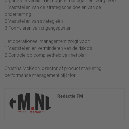
organisatie vereist. Het hogere management zorgt voor:
1 Vaststellen van de strategische doelen van de
onderneming
2 Vaststellen van strategieën
3 Formuleren van uitgangspunten
Het operationeel management zorgt voor:
1 Vaststellen en verminderen van de risico’s
2 Controle op compleetheid van het plan
Christina McKeon, director of product marketing
performance management bij Infor.
Redactie FM