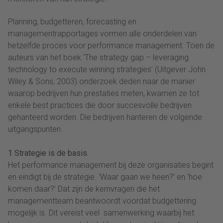
Planning, budgetteren, forecasting en
managementrapportages vormen alle onderdelen van
hetzelfde proces voor performance management. Toen de
auteurs van het boek ‘The strategy gap – leveraging
technology to execute winning strategies’ (Uitgever John
Wiley & Sons, 2003) onderzoek deden naar de manier
waarop bedrijven hun prestaties meten, kwamen ze tot
enkele best practices die door succesvolle bedrijven
gehanteerd worden. Die bedrijven hanteren de volgende
uitgangspunten.
1 Strategie is de basis.
Het performance management bij deze organisaties begint
en eindigt bij de strategie. ‘Waar gaan we heen?’ en ‘hoe
komen daar?’ Dat zijn de kernvragen die het
managementteam beantwoordt voordat budgettering
mogelijk is. Dit vereist veel samenwerking waarbij het