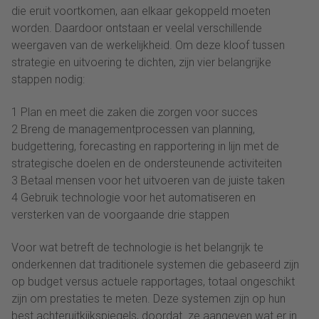
die eruit voortkomen, aan elkaar gekoppeld moeten
worden. Daardoor ontstaan er veelal verschillende
weergaven van de werkelijkheid. Om deze kloof tussen
strategie en uitvoering te dichten, zijn vier belangrijke
stappen nodig:
1 Plan en meet die zaken die zorgen voor succes
2 Breng de managementprocessen van planning,
budgettering, forecasting en rapportering in lijn met de
strategische doelen en de ondersteunende activiteiten
3 Betaal mensen voor het uitvoeren van de juiste taken
4 Gebruik technologie voor het automatiseren en
versterken van de voorgaande drie stappen
Voor wat betreft de technologie is het belangrijk te
onderkennen dat traditionele systemen die gebaseerd zijn
op budget versus actuele rapportages, totaal ongeschikt
zijn om prestaties te meten. Deze systemen zijn op hun
best achteruitkijkspiegels, doordat ze aangeven wat er in