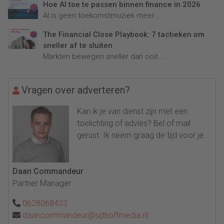
Hoe AI toe te passen binnen finance in 2026
AI is geen toekomstmuziek meer...
The Financial Close Playbook: 7 tactieken om
sneller af te sluiten
Markten bewegen sneller dan ooit....
Vragen over adverteren?
Kan ik je van dienst zijn met een
toelichting of advies? Bel of mail
gerust. Ik neem graag de tijd voor je.
Daan Commandeur
Partner Manager
0628068433
daancommandeur@sijthoffmedia.nl