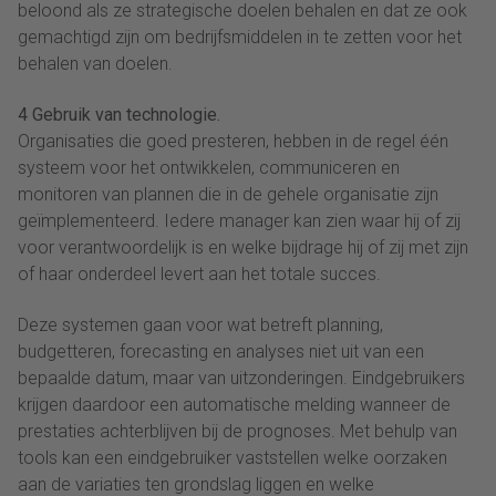
beloond als ze strategische doelen behalen en dat ze ook
gemachtigd zijn om bedrijfsmiddelen in te zetten voor het
behalen van doelen.
4 Gebruik van technologie.
Organisaties die goed presteren, hebben in de regel één
systeem voor het ontwikkelen, communiceren en
monitoren van plannen die in de gehele organisatie zijn
geïmplementeerd. Iedere manager kan zien waar hij of zij
voor verantwoordelijk is en welke bijdrage hij of zij met zijn
of haar onderdeel levert aan het totale succes.
Deze systemen gaan voor wat betreft planning,
budgetteren, forecasting en analyses niet uit van een
bepaalde datum, maar van uitzonderingen. Eindgebruikers
krijgen daardoor een automatische melding wanneer de
prestaties achterblijven bij de prognoses. Met behulp van
tools kan een eindgebruiker vaststellen welke oorzaken
aan de variaties ten grondslag liggen en welke