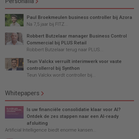
Personalia
Paul Broekmeulen business controller bij Azora
Na 7,5 jaar bij FITZ...
Robbert Butzelaar manager Business Control
Commercial bij PLUS Retail
Robbert Butzelaar terug naar PLUS...
Teun Valckx verruilt interimwerk voor vaste
controllerrol bij Synthon
Teun Valckx wordt controller bij...
Whitepapers
Is uw financiële consolidatie klaar voor AI?
Ontdek de zes stappen naar een AI-ready
afsluiting
Artificial Intelligence biedt enorme kansen...