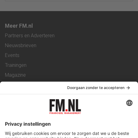
Meer FM.nl
Partners en Adverteren
Nieuwsbrieven
Events
Trainingen
Magazine
Vacatures
Service & Contact
Contact
Over ons
Werken bij ons
Privacy Statement