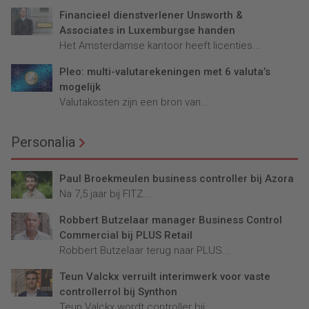
Financieel dienstverlener Unsworth &
Associates in Luxemburgse handen
Het Amsterdamse kantoor heeft licenties...
Pleo: multi-valutarekeningen met 6 valuta’s
mogelijk
Valutakosten zijn een bron van...
Personalia
Paul Broekmeulen business controller bij Azora
Na 7,5 jaar bij FITZ...
Robbert Butzelaar manager Business Control
Commercial bij PLUS Retail
Robbert Butzelaar terug naar PLUS...
Teun Valckx verruilt interimwerk voor vaste
controllerrol bij Synthon
Teun Valckx wordt controller bij...