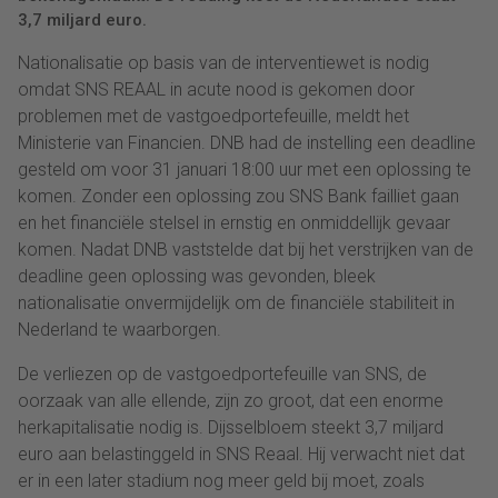
3,7 miljard euro.
Nationalisatie op basis van de interventiewet is nodig
omdat SNS REAAL in acute nood is gekomen door
problemen met de vastgoedportefeuille, meldt het
Ministerie van Financien. DNB had de instelling een deadline
gesteld om voor 31 januari 18:00 uur met een oplossing te
komen. Zonder een oplossing zou SNS Bank failliet gaan
en het financiële stelsel in ernstig en onmiddellijk gevaar
komen. Nadat DNB vaststelde dat bij het verstrijken van de
deadline geen oplossing was gevonden, bleek
nationalisatie onvermijdelijk om de financiële stabiliteit in
Nederland te waarborgen.
De verliezen op de vastgoedportefeuille van SNS, de
oorzaak van alle ellende, zijn zo groot, dat een enorme
herkapitalisatie nodig is. Dijsselbloem steekt 3,7 miljard
euro aan belastinggeld in SNS Reaal. Hij verwacht niet dat
er in een later stadium nog meer geld bij moet, zoals