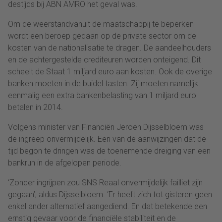
destijds bij ABN AMRO het geval was.
Om de weerstandvanuit de maatschappij te beperken
wordt een beroep gedaan op de private sector om de
kosten van de nationalisatie te dragen. De aandeelhouders
en de achtergestelde crediteuren worden onteigend. Dit
scheelt de Staat 1 miljard euro aan kosten. Ook de overige
banken moeten in de buidel tasten. Zij moeten namelijk
eenmalig een extra bankenbelasting van 1 miljard euro
betalen in 2014.
Volgens minister van Financiën Jeroen Dijsselbloem was
de ingreep onvermijdelijk. Een van de aanwijzingen dat de
tijd begon te dringen was de toenemende dreiging van een
bankrun in de afgelopen periode.
‘Zonder ingrijpen zou SNS Reaal onvermijdelijk failliet zijn
gegaan’, aldus Dijsselbloem. ‘Er heeft zich tot gisteren geen
enkel ander alternatief aangediend. En dat betekende een
ernstig gevaar voor de financiële stabiliteit en de