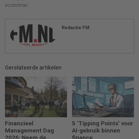
economie.’
Redactie FM
Gerelateerde artikelen
16 april 2026
18 februari 2025
Financieel
5 ‘Tipping Points’ voor
Management Dag
AI-gebruik binnen
2026: Neem de
finance