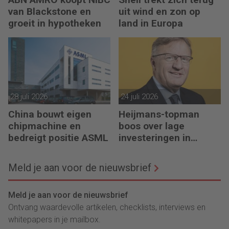
van Blackstone en
uit wind en zon op
groeit in hypotheken
land in Europa
28 juli 2026
24 juli 2026
China bouwt eigen
Heijmans-topman
chipmachine en
boos over lage
bedreigt positie ASML
investeringen in
infrastructuur
Meld je aan voor de nieuwsbrief
Meld je aan voor de nieuwsbrief
Ontvang waardevolle artikelen, checklists, interviews en
whitepapers in je mailbox.