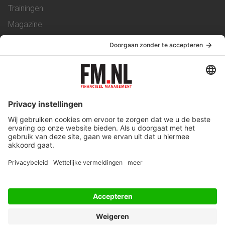
Trainingen
Magazine
Vacatures
Service & Contact
Contact
Over ons
Werken bij ons
Privacy Statement
Algemene Voorwaarden
Privacyinstellingen