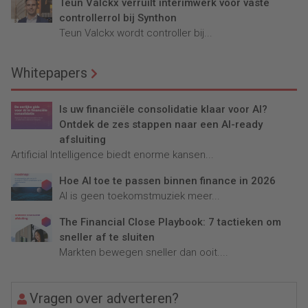
Teun Valckx verruilt interimwerk voor vaste
controllerrol bij Synthon
Teun Valckx wordt controller bij...
Whitepapers
Is uw financiële consolidatie klaar voor AI?
Ontdek de zes stappen naar een AI-ready
afsluiting
Artificial Intelligence biedt enorme kansen...
Hoe AI toe te passen binnen finance in 2026
AI is geen toekomstmuziek meer...
The Financial Close Playbook: 7 tactieken om
sneller af te sluiten
Markten bewegen sneller dan ooit....
Vragen over adverteren?