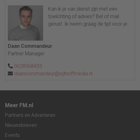
Kan ik je van dienst zijn met een
toelichting of advies? Bel of mail
gerust. Ik neem graag de tijd voor je.
Daan Commandeur
Partner Manager
0628068433
daancommandeur@sijthoffmedia.nl
Meer FM.nl
Partners en Adverteren
Nieuwsbrieven
Events