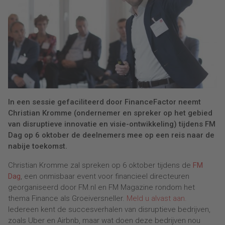
In een sessie gefaciliteerd door FinanceFactor neemt
Christian Kromme (ondernemer en spreker op het gebied
van disruptieve innovatie en visie-ontwikkeling) tijdens FM
Dag op 6 oktober de deelnemers mee op een reis naar de
nabije toekomst.
Christian Kromme zal spreken op 6 oktober tijdens de
FM
Dag
, een onmisbaar event voor financieel directeuren
georganiseerd door FM.nl en FM Magazine rondom het
thema Finance als Groeiversneller.
Meld u alvast aan.
Iedereen kent de succesverhalen van disruptieve bedrijven,
zoals Uber en Airbnb, maar wat doen deze bedrijven nou