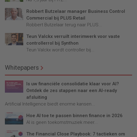
Robbert Butzelaar manager Business Control
Commercial bij PLUS Retail
Robbert Butzelaar terug naar PLUS...
Teun Valckx verruilt interimwerk voor vaste
controllerrol bij Synthon
Teun Valckx wordt controller bij...
Whitepapers
Is uw financiële consolidatie klaar voor AI?
Ontdek de zes stappen naar een AI-ready
afsluiting
Artificial Intelligence biedt enorme kansen...
Hoe AI toe te passen binnen finance in 2026
AI is geen toekomstmuziek meer...
The Financial Close Playbook: 7 tactieken om