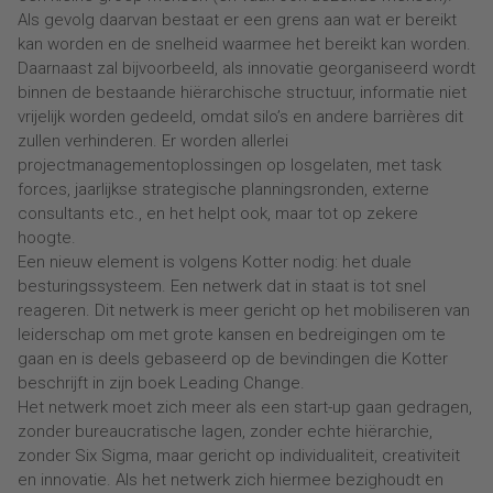
Als gevolg daarvan bestaat er een grens aan wat er bereikt
kan worden en de snelheid waarmee het bereikt kan worden.
Daarnaast zal bijvoorbeeld, als innovatie georganiseerd wordt
binnen de bestaande hiërarchische structuur, informatie niet
vrijelijk worden gedeeld, omdat silo’s en andere barrières dit
zullen verhinderen. Er worden allerlei
projectmanagementoplossingen op losgelaten, met task
forces, jaarlijkse strategische planningsronden, externe
consultants etc., en het helpt ook, maar tot op zekere
hoogte.
Een nieuw element is volgens Kotter nodig: het duale
besturingssysteem. Een netwerk dat in staat is tot snel
reageren. Dit netwerk is meer gericht op het mobiliseren van
leiderschap om met grote kansen en bedreigingen om te
gaan en is deels gebaseerd op de bevindingen die Kotter
beschrijft in zijn boek Leading Change.
Het netwerk moet zich meer als een start-up gaan gedragen,
zonder bureaucratische lagen, zonder echte hiërarchie,
zonder Six Sigma, maar gericht op individualiteit, creativiteit
en innovatie. Als het netwerk zich hiermee bezighoudt en