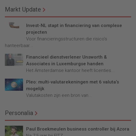
Markt Update
Invest-NL stapt in financiering van complexe
projecten
Voor financieringsstructuren die risico’s
hanteerbaar...
Financieel dienstverlener Unsworth &
Associates in Luxemburgse handen
Het Amsterdamse kantoor heeft licenties...
Pleo: multi-valutarekeningen met 6 valuta’s
mogelijk
Valutakosten zijn een bron van...
Personalia
Paul Broekmeulen business controller bij Azora
Na 7,5 jaar bij FITZ...