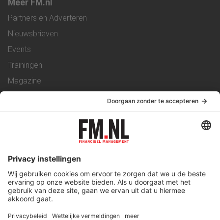
Meer FM.nl
Partners en Adverteren
Nieuwsbrieven
Events
Trainingen
Magazine
Vacatures
Service & Contact
Contact
Over ons
Werken bij ons
Privacy Statement
Algemene Voorwaarden
Privacyinstellingen