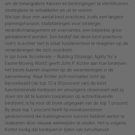
om de belangrijkste kansen en bedreigingen te identificeren,
strategieën te ontwikkelen en uit te voeren.
Wel kan door een aantal best practices, zoals een langere
planningshorizon, stafafdelingen voor strategie,
verandermanagement en overnames, een beperkte groei
gerealiseerd worden. Een bedrijf dat deze best practices
voert, is echter niet in staat fundamenteel te reageren op de
veranderingen die zich voordoen.
In zijn boek ‘Accelerate – Building Strategic Agility for a
Faster-Moving World’ geeft John P. Kotter aan hoe bedrijven
het beste kunnen inspelen op de veranderingen in de
samenleving. Waar Kotter zich normaliter richt op
bijvoorbeeld (de top 10 à 20 procent van) de best
functionerende bedrijven en vervolgens observeert wat zij
doen om dit te kunnen toepassen op achterblijvende
bedrijven, is hij voor dit boek uitgegaan van de top 1 procent.
Bij deze top 1 procent heeft hij vooral personen
geobserveerd die buitengewoon succes hebben weten te
realiseren door nieuwe werkwijzen te vinden. Het is volgens
Kotter nodig dat bedrijven in tijden van tumultueuze