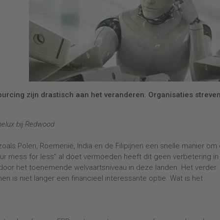
rcing zijn drastisch aan het veranderen. Organisaties streve
nelux bij Redwood
zoals Polen, Roemenië, India en de Filipijnen een snelle manier om
ur mess for less” al doet vermoeden heeft dit geen verbetering in
ar door het toenemende welvaartsniveau in deze landen. Het verder
n is niet langer een financieel interessante optie. Wat is het