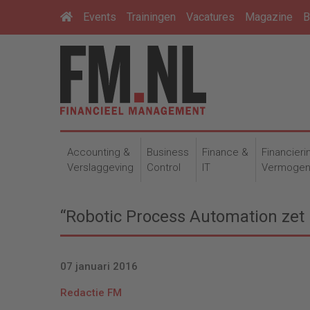
Events
Trainingen
Vacatures
Magazine
B
Accounting &
Business
Finance &
Financieri
Verslaggeving
Control
IT
Vermoge
“Robotic Process Automation zet
07 januari 2016
Redactie FM