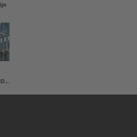
ijn
RD,