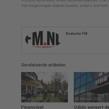
Process Automation. Ik ben benieuwd wanneer u de s
met toegevoegde waarde houden, zodat u zich kunt 
Redactie FM
Gerelateerde artikelen
16 april 2026
26 februari 2026
Financieel
Odido weigert d