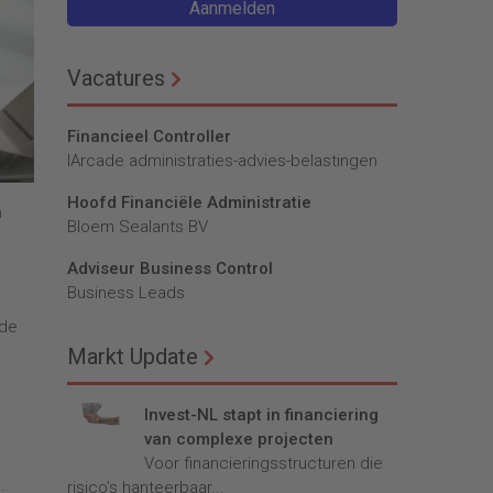
Aanmelden
Vacatures
Financieel Controller
lArcade administraties-advies-belastingen
Hoofd Financiële Administratie
n
Bloem Sealants BV
Adviseur Business Control
Business Leads
 de
Markt Update
Invest-NL stapt in financiering
van complexe projecten
Voor financieringsstructuren die
risico’s hanteerbaar...