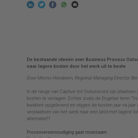
De bestaande ideeën over Business Process Outsou
naar lagere kosten door het werk uit te beste
Door Menno Heesbeen, Regional Managing Director Be
In de range van Captive tot Outsourced zijn plaatsen 
kosten te verlagen. Echter zoals de Engelse term “Yo
kwaliteit opgeleverd en stijgen de kosten jaar na ja
verplaatsen van het werk naar een land met lagere lone
alternatief?
Procesvereenvoudiging gaat moeizaam