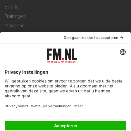
Events
Trainingen
Magazine
Vacatures
Service & Contact
Contact
Over ons
Werken bij ons
Privacy Statement
Algemene Voorwaarden
Privacyinstellingen