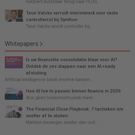
Robbert Butzelaar terug naar PLUS...
Teun Valckx verruilt interimwerk voor vaste
controllerrol bij Synthon
Teun Valckx wordt controller bij...
Whitepapers
Is uw financiële consolidatie klaar voor AI?
Ontdek de zes stappen naar een AI-ready
afsluiting
Artificial Intelligence biedt enorme kansen...
Hoe AI toe te passen binnen finance in 2026
AI is geen toekomstmuziek meer...
The Financial Close Playbook: 7 tactieken om
sneller af te sluiten
Markten bewegen sneller dan ooit....