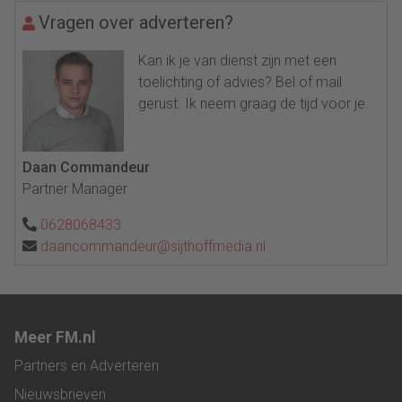
Vragen over adverteren?
Kan ik je van dienst zijn met een
toelichting of advies? Bel of mail
gerust. Ik neem graag de tijd voor je.
Daan Commandeur
Partner Manager
0628068433
daancommandeur@sijthoffmedia.nl
Meer FM.nl
Partners en Adverteren
Nieuwsbrieven