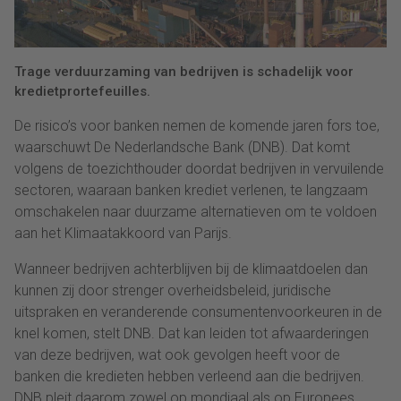
Trage verduurzaming van bedrijven is schadelijk voor
kredietprortefeuilles.
De risico’s voor banken nemen de komende jaren fors toe,
waarschuwt De Nederlandsche Bank (DNB). Dat komt
volgens de toezichthouder doordat bedrijven in vervuilende
sectoren, waaraan banken krediet verlenen, te langzaam
omschakelen naar duurzame alternatieven om te voldoen
aan het Klimaatakkoord van Parijs.
Wanneer bedrijven achterblijven bij de klimaatdoelen dan
kunnen zij door strenger overheidsbeleid, juridische
uitspraken en veranderende consumentenvoorkeuren in de
knel komen, stelt DNB. Dat kan leiden tot afwaarderingen
van deze bedrijven, wat ook gevolgen heeft voor de
banken die kredieten hebben verleend aan die bedrijven.
DNB pleit daarom zowel op mondiaal als op Europees