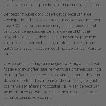
niveau voor een adequate behandeling van klimaatrisico’s.
De toezichthouder concludeert dat de bedrijven in de
kredietportefeuilles van de banken in de sectoren met een
hoge CO2-uitstoot, zoals de energie- en autosector, zich
onvoldoende aanpassen. De analyse van DNB toont
bijvoorbeeld aan dat de omschakeling van de productie
van auto’s met een verbrandingsmotor naar elektrische
auto’s te langzaam gaat om de klimaatdoelen van Parijs te
halen.
Ook de omschakeling van energieopwekking op basis van
fossiele brandstoffen naar hernieuwbare bronnen gaat nog
te traag. Daarnaast neemt de oliewinning door bedrijven in
de kredietportefeuille van banken de komende jaren juist
toe, terwijl een afname noodzakelijk is. Alleen de bedrijven
actief zijn in de gaswinning passen zich sneller aan dan het
transitiescenario voorschrijft.