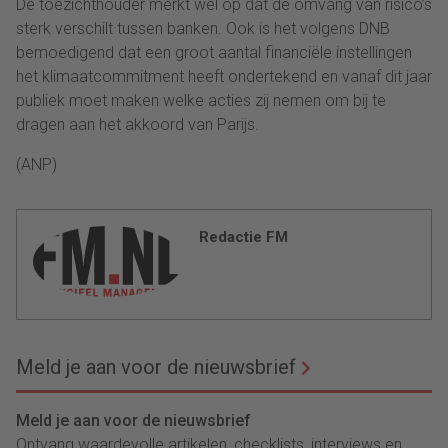
De toezichthouder merkt wel op dat de omvang van risico’s
sterk verschilt tussen banken. Ook is het volgens DNB
bemoedigend dat een groot aantal financiële instellingen
het klimaatcommitment heeft ondertekend en vanaf dit jaar
publiek moet maken welke acties zij nemen om bij te
dragen aan het akkoord van Parijs.
(ANP)
Redactie FM
Meld je aan voor de nieuwsbrief
Meld je aan voor de nieuwsbrief
Ontvang waardevolle artikelen, checklists, interviews en