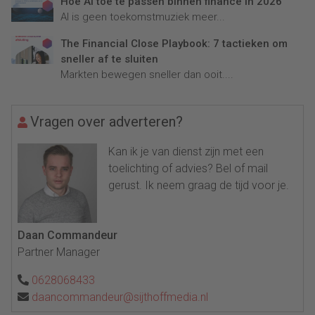
Hoe AI toe te passen binnen finance in 2026
AI is geen toekomstmuziek meer...
The Financial Close Playbook: 7 tactieken om
sneller af te sluiten
Markten bewegen sneller dan ooit....
Vragen over adverteren?
Kan ik je van dienst zijn met een
toelichting of advies? Bel of mail
gerust. Ik neem graag de tijd voor je.
Daan Commandeur
Partner Manager
0628068433
daancommandeur@sijthoffmedia.nl