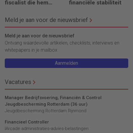
fiscalist die hem
financiële stabiliteit
doorgeeft
Meld je aan voor de nieuwsbrief
Meld je aan voor de nieuwsbrief
Ontvang waardevolle artikelen, checklists, interviews en
whitepapers in je mailbox.
Aanmelden
Vacatures
Manager Bedrijfsvoering, Financiën & Control
Jeugdbescherming Rotterdam (36 uur)
Jeugdbescherming Rotterdam Rijnmond
Financieel Controller
lArcade administraties-advies-belastingen