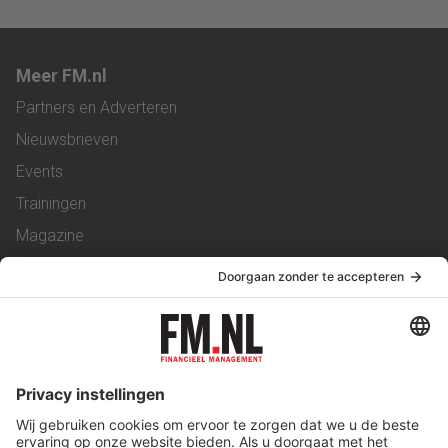
Meer FM.nl
Partners en Adverteren
Nieuwsbrieven
Events
Trainingen
Magazine
Vacatures
Service & Contact
Contact
Over ons
Werken bij ons
Privacy Statement