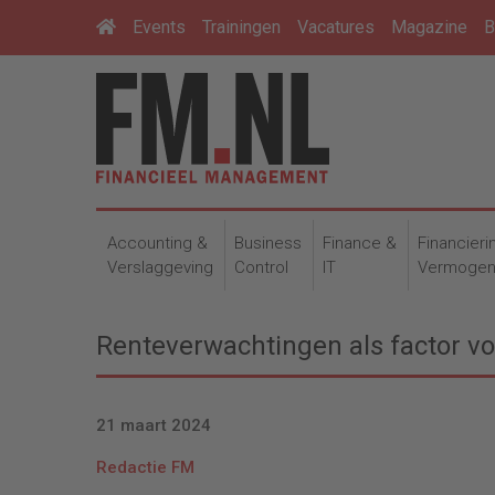
Events
Trainingen
Vacatures
Magazine
B
Accounting &
Business
Finance &
Financieri
Verslaggeving
Control
IT
Vermoge
Renteverwachtingen als factor voo
21 maart 2024
Redactie FM