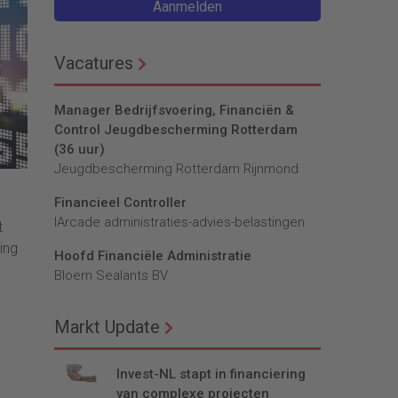
Aanmelden
Vacatures
Manager Bedrijfsvoering, Financiën &
Control Jeugdbescherming Rotterdam
(36 uur)
Jeugdbescherming Rotterdam Rijnmond
Financieel Controller
lArcade administraties-advies-belastingen
t
ing
Hoofd Financiële Administratie
Bloem Sealants BV
Markt Update
Invest-NL stapt in financiering
van complexe projecten