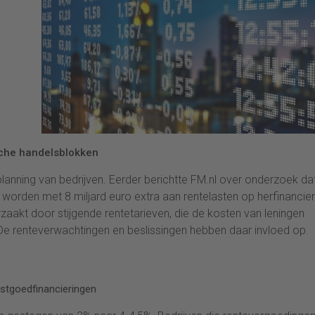
sche handelsblokken
planning van bedrijven. Eerder berichtte FM.nl over onderzoek da
orden met 8 miljard euro extra aan rentelasten op herfinancier
zaakt door stijgende rentetarieven, die de kosten van leningen
De renteverwachtingen en beslissingen hebben daar invloed op.
vastgoedfinancieringen