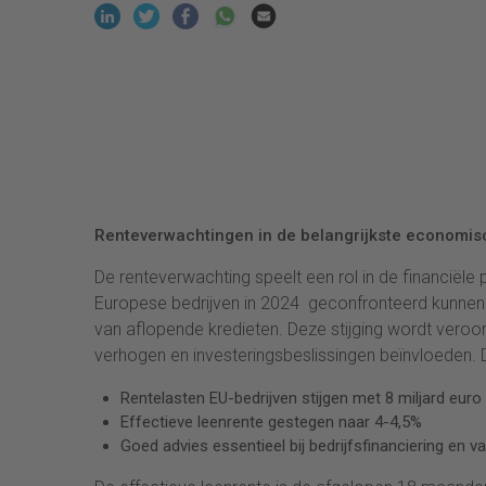
Renteverwachtingen in de belangrijkste economi
De renteverwachting speelt een rol in de financiële 
Europese bedrijven in 2024 geconfronteerd kunnen w
van aflopende kredieten. Deze stijging wordt veroor
verhogen en investeringsbeslissingen beïnvloeden. 
Rentelasten EU-bedrijven stijgen met 8 miljard euro
Effectieve leenrente gestegen naar 4-4,5%
Goed advies essentieel bij bedrijfsfinanciering en 