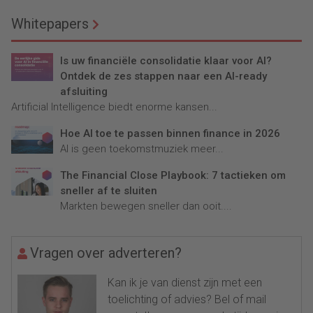
Whitepapers
Is uw financiële consolidatie klaar voor AI?
Ontdek de zes stappen naar een AI-ready
afsluiting
Artificial Intelligence biedt enorme kansen...
Hoe AI toe te passen binnen finance in 2026
AI is geen toekomstmuziek meer...
The Financial Close Playbook: 7 tactieken om
sneller af te sluiten
Markten bewegen sneller dan ooit....
Vragen over adverteren?
Kan ik je van dienst zijn met een
toelichting of advies? Bel of mail