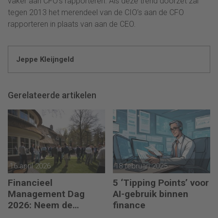
vaker aan CFO’s rapporteren. Als deze trend doorzet zal
tegen 2013 het merendeel van de CIO’s aan de CFO
rapporteren in plaats van aan de CEO.
Jeppe Kleijngeld
Gerelateerde artikelen
16 april 2026
18 februari 2025
Financieel
5 ‘Tipping Points’ voor
Management Dag
AI-gebruik binnen
2026: Neem de
finance
toekomst in eigen