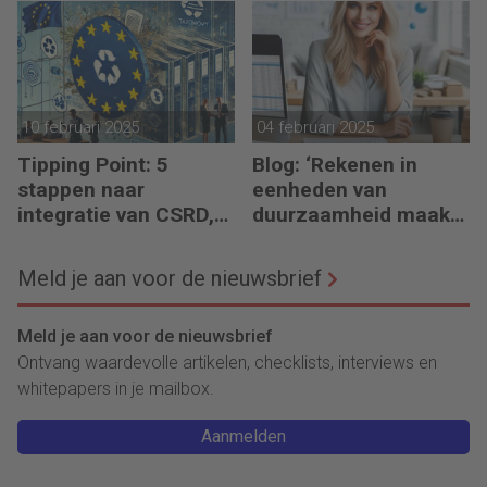
verduurzamen)
10 februari 2025
04 februari 2025
Tipping Point: 5
Blog: ‘Rekenen in
stappen naar
eenheden van
integratie van CSRD,
duurzaamheid maakt
CSDDD en Taxonomie
het verschil’
Meld je aan voor de nieuwsbrief
Meld je aan voor de nieuwsbrief
Ontvang waardevolle artikelen, checklists, interviews en
whitepapers in je mailbox.
Aanmelden