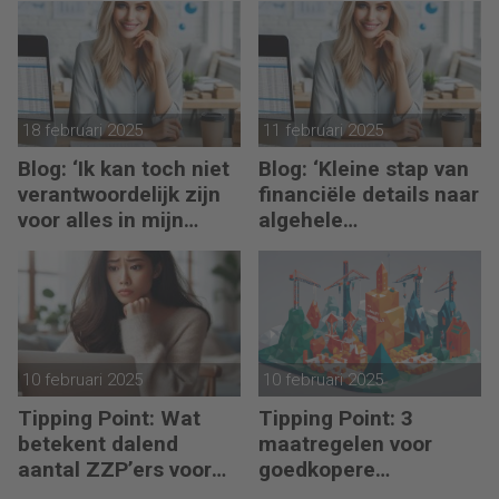
hand
18 februari 2025
11 februari 2025
Blog: ‘Ik kan toch niet
Blog: ‘Kleine stap van
verantwoordelijk zijn
financiële details naar
voor alles in mijn
algehele
waardeketen?’
duurzaamheid ‘
10 februari 2025
10 februari 2025
Tipping Point: Wat
Tipping Point: 3
betekent dalend
maatregelen voor
aantal ZZP’ers voor
goedkopere
financiële planning?
financiering (om te