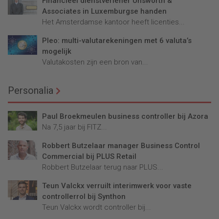
Financieel dienstverlener Unsworth &
Associates in Luxemburgse handen
Het Amsterdamse kantoor heeft licenties...
Pleo: multi-valutarekeningen met 6 valuta’s
mogelijk
Valutakosten zijn een bron van...
Personalia
Paul Broekmeulen business controller bij Azora
Na 7,5 jaar bij FITZ...
Robbert Butzelaar manager Business Control
Commercial bij PLUS Retail
Robbert Butzelaar terug naar PLUS...
Teun Valckx verruilt interimwerk voor vaste
controllerrol bij Synthon
Teun Valckx wordt controller bij...