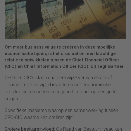
Om meer business value te creëren in deze moeilijke
economische tijden, is het cruciaal om een krachtige
relatie te ontwikkelen tussen de Chief Financial Officer
(CFO) en Chief Information Officer (CIO). Dit zegt Gartner.
CFO’s en CIO’s staan qua denkwijze ver van elkaar af.
Daarom moeten zij tijd investeren om economische
architectuur en ondernemingsarchitectuur op één lijn te
krijgen.
Specifieke manieren waarop een samenwerking tussen
CFO-CIO waarde kan creëren zijn:
Grotere bestuursinvloed:
Op Raad van Bestuur niveau kan