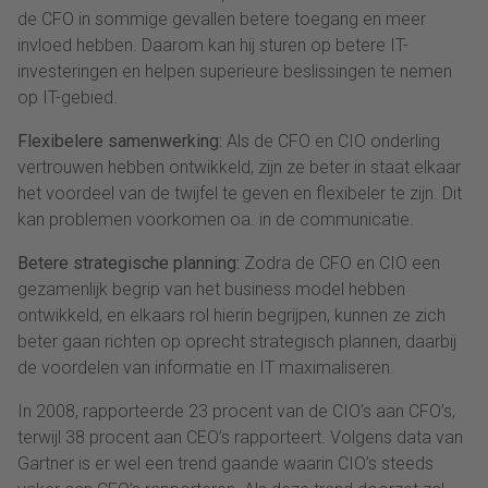
de CFO in sommige gevallen betere toegang en meer
invloed hebben. Daarom kan hij sturen op betere IT-
investeringen en helpen superieure beslissingen te nemen
op IT-gebied.
Flexibelere samenwerking:
Als de CFO en CIO onderling
vertrouwen hebben ontwikkeld, zijn ze beter in staat elkaar
het voordeel van de twijfel te geven en flexibeler te zijn. Dit
kan problemen voorkomen oa. in de communicatie.
Betere strategische planning:
Zodra de CFO en CIO een
gezamenlijk begrip van het business model hebben
ontwikkeld, en elkaars rol hierin begrijpen, kunnen ze zich
beter gaan richten op oprecht strategisch plannen, daarbij
de voordelen van informatie en IT maximaliseren.
In 2008, rapporteerde 23 procent van de CIO’s aan CFO’s,
terwijl 38 procent aan CEO’s rapporteert. Volgens data van
Gartner is er wel een trend gaande waarin CIO’s steeds