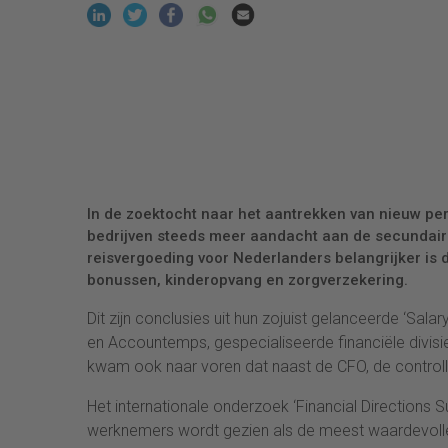
In de zoektocht naar het aantrekken van nieuw pe
bedrijven steeds meer aandacht aan de secundaire
reisvergoeding voor Nederlanders belangrijker is 
bonussen, kinderopvang en zorgverzekering.
Dit zijn conclusies uit hun zojuist gelanceerde ‘Sa
en Accountemps, gespecialiseerde financiële divisie
kwam ook naar voren dat naast de CFO, de controller
Het internationale onderzoek ‘Financial Directions 
werknemers wordt gezien als de meest waardevoll