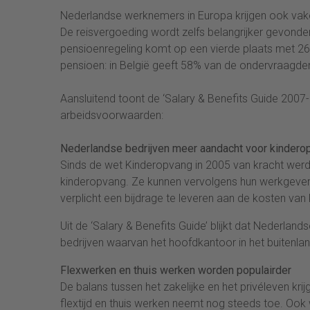
Nederlandse werknemers in Europa krijgen ook vake
De reisvergoeding wordt zelfs belangrijker gevonde
pensioenregeling komt op een vierde plaats met 
pensioen: in België geeft 58% van de ondervraagden
Aansluitend toont de ‘Salary & Benefits Guide 2007
arbeidsvoorwaarden:
Nederlandse bedrijven meer aandacht voor kindero
Sinds de wet Kinderopvang in 2005 van kracht werd,
kinderopvang. Ze kunnen vervolgens hun werkgever om
verplicht een bijdrage te leveren aan de kosten van
Uit de ‘Salary & Benefits Guide’ blijkt dat Nederland
bedrijven waarvan het hoofdkantoor in het buitenlan
Flexwerken en thuis werken worden populairder
De balans tussen het zakelijke en het privéleven kr
flextijd en thuis werken neemt nog steeds toe. Ook 