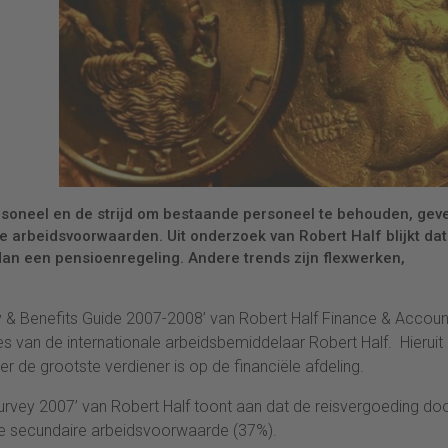
rsoneel en de strijd om bestaande personeel te behouden, gev
 arbeidsvoorwaarden. Uit onderzoek van Robert Half blijkt dat
dan een pensioenregeling. Andere trends zijn flexwerken,
lary & Benefits Guide 2007-2008’ van Robert Half Finance & Accoun
s van de internationale arbeidsbemiddelaar Robert Half. Hieruit
 de grootste verdiener is op de financiële afdeling.
Survey 2007’ van Robert Half toont aan dat de reisvergoeding do
e secundaire arbeidsvoorwaarde (37%).