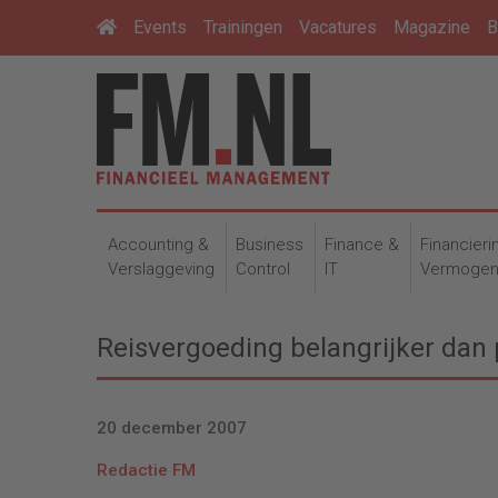
Events
Trainingen
Vacatures
Magazine
B
Accounting &
Business
Finance &
Financieri
Verslaggeving
Control
IT
Vermoge
Reisvergoeding belangrijker dan
20 december 2007
Redactie FM