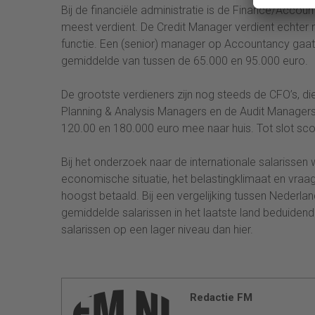
Bij de financiële administratie is de Finance/Accou
meest verdient. De Credit Manager verdient echter
functie. Een (senior) manager op Accountancy gaat 
gemiddelde van tussen de 65.000 en 95.000 euro.
De grootste verdieners zijn nog steeds de CFO’s, d
Planning & Analysis Managers en de Audit Managers
120.00 en 180.000 euro mee naar huis. Tot slot sco
Bij het onderzoek naar de internationale salarisse
economische situatie, het belastingklimaat en vraa
hoogst betaald. Bij een vergelijking tussen Nederland,
gemiddelde salarissen in het laatste land beduidend 
salarissen op een lager niveau dan hier.
Redactie FM