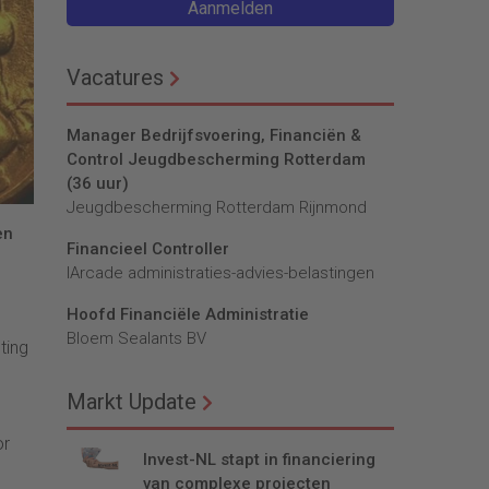
Aanmelden
Vacatures
Manager Bedrijfsvoering, Financiën &
Control Jeugdbescherming Rotterdam
(36 uur)
Jeugdbescherming Rotterdam Rijnmond
en
Financieel Controller
lArcade administraties-advies-belastingen
Hoofd Financiële Administratie
Bloem Sealants BV
ting
Markt Update
or
Invest-NL stapt in financiering
van complexe projecten