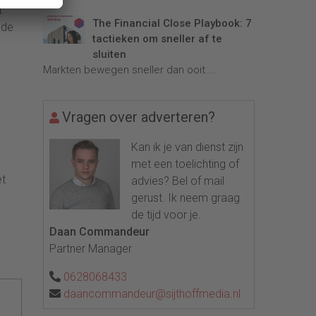
t
The Financial Close Playbook: 7
 de
tactieken om sneller af te
sluiten
Markten bewegen sneller dan ooit....
Vragen over adverteren?
Kan ik je van dienst zijn
met een toelichting of
et
advies? Bel of mail
gerust. Ik neem graag
de tijd voor je.
Daan Commandeur
Partner Manager
0628068433
daancommandeur@sijthoffmedia.nl