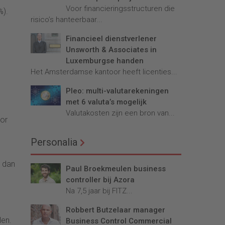
Voor financieringsstructuren die
%).
risico’s hanteerbaar...
Financieel dienstverlener
Unsworth & Associates in
Luxemburgse handen
Het Amsterdamse kantoor heeft licenties...
Pleo: multi-valutarekeningen
met 6 valuta’s mogelijk
Valutakosten zijn een bron van...
oor
Personalia
n dan
Paul Broekmeulen business
controller bij Azora
Na 7,5 jaar bij FITZ...
Robbert Butzelaar manager
len.
Business Control Commercial