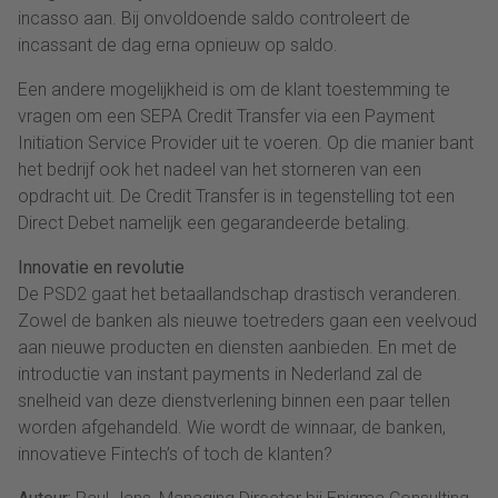
incasso aan. Bij onvoldoende saldo controleert de
incassant de dag erna opnieuw op saldo.
Een andere mogelijkheid is om de klant toestemming te
vragen om een SEPA Credit Transfer via een Payment
Initiation Service Provider uit te voeren. Op die manier bant
het bedrijf ook het nadeel van het storneren van een
opdracht uit. De Credit Transfer is in tegenstelling tot een
Direct Debet namelijk een gegarandeerde betaling.
Innovatie en revolutie
De PSD2 gaat het betaallandschap drastisch veranderen.
Zowel de banken als nieuwe toetreders gaan een veelvoud
aan nieuwe producten en diensten aanbieden. En met de
introductie van instant payments in Nederland zal de
snelheid van deze dienstverlening binnen een paar tellen
worden afgehandeld. Wie wordt de winnaar, de banken,
innovatieve Fintech’s of toch de klanten?