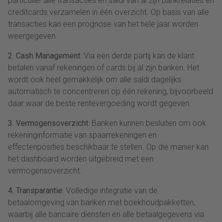
particulier alle transacties en saldi van al zijn bankrelaties en
creditcards verzamelen in één overzicht. Op basis van alle
transacties kan een prognose van het hele jaar worden
weergegeven.
2. Cash Management
: Via een derde partij kan de klant
betalen vanaf rekeningen of cards bij al zijn banken. Het
wordt ook heel gemakkelijk om alle saldi dagelijks
automatisch te concentreren op één rekening, bijvoorbeeld
daar waar de beste rentevergoeding wordt gegeven.
3. Vermogensoverzicht
: Banken kunnen besluiten om ook
rekeninginformatie van spaarrekeningen en
effectenposities beschikbaar te stellen. Op die manier kan
het dashboard worden uitgebreid met een
vermogensoverzicht.
4. Transparantie
: Volledige integratie van de
betaalomgeving van banken met boekhoudpakketten,
waarbij alle bancaire diensten en alle betaalgegevens via