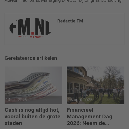
Auteur:
Paul Jans, Managing Director bij Enigma Consulting
Redactie FM
Gerelateerde artikelen
14 juli 2026
16 april 2026
Cash is nog altijd hot,
Financieel
vooral buiten de grote
Management Dag
steden
2026: Neem de