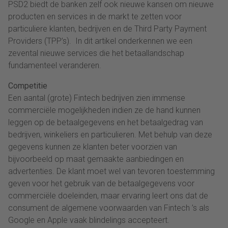
PSD2 biedt de banken zelf ook nieuwe kansen om nieuwe
producten en services in de markt te zetten voor
particuliere klanten, bedrijven en de Third Party Payment
Providers (TPP’s). In dit artikel onderkennen we een
zevental nieuwe services die het betaallandschap
fundamenteel veranderen.
Competitie
Een aantal (grote) Fintech bedrijven zien immense
commerciële mogelijkheden indien ze de hand kunnen
leggen op de betaalgegevens en het betaalgedrag van
bedrijven, winkeliers en particulieren. Met behulp van deze
gegevens kunnen ze klanten beter voorzien van
bijvoorbeeld op maat gemaakte aanbiedingen en
advertenties. De klant moet wel van tevoren toestemming
geven voor het gebruik van de betaalgegevens voor
commerciële doeleinden, maar ervaring leert ons dat de
consument de algemene voorwaarden van Fintech ’s als
Google en Apple vaak blindelings accepteert.