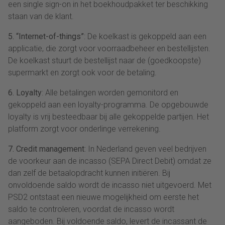
een single sign-on in het boekhoudpakket ter beschikking
staan van de klant.
5. “Internet-of-things”
: De koelkast is gekoppeld aan een
applicatie, die zorgt voor voorraadbeheer en bestellijsten.
De koelkast stuurt de bestellijst naar de (goedkoopste)
supermarkt en zorgt ook voor de betaling.
6. Loyalty
: Alle betalingen worden gemonitord en
gekoppeld aan een loyalty-programma. De opgebouwde
loyalty is vrij besteedbaar bij alle gekoppelde partijen. Het
platform zorgt voor onderlinge verrekening.
7. Credit management
: In Nederland geven veel bedrijven
de voorkeur aan de incasso (SEPA Direct Debit) omdat ze
dan zelf de betaalopdracht kunnen initiëren. Bij
onvoldoende saldo wordt de incasso niet uitgevoerd. Met
PSD2 ontstaat een nieuwe mogelijkheid om eerste het
saldo te controleren, voordat de incasso wordt
aangeboden. Bij voldoende saldo, levert de incassant de