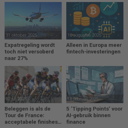
toekomst in eigen
hand
31 oktober 2025
18 augustus 2025
Expatregeling wordt
Alleen in Europa meer
toch niet versoberd
fintech-investeringen
naar 27%
02 juli 2025
18 februari 2025
Beleggen is als de
5 ‘Tipping Points’ voor
Tour de France:
AI-gebruik binnen
acceptabele finishes
finance