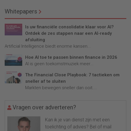
Whitepapers
Is uw financiële consolidatie klaar voor AI?
Ontdek de zes stappen naar een AI-ready
afsluiting
Artificial Intelligence biedt enorme kansen...
Hoe AI toe te passen binnen finance in 2026
AI is geen toekomstmuziek meer...
The Financial Close Playbook: 7 tactieken om
sneller af te sluiten
Markten bewegen sneller dan ooit....
Vragen over adverteren?
Kan ik je van dienst zijn met een
toelichting of advies? Bel of mail