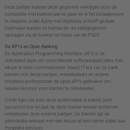
Deze partijen kunnen deze gegevens verkrijgen door de
competitie met banken aan te gaan en in het betaalproces
te stappen, zoals Apple met Applepay al heeft gedaan.
Daarnaast kunnen ze transactie- en saldigegevens
opvragen via de banken op basis van de PSD2.
De API’s en Open Banking
De Application Programming Interface (API) is de
standaard wijze om verschillende softwareapplicaties met
elkaar te laten communiceren. Naast IT-ers van de bank
kunnen ook derde partijen, ontwikkelaars en andere
creatieve professionals de open API’s gebruiken om
nieuwe services voor klanten te ontwikkelen.
Credit Agricole past deze systematiek al enkele jaren
succesvol toe en laat op deze manier nieuwe systemen
ontwikkelen door externe partijen. De klanten zijn de
uiteindelijke winnaar met een keuze uit een ruimer pallet aan
mogelijke services.