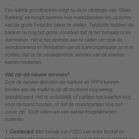
Een aantal grootbanken volgt nu deze strategie van “Open
Banking” en hoopt hiermee hun marktaandeel ten opzichte
van de grote Fintech’s zeker te stellen. Tenslotte hebben de
banken nu nog het grote voordeel dat zij het betaalproces
domineren. Het is ten zeerste aan te raden om ook de
wendbaarheid en flexibiliteit van de bankorganisatie zo in te
richten, dat ze de veranderende wensen van de klanten
kunnen bedienen.
Wat zijn die nieuwe services?
Over de nieuwe diensten die banken en TPP’s kunnen
bieden aan de markt is op dit moment nog weinig
gepubliceerd. Het is onduidelijk of partijen hun kaarten nog
voor de borst houden, of dat de marktpartijen nog niet
zover zijn. Toch willen we een aantal mogelijkheden
noemen:
1. Dashboard
: Met behulp van PSD2 kan ieder bedrijf en