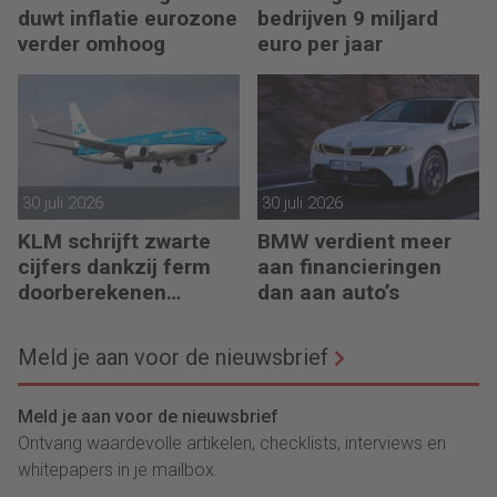
duwt inflatie eurozone
bedrijven 9 miljard
verder omhoog
euro per jaar
30 juli 2026
30 juli 2026
KLM schrijft zwarte
BMW verdient meer
cijfers dankzij ferm
aan financieringen
doorberekenen
dan aan auto’s
hogere kosten
Meld je aan voor de nieuwsbrief
Meld je aan voor de nieuwsbrief
Ontvang waardevolle artikelen, checklists, interviews en
whitepapers in je mailbox.