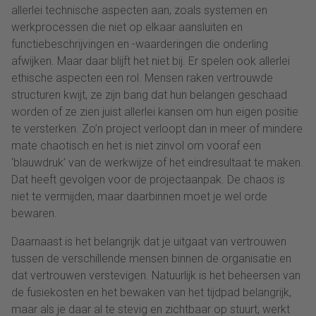
allerlei technische aspecten aan, zoals systemen en
werkprocessen die niet op elkaar aansluiten en
functiebeschrijvingen en -waarderingen die onderling
afwijken. Maar daar blijft het niet bij. Er spelen ook allerlei
ethische aspecten een rol. Mensen raken vertrouwde
structuren kwijt, ze zijn bang dat hun belangen geschaad
worden of ze zien juist allerlei kansen om hun eigen positie
te versterken. Zo’n project verloopt dan in meer of mindere
mate chaotisch en het is niet zinvol om vooraf een
‘blauwdruk’ van de werkwijze of het eindresultaat te maken.
Dat heeft gevolgen voor de projectaanpak. De chaos is
niet te vermijden, maar daarbinnen moet je wel orde
bewaren.
Daarnaast is het belangrijk dat je uitgaat van vertrouwen
tussen de verschillende mensen binnen de organisatie en
dat vertrouwen verstevigen. Natuurlijk is het beheersen van
de fusiekosten en het bewaken van het tijdpad belangrijk,
maar als je daar al te stevig en zichtbaar op stuurt, werkt