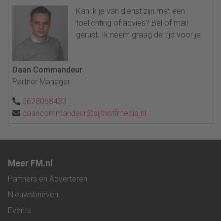
Kan ik je van dienst zijn met een
toelichting of advies? Bel of mail
gerust. Ik neem graag de tijd voor je.
Daan Commandeur
Partner Manager
0628068433
daancommandeur@sijthoffmedia.nl
Meer FM.nl
Partners en Adverteren
Nieuwsbrieven
Events