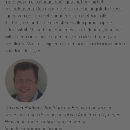
mate waarin dit gebeurt, dáár gaat het om bij het
projectsucces. Dus daar moet ook de belangrijkste focus
liggen van een projectmanager en projectcontroller.
Kortom, je stuurt in de meeste gevallen primair op de
effectiviteit. Natuurlijk is efficiency ook belangrijk, want we
willen geen onnodige kosten en geen overschrijding van
deadlines. Maar dat zijn eerder een soort randvoorwaarden
dan doelstellingen.
Theo van Houten
is hoofddocent Bedrijfseconomie en
onderzoeker aan de hogeschool van Arnhem en Nijmegen.
Hij is onder meer schrijver van een viertal
bedrijfseconomische boeken: