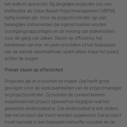
het wellicht averechts. Bij dergelijke projecten zou een
methodiek als
Value Based Projectmanagement
(VBPM)
nuttig kunnen zijn. Voor de projectcontroller zijn dan
belangrijke instrumenten die ingezet kunnen worden
voortgangsrapportages en de mening van stakeholders
over de gang van zaken. Sturen op efficiency, het
berekenen van
mix- en yield-
verschillen of het toepassen
van de
earned valuemethode
, spant alleen maar het paard
achter de wagen.
Primair sturen op effectiviteit
Projecten zijn er in soorten en maten. Dat heeft grote
gevolgen voor de werkzaamheden van de projectmanager
en projectcontroller. Zij moeten de context kennen
waarbinnen het project opereert en begrijpen wat het
gewenste eindresultaat is. Dat eindresultaat is iets anders
dan het product dat moet worden opgeleverd. Dat product
moet namelijk in een bepaalde behoefte voorzien en de