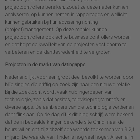
projectcontrollers bereiken, zodat ze deze nader kunnen
analyseren, op kunnen nemen in rapportages en wellicht
kunnen gebruiken bij hun advisering richting
(project)management. Op deze manier kunnen
projectcontrollers ook echte business controllers worden
en dat helpt de kwaliteit van de projecten vast enorm te
verbeteren en de klanttevredenheid te vergroten.
Projecten in de markt van datingapps
Nederland lijkt voor een groot deel bevolkt te worden door
blije singles die driftig op zoek zijn naar een nieuwe relatie.
Bij die zoektocht wordt vaak hulp ingeroepen van
technologie, zoals datingsites, televisieprogramma’s en
diverse apps. De aanbieders van die technologie verdienen
daar flink aan. Op de dag dit ik dit blog schrijf, werd bekend
dat de in bepaalde kringen bekende site Grindr naar de
beurs wil en dat zij zichzelf een waarde toekennen van $ 2,1
miljard. De waarde van Tinder is nog veel hoger. Alleen al in