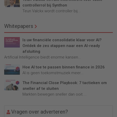
controllerrol bij Synthon
Teun Valckx wordt controller bij...
Whitepapers
Is uw financiële consolidatie klaar voor AI?
Ontdek de zes stappen naar een AI-ready
afsluiting
Artificial Intelligence biedt enorme kansen...
Hoe AI toe te passen binnen finance in 2026
AI is geen toekomstmuziek meer...
The Financial Close Playbook: 7 tactieken om
sneller af te sluiten
Markten bewegen sneller dan ooit....
Vragen over adverteren?