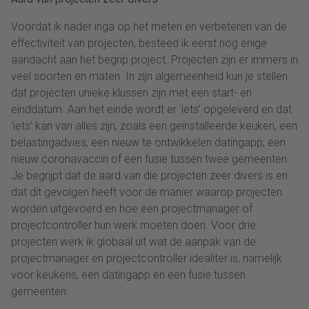
Voordat ik nader inga op het meten en verbeteren van de
effectiviteit van projecten, besteed ik eerst nog enige
aandacht aan het begrip project. Projecten zijn er immers in
veel soorten en maten. In zijn algemeenheid kun je stellen
dat projecten unieke klussen zijn met een start- en
einddatum. Aan het einde wordt er ‘iets’ opgeleverd en dat
‘iets’ kan van alles zijn, zoals een geïnstalleerde keuken, een
belastingadvies, een nieuw te ontwikkelen datingapp, een
nieuw coronavaccin of een fusie tussen twee gemeenten.
Je begrijpt dat de aard van die projecten zeer divers is en
dat dit gevolgen heeft voor de manier waarop projecten
worden uitgevoerd en hoe een projectmanager of
projectcontroller hun werk moeten doen. Voor drie
projecten werk ik globaal uit wat de aanpak van de
projectmanager en projectcontroller idealiter is, namelijk
voor keukens, een datingapp en een fusie tussen
gemeenten.