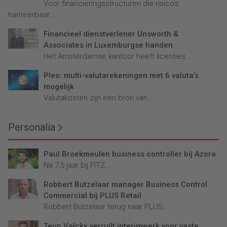
Voor financieringsstructuren die risico’s
hanteerbaar...
Financieel dienstverlener Unsworth &
Associates in Luxemburgse handen
Het Amsterdamse kantoor heeft licenties...
Pleo: multi-valutarekeningen met 6 valuta’s
mogelijk
Valutakosten zijn een bron van...
Personalia
Paul Broekmeulen business controller bij Azora
Na 7,5 jaar bij FITZ...
Robbert Butzelaar manager Business Control
Commercial bij PLUS Retail
Robbert Butzelaar terug naar PLUS...
Teun Valckx verruilt interimwerk voor vaste