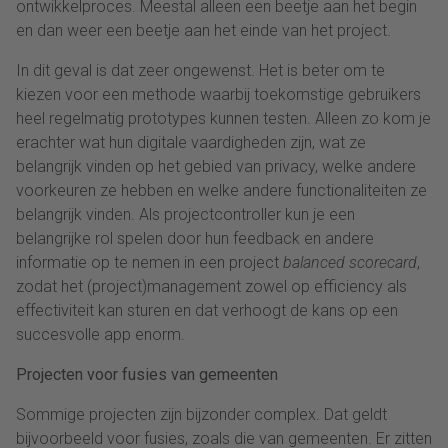
ontwikkelproces. Meestal alleen een beetje aan het begin
en dan weer een beetje aan het einde van het project.
In dit geval is dat zeer ongewenst. Het is beter om te
kiezen voor een methode waarbij toekomstige gebruikers
heel regelmatig prototypes kunnen testen. Alleen zo kom je
erachter wat hun digitale vaardigheden zijn, wat ze
belangrijk vinden op het gebied van privacy, welke andere
voorkeuren ze hebben en welke andere functionaliteiten ze
belangrijk vinden. Als projectcontroller kun je een
belangrijke rol spelen door hun feedback en andere
informatie op te nemen in een project
balanced scorecard
,
zodat het (project)management zowel op efficiency als
effectiviteit kan sturen en dat verhoogt de kans op een
succesvolle app enorm.
Projecten voor fusies van gemeenten
Sommige projecten zijn bijzonder complex. Dat geldt
bijvoorbeeld voor fusies, zoals die van gemeenten. Er zitten