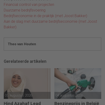
Financial control van projecten
Duurzame bedrijfsvoering
Bedrijfseconomie in de praktijk (met Joost Bakker)
Aan de slag met duurzame bedrijfseconomie (met Joost
Bakker)
Theo van Houten
Gerelateerde artikelen
05 augustus 2026
04 augustus 2026
Hind Azahaf Lead
Benzineprijs in België