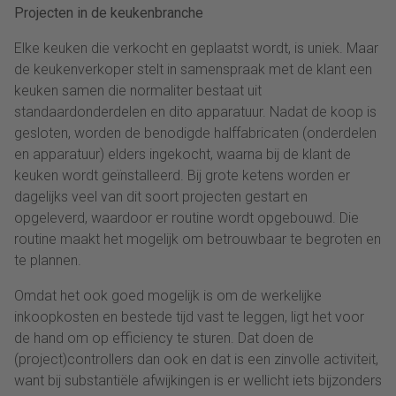
Projecten in de keukenbranche
Elke keuken die verkocht en geplaatst wordt, is uniek. Maar
de keukenverkoper stelt in samenspraak met de klant een
keuken samen die normaliter bestaat uit
standaardonderdelen en dito apparatuur. Nadat de koop is
gesloten, worden de benodigde halffabricaten (onderdelen
en apparatuur) elders ingekocht, waarna bij de klant de
keuken wordt geïnstalleerd. Bij grote ketens worden er
dagelijks veel van dit soort projecten gestart en
opgeleverd, waardoor er routine wordt opgebouwd. Die
routine maakt het mogelijk om betrouwbaar te begroten en
te plannen.
Omdat het ook goed mogelijk is om de werkelijke
inkoopkosten en bestede tijd vast te leggen, ligt het voor
de hand om op efficiency te sturen. Dat doen de
(project)controllers dan ook en dat is een zinvolle activiteit,
want bij substantiële afwijkingen is er wellicht iets bijzonders