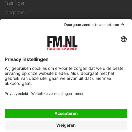
Trainingen
Magazine
Vacatures
Service & Contact
Contact
Over ons
Werken bij ons
Privacy Statement
Algemene Voorwaarden
Privacyinstellingen