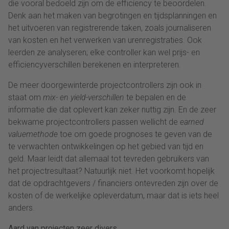
die vooral bedoeld zijn om de efficiency te beoordelen.
Denk aan het maken van begrotingen en tijdsplanningen en
het uitvoeren van registrerende taken, zoals journaliseren
van kosten en het verwerken van urenregistraties. Ook
leerden ze analyseren; elke controller kan wel prijs- en
efficiencyverschillen berekenen en interpreteren.
De meer doorgewinterde projectcontrollers zijn ook in
staat om
mix- en yield-verschillen
te bepalen en de
informatie die dat oplevert kan zeker nuttig zijn. En de zeer
bekwame projectcontrollers passen wellicht de
earned
valuemethode
toe om goede prognoses te geven van de
te verwachten ontwikkelingen op het gebied van tijd en
geld. Maar leidt dat allemaal tot tevreden gebruikers van
het projectresultaat? Natuurlijk niet. Het voorkomt hopelijk
dat de opdrachtgevers / financiers ontevreden zijn over de
kosten of de werkelijke opleverdatum, maar dat is iets heel
anders.
Aard van projecten zeer divers