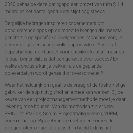
2020 behaalde deze datingapp een omzet van ruim $ 1,4
miljard en het aantal gebruikers stijgt nog steeds.
Dergelijke bedragen inspireren ondernemers om
concurrerende apps op de markt te brengen die meestal
gericht zijn op specifieke doelgroepen. Maar hoe zorg je
ervoor dat je een succesvolle app ontwikkelt? Vooraf
bepaal je vast een budget voor ontwikkelkosten, maar dat
je daar binnenblijft, is dat een garantie voor succes? En
welke conclusie kun je trekken als de geplande
opleverdatum wordt gehaald of overschreden?
Waar het natuurlijk om gaat is de vraag of de toekomstige
gebruiker de app nuttig vindt en ermee kan werken. Bij de
keuze van een projectmanagementmethode moet je daar
rekening mee houden. Van die methoden zijn er vele;
PRINCE2, PMBok, Scrum, Projectmatig werken, VBPM,
noem maar op. Bij veel van die methoden komen de
eindgebruikers maar sporadisch in beeld tijdens het