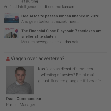
afsluiting
Artificial Intelligence biedt enorme kansen...
Hoe AI toe te passen binnen finance in 2026
AI is geen toekomstmuziek meer...
The Financial Close Playbook: 7 tactieken om
sneller af te sluiten
Markten bewegen sneller dan ooit....
Vragen over adverteren?
Kan ik je van dienst zijn met een
toelichting of advies? Bel of mail
gerust. Ik neem graag de tijd voor je.
Daan Commandeur
Partner Manager