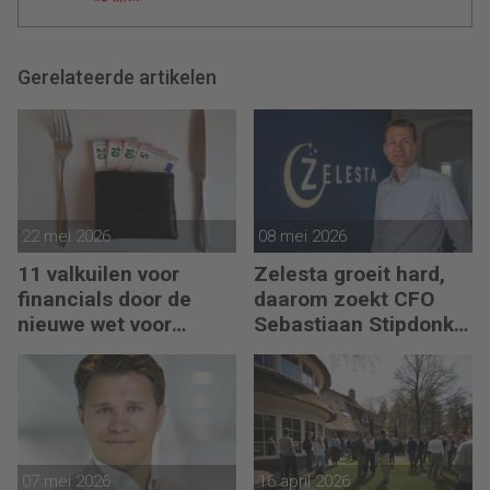
Gerelateerde artikelen
22 mei 2026
08 mei 2026
11 valkuilen voor
Zelesta groeit hard,
financials door de
daarom zoekt CFO
nieuwe wet voor
Sebastiaan Stipdonk
loontransparantie
een Controller
07 mei 2026
16 april 2026