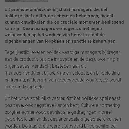
Uit promotieonderzoek blijkt dat managers die het
politieke spel achter de schermen beheersen, macht
kunnen ontwikkelen die op cruciale momenten beslissend
kan zijn. Deze managers verhogen zo het eigen
welbevinden op het werk en zijn beter in staat de
eigenbelangen van loopbaan en functie te behartigen.
Tegelijkertijd leveren politiek vaardige managers bijdragen
aan de productiviteit, de innovatie en de besluitvorming in
organisaties. Aandacht besteden aan dit
managementtalent bij werving en selectie, en bij opleiding
en training, is daarom van toegevoegde waarde, zo wordt
in de studie gesteld.
Uit het onderzoek blijkt verder, dat het politieke spel naast
positieve, ook negatieve kanten kent. Culturele normering
zorgt er echter voor, dat niet alle gedragingen moreel
geoorloofd zijn en dat deviante spelers geïsoleerd kunnen
worden. De studie, die werd uitgevoerd bij verschillende