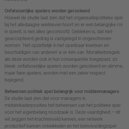
Onfatsoenlijke spelers worden geïsoleerd
Hoewel de studie laat zien dat het organisatiepolitieke spel
bij het alledaagse werkleven hoort en er een belangrijke rol
in speelt, is niet alles geoorloofd. Gebleken is, dat niet-
geaccepteerd gedrag is vastgelegd in ongeschreven
normen. ‘Het opzettelijk in het openbaar kwetsen en
beschuldigen van anderen’ is er één van. Moraliteitsregels
als deze worden ook in hun consequentie toegepast, zo
bleek: onfatsoenlijke spelers worden geïsoleerd en slimme,
maar faire spelers, worden met een zeker respect
bejegend.
Beheersen politiek spel belangrijk voor middenmanagers
De studie laat zien dat voor managers in
middenkaderposities het beheersen van het politieke spel
voor het eigenbelang noodzaak is. Deze vaardigheid – dit
wil zeggen het krachtenveld kennen, een netwerk
productief kunnen ontwikkelen en het beïnvloedingsspel