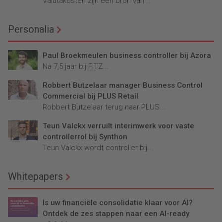
Valutakosten zijn een bron van...
Personalia
Paul Broekmeulen business controller bij Azora
Na 7,5 jaar bij FITZ...
Robbert Butzelaar manager Business Control
Commercial bij PLUS Retail
Robbert Butzelaar terug naar PLUS...
Teun Valckx verruilt interimwerk voor vaste
controllerrol bij Synthon
Teun Valckx wordt controller bij...
Whitepapers
Is uw financiële consolidatie klaar voor AI?
Ontdek de zes stappen naar een AI-ready