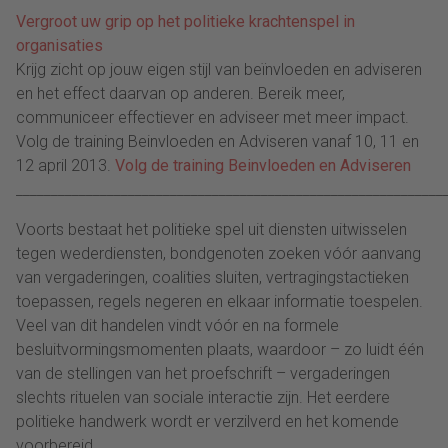
Vergroot uw grip op het politieke krachtenspel in
organisaties
Krijg zicht op jouw eigen stijl van beïnvloeden en adviseren
en het effect daarvan op anderen. Bereik meer,
communiceer effectiever en adviseer met meer impact.
Volg de training Beinvloeden en Adviseren vanaf 10, 11 en
12 april 2013.
Volg de training Beinvloeden en Adviseren
_____________________________________________________________
Voorts bestaat het politieke spel uit diensten uitwisselen
tegen wederdiensten, bondgenoten zoeken vóór aanvang
van vergaderingen, coalities sluiten, vertragingstactieken
toepassen, regels negeren en elkaar informatie toespelen.
Veel van dit handelen vindt vóór en na formele
besluitvormingsmomenten plaats, waardoor – zo luidt één
van de stellingen van het proefschrift – vergaderingen
slechts rituelen van sociale interactie zijn. Het eerdere
politieke handwerk wordt er verzilverd en het komende
voorbereid.