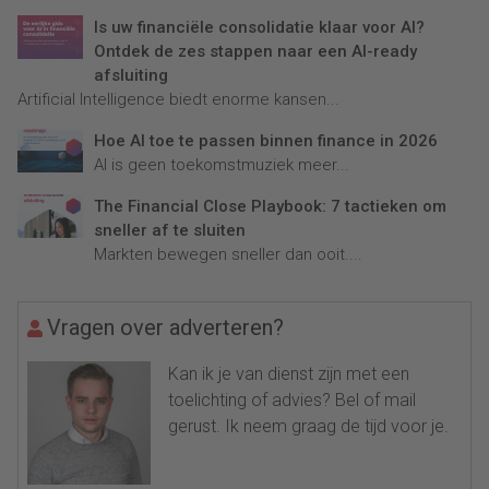
Is uw financiële consolidatie klaar voor AI?
Ontdek de zes stappen naar een AI-ready
afsluiting
Artificial Intelligence biedt enorme kansen...
Hoe AI toe te passen binnen finance in 2026
AI is geen toekomstmuziek meer...
The Financial Close Playbook: 7 tactieken om
sneller af te sluiten
Markten bewegen sneller dan ooit....
Vragen over adverteren?
Kan ik je van dienst zijn met een
toelichting of advies? Bel of mail
gerust. Ik neem graag de tijd voor je.