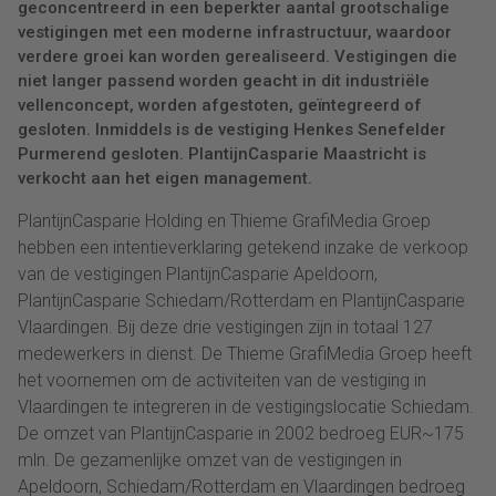
geconcentreerd in een beperkter aantal grootschalige
vestigingen met een moderne infrastructuur, waardoor
verdere groei kan worden gerealiseerd. Vestigingen die
niet langer passend worden geacht in dit industriële
vellenconcept, worden afgestoten, geïntegreerd of
gesloten. Inmiddels is de vestiging Henkes Senefelder
Purmerend gesloten. PlantijnCasparie Maastricht is
verkocht aan het eigen management.
PlantijnCasparie Holding en Thieme GrafiMedia Groep
hebben een intentieverklaring getekend inzake de verkoop
van de vestigingen PlantijnCasparie Apeldoorn,
PlantijnCasparie Schiedam/Rotterdam en PlantijnCasparie
Vlaardingen. Bij deze drie vestigingen zijn in totaal 127
medewerkers in dienst. De Thieme GrafiMedia Groep heeft
het voornemen om de activiteiten van de vestiging in
Vlaardingen te integreren in de vestigingslocatie Schiedam.
De omzet van PlantijnCasparie in 2002 bedroeg EUR~175
mln. De gezamenlijke omzet van de vestigingen in
Apeldoorn, Schiedam/Rotterdam en Vlaardingen bedroeg