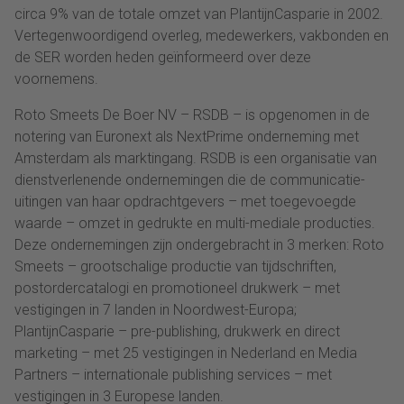
circa 9% van de totale omzet van PlantijnCasparie in 2002.
Vertegenwoordigend overleg, medewerkers, vakbonden en
de SER worden heden geïnformeerd over deze
voornemens.
Roto Smeets De Boer NV – RSDB – is opgenomen in de
notering van Euronext als NextPrime onderneming met
Amsterdam als marktingang. RSDB is een organisatie van
dienstverlenende ondernemingen die de communicatie-
uitingen van haar opdrachtgevers – met toegevoegde
waarde – omzet in gedrukte en multi-mediale producties.
Deze ondernemingen zijn ondergebracht in 3 merken: Roto
Smeets – grootschalige productie van tijdschriften,
postordercatalogi en promotioneel drukwerk – met
vestigingen in 7 landen in Noordwest-Europa;
PlantijnCasparie – pre-publishing, drukwerk en direct
marketing – met 25 vestigingen in Nederland en Media
Partners – internationale publishing services – met
vestigingen in 3 Europese landen.