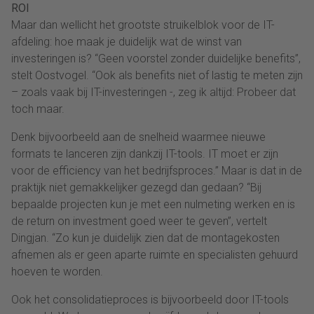
ROI
Maar dan wellicht het grootste struikelblok voor de IT-
afdeling: hoe maak je duidelijk wat de winst van
investeringen is? “Geen voorstel zonder duidelijke benefits”,
stelt Oostvogel. “Ook als benefits niet of lastig te meten zijn
– zoals vaak bij IT-investeringen -, zeg ik altijd: Probeer dat
toch maar.
Denk bijvoorbeeld aan de snelheid waarmee nieuwe
formats te lanceren zijn dankzij IT-tools. IT moet er zijn
voor de efficiency van het bedrijfsproces.” Maar is dat in de
praktijk niet gemakkelijker gezegd dan gedaan? “Bij
bepaalde projecten kun je met een nulmeting werken en is
de return on investment goed weer te geven”, vertelt
Dingjan. “Zo kun je duidelijk zien dat de montagekosten
afnemen als er geen aparte ruimte en specialisten gehuurd
hoeven te worden.
Ook het consolidatieproces is bijvoorbeeld door IT-tools