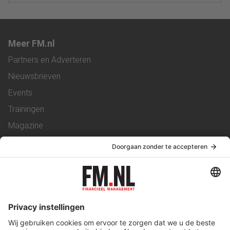
Meer FM.nl
Partners en Adverteren
Nieuwsbrieven
Events
Trainingen
Magazine
Vacatures
Service & Contact
Contact
Over ons
Werken bij ons
Privacy Statement