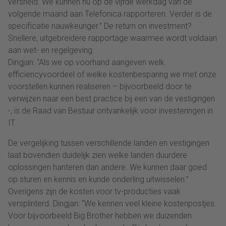
versneld. We kunnen nu op de vijfde werkdag van de
volgende maand aan Telefonica rapporteren. Verder is de
specificatie nauwkeuriger.” De return on investment?
Snellere, uitgebreidere rapportage waarmee wordt voldaan
aan wet- en regelgeving.
Dingjan: “Als we op voorhand aangeven welk
efficiencyvoordeel of welke kostenbesparing we met onze
voorstellen kunnen realiseren – bijvoorbeeld door te
verwijzen naar een best practice bij een van de vestigingen
-, is de Raad van Bestuur ontvankelijk voor investeringen in
IT.
De vergelijking tussen verschillende landen en vestigingen
laat bovendien duidelijk zien welke landen duurdere
oplossingen hanteren dan andere. We kunnen daar goed
op sturen en kennis en kunde onderling uitwisselen.”
Overigens zijn de kosten voor tv-producties vaak
versplinterd. Dingjan: “We kennen veel kleine kostenpostjes.
Voor bijvoorbeeld Big Brother hebben we duizenden