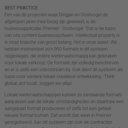
BEST PRACTICE
Een van de projecten waar Dingjan en Oostvogel de
afgelopen jaren mee bezig zijn geweest, is de
businessapplicatie ‘Premier’. Oostvogel: “Dat is de basis
van ons content-businesssysteem. Intellectual property is
in onze branche van groot belang. Het is onze asset. We
hebben momenteel zo’n 900 formats in dit systeem
opgeslagen, die iedere werkmaatschappij kan gebruiken
voor lokale verkoop. De formats zijn volledig beschreven
en er is zelfs een videostream bij. Ook dient dit systeem als
basis voor verdere lokale creatieve ontwikkeling. ‘Think
global, act local’, zeggen we altijd.
Lokale werkmaatschappijen kunnen zo bestaande formats
aanpassen aan de lokale omstandigheden en daarmee een
aangepast format produceren of zelfs tot een geheel
nieuwe format komen. Dat wordt dan weer in Premier
geregistreerd. Aan dit systeem zijn ook de contracten