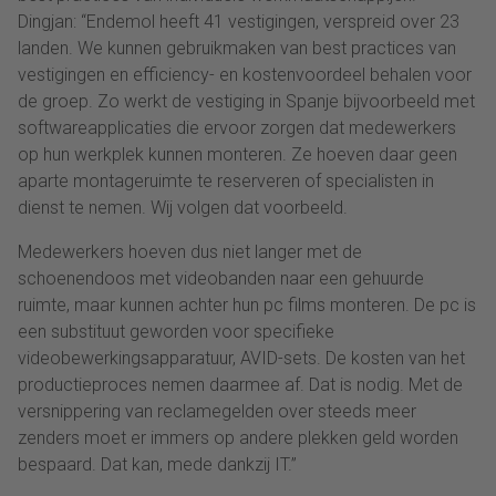
Dingjan: “Endemol heeft 41 vestigingen, verspreid over 23
landen. We kunnen gebruikmaken van best practices van
vestigingen en efficiency- en kostenvoordeel behalen voor
de groep. Zo werkt de vestiging in Spanje bijvoorbeeld met
softwareapplicaties die ervoor zorgen dat medewerkers
op hun werkplek kunnen monteren. Ze hoeven daar geen
aparte montageruimte te reserveren of specialisten in
dienst te nemen. Wij volgen dat voorbeeld.
Medewerkers hoeven dus niet langer met de
schoenendoos met videobanden naar een gehuurde
ruimte, maar kunnen achter hun pc films monteren. De pc is
een substituut geworden voor specifieke
videobewerkingsapparatuur, AVID-sets. De kosten van het
productieproces nemen daarmee af. Dat is nodig. Met de
versnippering van reclamegelden over steeds meer
zenders moet er immers op andere plekken geld worden
bespaard. Dat kan, mede dankzij IT.”