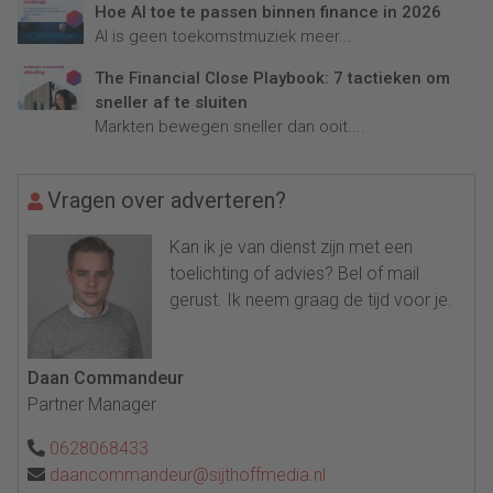
Hoe AI toe te passen binnen finance in 2026
AI is geen toekomstmuziek meer...
The Financial Close Playbook: 7 tactieken om
sneller af te sluiten
Markten bewegen sneller dan ooit....
Vragen over adverteren?
Kan ik je van dienst zijn met een
toelichting of advies? Bel of mail
gerust. Ik neem graag de tijd voor je.
Daan Commandeur
Partner Manager
0628068433
daancommandeur@sijthoffmedia.nl