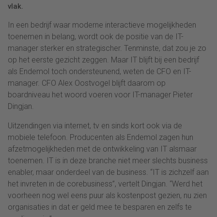
vlak.
In een bedrijf waar moderne interactieve mogelijkheden
toenemen in belang, wordt ook de positie van de IT-
manager sterker en strategischer. Tenminste, dat zou je zo
op het eerste gezicht zeggen. Maar IT blijft bij een bedrijf
als Endemol toch ondersteunend, weten de CFO en IT-
manager. CFO Alex Oostvogel blijft daarom op
boardniveau het woord voeren voor IT-manager Pieter
Dingjan.
Uitzendingen via internet, tv en sinds kort ook via de
mobiele telefoon. Producenten als Endemol zagen hun
afzetmogelijkheden met de ontwikkeling van IT alsmaar
toenemen. IT is in deze branche niet meer slechts business
enabler, maar onderdeel van de business. “IT is zichzelf aan
het invreten in de corebusiness”, vertelt Dingjan. “Werd het
voorheen nog wel eens puur als kostenpost gezien, nu zien
organisaties in dat er geld mee te besparen en zelfs te