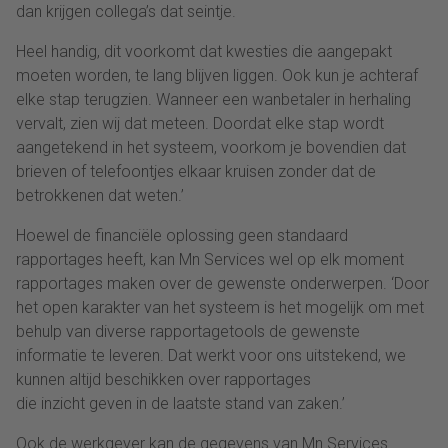
dan krijgen collega’s dat seintje.
Heel handig, dit voorkomt dat kwesties die aangepakt
moeten worden, te lang blijven liggen. Ook kun je achteraf
elke stap terugzien. Wanneer een wanbetaler in herhaling
vervalt, zien wij dat meteen. Doordat elke stap wordt
aangetekend in het systeem, voorkom je bovendien dat
brieven of telefoontjes elkaar kruisen zonder dat de
betrokkenen dat weten.’
Hoewel de financiële oplossing geen standaard
rapportages heeft, kan Mn Services wel op elk moment
rapportages maken over de gewenste onderwerpen. ‘Door
het open karakter van het systeem is het mogelijk om met
behulp van diverse rapportagetools de gewenste
informatie te leveren. Dat werkt voor ons uitstekend, we
kunnen altijd beschikken over rapportages
die inzicht geven in de laatste stand van zaken.’
Ook de werkgever kan de gegevens van Mn Services