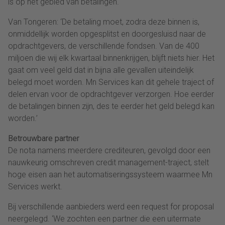
is op het gebied van betalingen.
Van Tongeren: ‘De betaling moet, zodra deze binnen is,
onmiddellijk worden opgesplitst en doorgesluisd naar de
opdrachtgevers, de verschillende fondsen. Van de 400
miljoen die wij elk kwartaal binnenkrijgen, blijft niets hier. Het
gaat om veel geld dat in bijna alle gevallen uiteindelijk
belegd moet worden. Mn Services kan dit gehele traject of
delen ervan voor de opdrachtgever verzorgen. Hoe eerder
de betalingen binnen zijn, des te eerder het geld belegd kan
worden.’
Betrouwbare partner
De nota namens meerdere crediteuren, gevolgd door een
nauwkeurig omschreven credit management-traject, stelt
hoge eisen aan het automatiseringssysteem waarmee Mn
Services werkt.
Bij verschillende aanbieders werd een request for proposal
neergelegd. ‘We zochten een partner die een uitermate