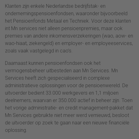
Klanten zijn enkele Nederlandse bedrijfstak- en
ondernemingspensioenfondsen, waaronder bijvoorbeeld
het Pensioenfonds Metaal en Techniek. Voor deze klanten
int Mn services niet alleen pensioenpremies, maar ook
premies van andere inkomensverzekeringen (wao, aow- en
wao-hiaat, ziekengeld) en employer- en employeeservices,
zoals vaak vastgelegd in cao’s.
Daarnaast kunnen pensioenfondsen ook het
vermogensbeheer uitbesteden aan Mn Services. Mn
Services heeft zich gespecialiseerd in complexe
administratieve oplossingen voor de pensioenwereld. De
uitvoerder bedient 33.000 werkgevers en 1,1 miljoen
deelnemers, waarvan er 350.000 actief in beheer zijn. Toen
het vorige administratie- en credit management-pakket dat
Mn Services gebruikte niet meer werd vernieuwd, besloot
de uitvoerder op zoek te gaan naar een nieuwe financiële
oplossing.