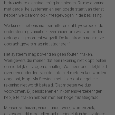
betrouwbare dienstverlening kon bieden. Ruime ervaring
met dergelijke systemen en een goede staat van dienst
hebben we daarom ook meegewogen in de beslissing.
We kunnen het ons niet permitteren dat bijvoorbeeld de
ondersteuning vanuit de leverancier om wat voor reden
ook op enig moment wegvalt. De kasstroom naar onze
opdrachtgevers mag niet stagneren.’
Het systeem mag bovendien geen fouten maken.
Werkgevers die menen dat een rekening niet klopt, bellen
onmiddellijk en vragen om uitleg. Wanneer onduidelijkheid
over een onderdeel van de nota niet meteen kan worden
opgelost, loopt Mn Services het risico dat de gehele
rekening niet wordt betaald. ‘Dat moeten we dus
voorkomen. Bij pensioenen en inkomensverzekeringen
heb je te maken hebben met een hoge mutatiegraad.
Mensen verhuizen, vinden ander werk, worden ziek,
enzovoort; dit moet allemaal onmiddellijk in het systeem