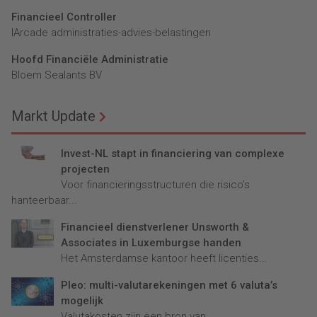
Financieel Controller
lArcade administraties-advies-belastingen
Hoofd Financiële Administratie
Bloem Sealants BV
Markt Update
Invest-NL stapt in financiering van complexe
projecten
Voor financieringsstructuren die risico’s
hanteerbaar...
Financieel dienstverlener Unsworth &
Associates in Luxemburgse handen
Het Amsterdamse kantoor heeft licenties...
Pleo: multi-valutarekeningen met 6 valuta’s
mogelijk
Valutakosten zijn een bron van...