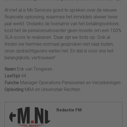
Al met al is Mn Services goed te spreken over de nieuwe
financiële oplossing, waarmee het inmiddels alweer twee
jaar werkt. Ondanks de toename van het betalingsverkeer,
kost het de pensioenuitvoerder geen moeite om een 100%
SLA-score te realiseren. ‘Daar zijn we trots op. Ook al
treden we hiermee normaal gesproken niet naar buiten,
onze opdrachtgevers weten het. En dat is voor ons het
belangrijkste, vertrouwen!’
Naam
Erik van Tongeren
Leeftijd
44
Functie
Manager Operations Pensioenen en Verzekeringen
Opleiding
MBA en Universitair Rechten
Redactie FM