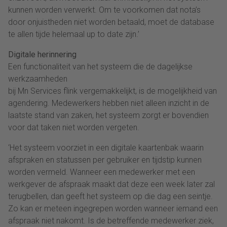
kunnen worden verwerkt. Om te voorkomen dat nota’s
door onjuistheden niet worden betaald, moet de database
te allen tijde helemaal up to date zijn.’
Digitale herinnering
Een functionaliteit van het systeem die de dagelijkse
werkzaamheden
bij Mn Services flink vergemakkelijkt, is de mogelijkheid van
agendering. Medewerkers hebben niet alleen inzicht in de
laatste stand van zaken, het systeem zorgt er bovendien
voor dat taken niet worden vergeten.
‘Het systeem voorziet in een digitale kaartenbak waarin
afspraken en statussen per gebruiker en tijdstip kunnen
worden vermeld. Wanneer een medewerker met een
werkgever de afspraak maakt dat deze een week later zal
terugbellen, dan geeft het systeem op die dag een seintje.
Zo kan er meteen ingegrepen worden wanneer iemand een
afspraak niet nakomt. Is de betreffende medewerker ziek,