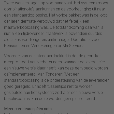
Twee wensen lagen op voorhand vast. Het systeem moest
combinatienota’s aankunnen en de voorkeur ging uit naar
een standaardoplossing. Het vorige pakket was in de loop
der jaren dermate verbouwd dat het feitelijk een
maatwerkoplossing was. De totstandkoming daarvan is
niet alleen tijdrovender, maatwerk is bovendien duurder,
aldus Erik van Tongeren, unitmanager Operations voor
Pensioenen en Verzekeringen bij Mn Services.
Voordeel van een standaardpakket is dat de gebruiker
meeprofiteert van verbeteringen; wanneer de leverancier
een nieuwe versie klaar heeft, kan deze eenvoudig worden
geïmplementeerd. Van Tongeren: ‘Met een
standaardoplossing is de ondersteuning van de leverancier
goed geregeld. Er hoeft tussentijds niet te worden
gesleuteld aan het systeem; zodra er een nieuwe versie
beschikbaar is, kan deze worden geïmplementeerd.’
Meer crediteuren, één nota