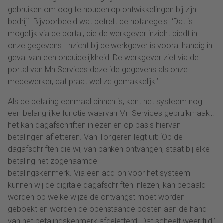
gebruiken om oog te houden op ontwikkelingen bij zijn
bedrijf. Bijvoorbeeld wat betreft de notaregels. ‘Dat is
mogelijk via de portal, die de werkgever inzicht biedt in
onze gegevens. Inzicht bij de werkgever is vooral handig in
geval van een onduidelijkheid. De werkgever ziet via de
portal van Mn Services dezelfde gegevens als onze
medewerker, dat praat wel zo gemakkelijk.’
Als de betaling eenmaal binnen is, kent het systeem nog
een belangrijke functie waarvan Mn Services gebruikmaakt:
het kan dagafschriften inlezen en op basis hiervan
betalingen afletteren. Van Tongeren legt uit: ‘Op de
dagafschriften die wij van banken ontvangen, staat bij elke
betaling het zogenaamde
betalingskenmerk. Via een add-on voor het systeem
kunnen wij de digitale dagafschriften inlezen, kan bepaald
worden op welke wijze de ontvangst moet worden
geboekt en worden de openstaande posten aan de hand
van het betalingskenmerk afgeletterd. Dat scheelt weer tijd.’