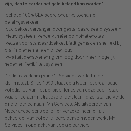
zijn, des te eerder het geld belegd kan worden.'
 behoud 100% SLA-score ondanks toename
betalingsverkeer
 oud pakket vervangen door gestandaardiseerd systeem
 nieuw systeem verwerkt méér combinatienota’s
 keuze voor standaardpakket biedt gemak en snelheid bij
o.a. implementatie en onderhoud
 kwaliteit dienstverlening omhoog door meer mogelijk-
heden en flexibiliteit systeem
De dienstverlening van Mn Services wortelt in de
kleinmetaal. Sinds 1999 staat de uitvoeringsorganisatie
volledig los van het pensioenfonds van deze bedrijfstak,
waarbij de administratieve ondersteuning zelfstandig verder
ging onder de naam Mn Services. Als uitvoerder van
Nederlandse pensioenen en verzekeringen en als
beheerder van collectief pensioenvermogen werkt Mn
Services in opdracht van sociale partners.