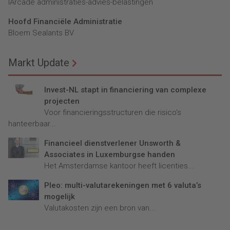
lArcade administraties-advies-belastingen
Hoofd Financiële Administratie
Bloem Sealants BV
Markt Update
Invest-NL stapt in financiering van complexe
projecten
Voor financieringsstructuren die risico’s
hanteerbaar...
Financieel dienstverlener Unsworth &
Associates in Luxemburgse handen
Het Amsterdamse kantoor heeft licenties...
Pleo: multi-valutarekeningen met 6 valuta’s
mogelijk
Valutakosten zijn een bron van...