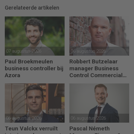
Gerelateerde artikelen
07 augustus 2026
06 augustus 2026
Paul Broekmeulen
Robbert Butzelaar
business controller bij
manager Business
Azora
Control Commercial
bij PLUS Retail
06 augustus 2026
06 augustus 2026
Teun Valckx verruilt
Pascal Németh