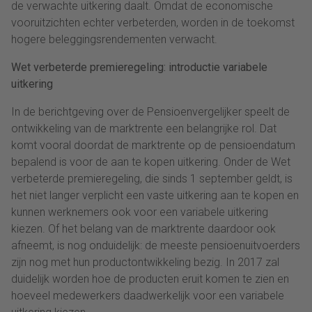
de verwachte uitkering daalt. Omdat de economische
vooruitzichten echter verbeterden, worden in de toekomst
hogere beleggingsrendementen verwacht.
Wet verbeterde premieregeling: introductie variabele
uitkering
In de berichtgeving over de Pensioenvergelijker speelt de
ontwikkeling van de marktrente een belangrijke rol. Dat
komt vooral doordat de marktrente op de pensioendatum
bepalend is voor de aan te kopen uitkering. Onder de Wet
verbeterde premieregeling, die sinds 1 september geldt, is
het niet langer verplicht een vaste uitkering aan te kopen en
kunnen werknemers ook voor een variabele uitkering
kiezen. Of het belang van de marktrente daardoor ook
afneemt, is nog onduidelijk: de meeste pensioenuitvoerders
zijn nog met hun productontwikkeling bezig. In 2017 zal
duidelijk worden hoe de producten eruit komen te zien en
hoeveel medewerkers daadwerkelijk voor een variabele