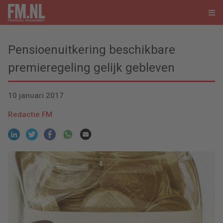
Pensioenuitkering beschikbare
premieregeling gelijk gebleven
10 januari 2017
Redactie FM