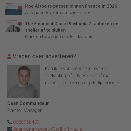
Hoe AI toe te passen binnen finance in 2026
AI is geen toekomstmuziek meer...
The Financial Close Playbook: 7 tactieken om
sneller af te sluiten
Markten bewegen sneller dan ooit....
Vragen over adverteren?
Kan ik je van dienst zijn met een
toelichting of advies? Bel of mail
gerust. Ik neem graag de tijd voor je.
Daan Commandeur
Partner Manager
0628068433
daancommandeur@sijthoffmedia.nl