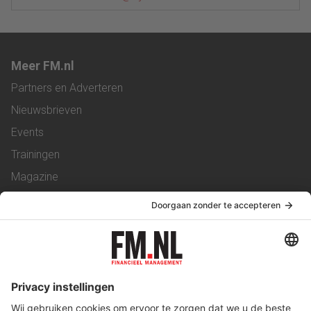
Meer FM.nl
Partners en Adverteren
Nieuwsbrieven
Events
Trainingen
Magazine
Vacatures
Service & Contact
Contact
Over ons
Werken bij ons
Privacy Statement