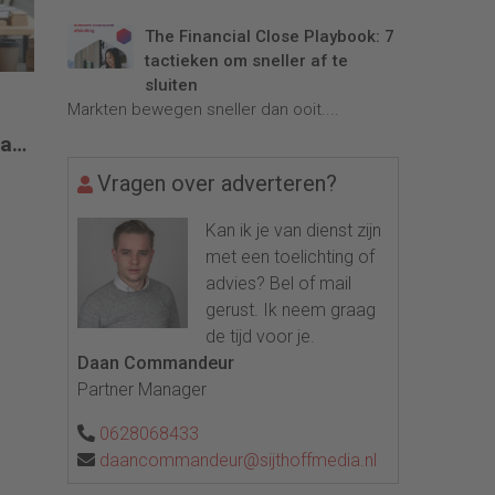
The Financial Close Playbook: 7
tactieken om sneller af te
sluiten
Markten bewegen sneller dan ooit....
akt
Vragen over adverteren?
Kan ik je van dienst zijn
met een toelichting of
advies? Bel of mail
gerust. Ik neem graag
de tijd voor je.
Daan Commandeur
Partner Manager
0628068433
daancommandeur@sijthoffmedia.nl