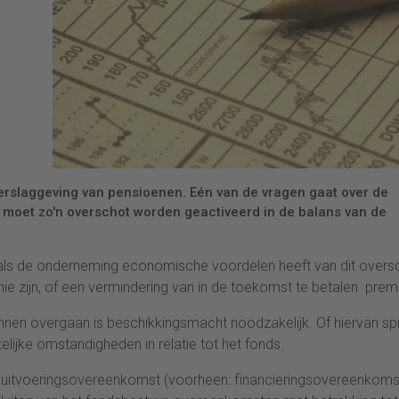
 verslaggeving van pensioenen. Eén van de vragen gaat over de
moet zo'n overschot worden geactiveerd in de balans van de
 als de onderneming economische voordelen heeft van dit overs
e zijn, of een vermindering van in de toekomst te betalen prem
nnen overgaan is beschikkingsmacht noodzakelijk. Of hiervan sp
lijke omstandigheden in relatie tot het fonds.
 uitvoeringsovereenkomst (voorheen: financieringsovereenkomst