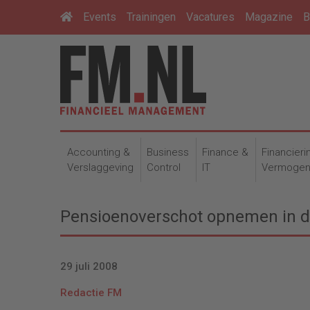
Events
Trainingen
Vacatures
Magazine
B
Accounting &
Business
Finance &
Financieri
Verslaggeving
Control
IT
Vermoge
Pensioenoverschot opnemen in d
29 juli 2008
Redactie FM