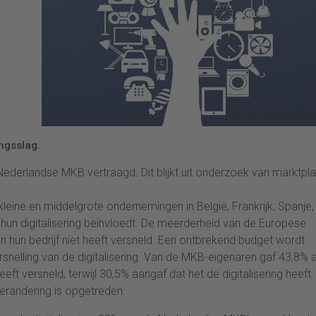
ngsslag.
Nederlandse MKB vertraagd. Dit blijkt uit onderzoek van marktpla
kleine en middelgrote ondernemingen in België, Frankrijk, Spanje,
un digitalisering beïnvloedt. De meerderheid van de Europese
n hun bedrijf niet heeft versneld. Een ontbrekend budget wordt
snelling van de digitalisering. Van de MKB-eigenaren gaf 43,8% 
ft versneld, terwijl 30,5% aangaf dat het de digitalisering heeft
erandering is opgetreden.