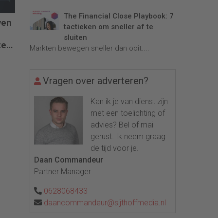
The Financial Close Playbook: 7
ven
tactieken om sneller af te
sluiten
ze
Markten bewegen sneller dan ooit....
Vragen over adverteren?
Kan ik je van dienst zijn
met een toelichting of
advies? Bel of mail
gerust. Ik neem graag
de tijd voor je.
Daan Commandeur
Partner Manager
0628068433
daancommandeur@sijthoffmedia.nl