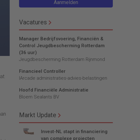
Aanmelden
Vacatures
Manager Bedrijfsvoering, Financiën &
Control Jeugdbescherming Rotterdam
(36 uur)
Jeugdbescherming Rotterdam Rijnmond
Financieel Controller
at
lArcade administraties-advies-belastingen
Hoofd Financiële Administratie
Bloem Sealants BV
aan
Markt Update
Invest-NL stapt in financiering
van complexe projecten