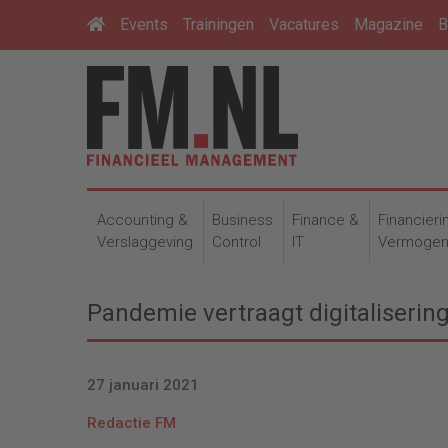
Events
Trainingen
Vacatures
Magazine
B
Accounting &
Business
Finance &
Financieri
Verslaggeving
Control
IT
Vermoge
Pandemie vertraagt digitaliseri
27 januari 2021
Redactie FM