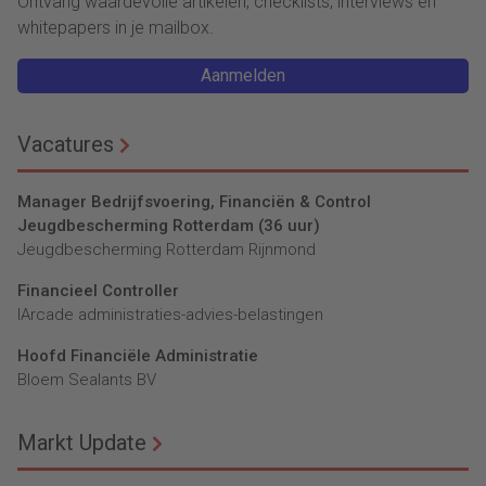
Ontvang waardevolle artikelen, checklists, interviews en
whitepapers in je mailbox.
Aanmelden
Vacatures
Manager Bedrijfsvoering, Financiën & Control
Jeugdbescherming Rotterdam (36 uur)
Jeugdbescherming Rotterdam Rijnmond
Financieel Controller
lArcade administraties-advies-belastingen
Hoofd Financiële Administratie
Bloem Sealants BV
Markt Update