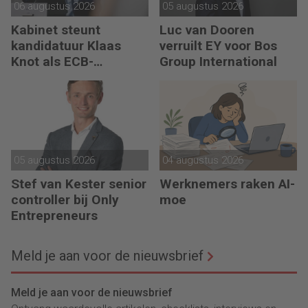
06 augustus 2026
05 augustus 2026
Kabinet steunt
Luc van Dooren
kandidatuur Klaas
verruilt EY voor Bos
Knot als ECB-
Group International
president
05 augustus 2026
04 augustus 2026
Stef van Kester senior
Werknemers raken AI-
controller bij Only
moe
Entrepreneurs
Meld je aan voor de nieuwsbrief
Meld je aan voor de nieuwsbrief