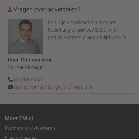
Vragen over adverteren?
Kan ik je van dienst zijn met een
toelichting of advies? Bel of mail
gerust. Ik neem graag de tijd voor je.
Daan Commandeur
Partner Manager
0628068433
daancommandeur@sijthoffmedia.nl
Meer FM.nl
Partners en Adverteren
Nieuwsbrieven