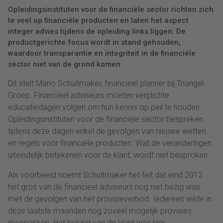
Opleidingsinstituten voor de financiële sector richten zich
te veel op financiële producten en laten het aspect
integer advies tijdens de opleiding links liggen. De
productgerichte focus wordt in stand gehouden,
waardoor transparantie en integriteit in de financiële
sector niet van de grond komen.
Dit stelt Mano Schuitmaker, financieel planner bij Triangel
Groep. Financieel adviseurs moeten verplichte
educatiedagen volgen om hun kennis op peil te houden.
Opleidingsinstituten voor de financiële sector bespreken
tijdens deze dagen enkel de gevolgen van nieuwe wetten
en regels voor financiële producten. Wat de veranderingen
uiteindelijk betekenen voor de klant, wordt niet besproken.
Als voorbeeld noemt Schuitmaker het feit dat eind 2012
het gros van de financieel adviseurs nog niet bezig was
met de gevolgen van het provisieverbod. Iedereen wilde in
deze laatste maanden nog zoveel mogelijk provisies
meepakken. Het belang van de klant was hier