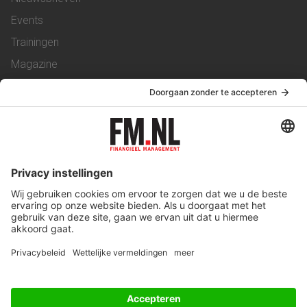
Events
Trainingen
Magazine
Vacatures
Service & Contact
Contact
Over ons
Werken bij ons
Privacy Statement
Algemene Voorwaarden
Privacyinstellingen