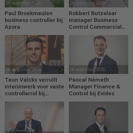
07 augustus 2026
06 augustus 2026
Paul Broekmeulen
Robbert Butzelaar
business controller bij
manager Business
Azora
Control Commercial
bij PLUS Retail
06 augustus 2026
06 augustus 2026
Teun Valckx verruilt
Pascal Németh
interimwerk voor vaste
Manager Finance &
controllerrol bij
Control bij Evides
Synthon