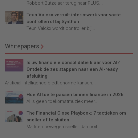
Robbert Butzelaar terug naar PLUS...
Teun Valckx verruilt interimwerk voor vaste
controllerrol bij Synthon
Teun Valckx wordt controller bij...
Whitepapers
Is uw financiële consolidatie klaar voor AI?
Ontdek de zes stappen naar een AI-ready
afsluiting
Artificial Intelligence biedt enorme kansen...
Hoe AI toe te passen binnen finance in 2026
AI is geen toekomstmuziek meer...
The Financial Close Playbook: 7 tactieken om
sneller af te sluiten
Markten bewegen sneller dan ooit....