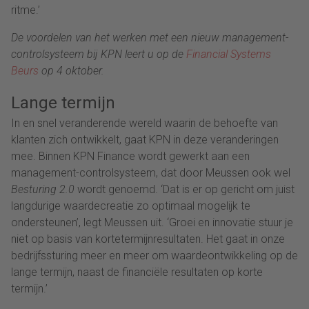
ritme.’
De voordelen van het werken met een nieuw management-
controlsysteem bij KPN leert u op de
Financial Systems
Beurs
op 4 oktober.
Lange termijn
In en snel veranderende wereld waarin de behoefte van
klanten zich ontwikkelt, gaat KPN in deze veranderingen
mee. Binnen KPN Finance wordt gewerkt aan een
management-controlsysteem, dat door Meussen ook wel
Besturing 2.0
wordt genoemd. ‘Dat is er op gericht om juist
langdurige waardecreatie zo optimaal mogelijk te
ondersteunen’, legt Meussen uit. ‘Groei en innovatie stuur je
niet op basis van kortetermijnresultaten. Het gaat in onze
bedrijfssturing meer en meer om waardeontwikkeling op de
lange termijn, naast de financiële resultaten op korte
termijn.’