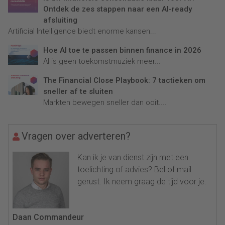
Ontdek de zes stappen naar een AI-ready
afsluiting
Artificial Intelligence biedt enorme kansen...
Hoe AI toe te passen binnen finance in 2026
AI is geen toekomstmuziek meer...
The Financial Close Playbook: 7 tactieken om
sneller af te sluiten
Markten bewegen sneller dan ooit....
Vragen over adverteren?
Kan ik je van dienst zijn met een
toelichting of advies? Bel of mail
gerust. Ik neem graag de tijd voor je.
Daan Commandeur