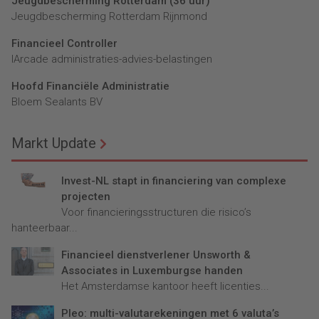
Jeugdbescherming Rotterdam (36 uur)
Jeugdbescherming Rotterdam Rijnmond
Financieel Controller
lArcade administraties-advies-belastingen
Hoofd Financiële Administratie
Bloem Sealants BV
Markt Update
Invest-NL stapt in financiering van complexe
projecten
Voor financieringsstructuren die risico’s
hanteerbaar...
Financieel dienstverlener Unsworth &
Associates in Luxemburgse handen
Het Amsterdamse kantoor heeft licenties...
Pleo: multi-valutarekeningen met 6 valuta’s