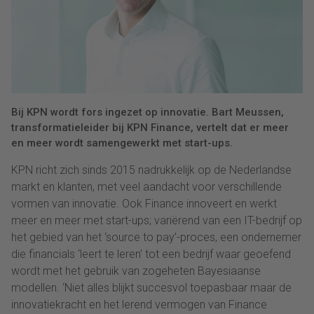
Bij KPN wordt fors ingezet op innovatie. Bart Meussen,
transformatieleider bij KPN Finance, vertelt dat er meer
en meer wordt samengewerkt met start-ups.
KPN richt zich sinds 2015 nadrukkelijk op de Nederlandse
markt en klanten, met veel aandacht voor verschillende
vormen van innovatie. Ook Finance innoveert en werkt
meer en meer met start-ups; variërend van een IT-bedrijf op
het gebied van het ‘source to pay’-proces, een ondernemer
die financials ‘leert te leren’ tot een bedrijf waar geoefend
wordt met het gebruik van zogeheten Bayesiaanse
modellen. ‘Niet alles blijkt succesvol toepasbaar maar de
innovatiekracht en het lerend vermogen van Finance