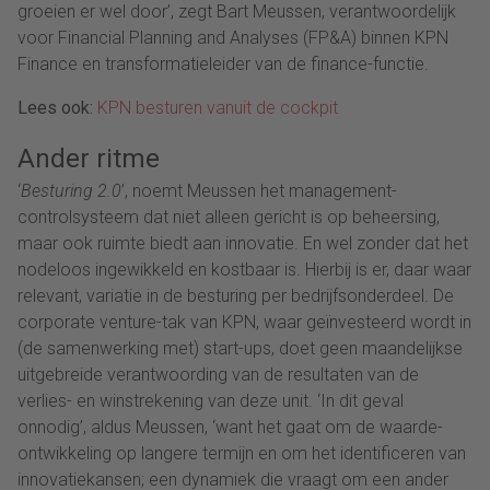
groeien er wel door’, zegt Bart Meussen, verantwoordelijk
voor Financial Planning and Analyses (FP&A) binnen KPN
Finance en transformatieleider van de finance-functie.
Lees ook:
KPN besturen vanuit de cockpit
Ander ritme
‘
Besturing 2.0
’, noemt Meussen het management-
controlsysteem dat niet alleen gericht is op beheersing,
maar ook ruimte biedt aan innovatie. En wel zonder dat het
nodeloos ingewikkeld en kostbaar is. Hierbij is er, daar waar
relevant, variatie in de besturing per bedrijfsonderdeel. De
corporate venture-tak van KPN, waar geïnvesteerd wordt in
(de samenwerking met) start-ups, doet geen maandelijkse
uitgebreide verantwoording van de resultaten van de
verlies- en winstrekening van deze unit. ‘In dit geval
onnodig’, aldus Meussen, ‘want het gaat om de waarde-
ontwikkeling op langere termijn en om het identificeren van
innovatiekansen; een dynamiek die vraagt om een ander