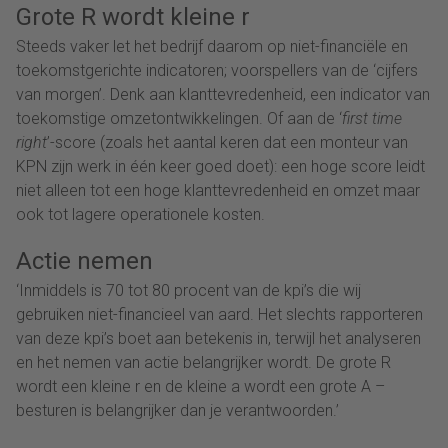
Grote R wordt kleine r
Steeds vaker let het bedrijf daarom op niet-financiële en
toekomstgerichte indicatoren; voorspellers van de ‘cijfers
van morgen’. Denk aan klanttevredenheid, een indicator van
toekomstige omzetontwikkelingen. Of aan de ‘
first time
right
’-score (zoals het aantal keren dat een monteur van
KPN zijn werk in één keer goed doet): een hoge score leidt
niet alleen tot een hoge klanttevredenheid en omzet maar
ook tot lagere operationele kosten.
Actie nemen
‘Inmiddels is 70 tot 80 procent van de kpi’s die wij
gebruiken niet-financieel van aard. Het slechts rapporteren
van deze kpi’s boet aan betekenis in, terwijl het analyseren
en het nemen van actie belangrijker wordt. De grote R
wordt een kleine r en de kleine a wordt een grote A –
besturen is belangrijker dan je verantwoorden.’