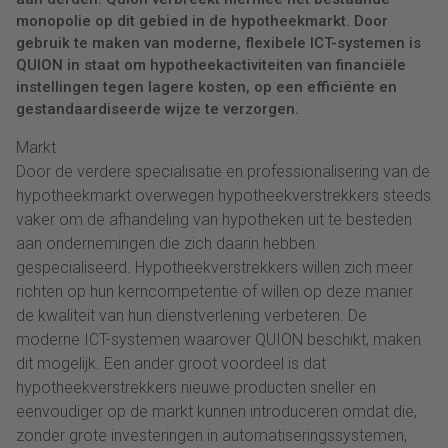
monopolie op dit gebied in de hypotheekmarkt. Door
gebruik te maken van moderne, flexibele ICT-systemen is
QUION in staat om hypotheekactiviteiten van financiële
instellingen tegen lagere kosten, op een efficiënte en
gestandaardiseerde wijze te verzorgen.
Markt
Door de verdere specialisatie en professionalisering van de
hypotheekmarkt overwegen hypotheekverstrekkers steeds
vaker om de afhandeling van hypotheken uit te besteden
aan ondernemingen die zich daarin hebben
gespecialiseerd. Hypotheekverstrekkers willen zich meer
richten op hun kerncompetentie of willen op deze manier
de kwaliteit van hun dienstverlening verbeteren. De
moderne ICT-systemen waarover QUION beschikt, maken
dit mogelijk. Een ander groot voordeel is dat
hypotheekverstrekkers nieuwe producten sneller en
eenvoudiger op de markt kunnen introduceren omdat die,
zonder grote investeringen in automatiseringssystemen,