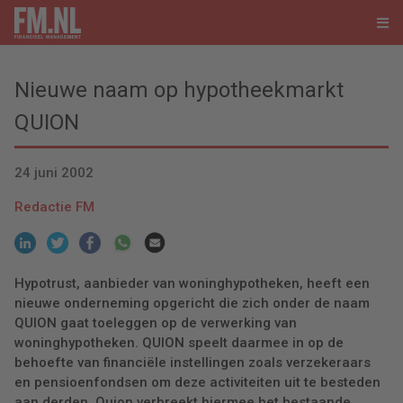
Nieuwe naam op hypotheekmarkt
QUION
24 juni 2002
Redactie FM
Hypotrust, aanbieder van woninghypotheken, heeft een
nieuwe onderneming opgericht die zich onder de naam
QUION gaat toeleggen op de verwerking van
woninghypotheken. QUION speelt daarmee in op de
behoefte van financiële instellingen zoals verzekeraars
en pensioenfondsen om deze activiteiten uit te besteden
aan derden. Quion verbreekt hiermee het bestaande