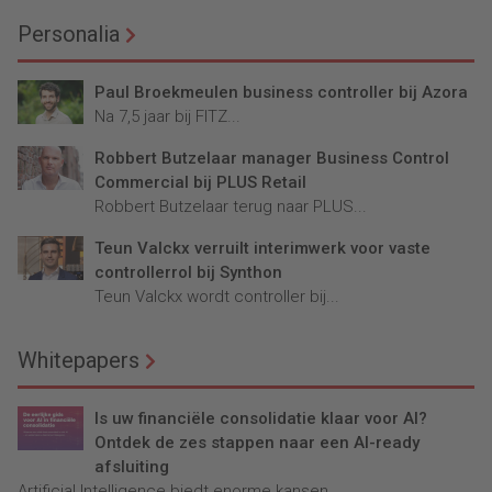
Personalia
Paul Broekmeulen business controller bij Azora
Na 7,5 jaar bij FITZ...
Robbert Butzelaar manager Business Control
Commercial bij PLUS Retail
Robbert Butzelaar terug naar PLUS...
Teun Valckx verruilt interimwerk voor vaste
controllerrol bij Synthon
Teun Valckx wordt controller bij...
Whitepapers
Is uw financiële consolidatie klaar voor AI?
Ontdek de zes stappen naar een AI-ready
afsluiting
Artificial Intelligence biedt enorme kansen...